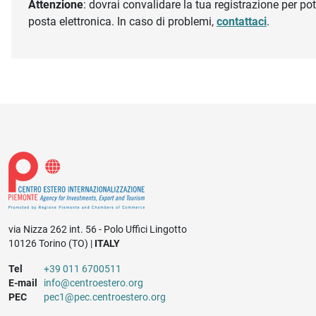
Attenzione
: dovrai convalidare la tua registrazione per pote
posta elettronica. In caso di problemi,
contattaci
.
via Nizza 262 int. 56 - Polo Uffici Lingotto
10126 Torino (TO) |
ITALY
Tel
+39 011 6700511
E-mail
info@centroestero.org
PEC
pec1@pec.centroestero.org