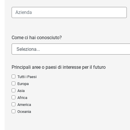
Come ci hai conosciuto?
Principali aree o paesi di interesse per il futuro
Tutti i Paesi
Europa
Asia
Africa
America
Oceania