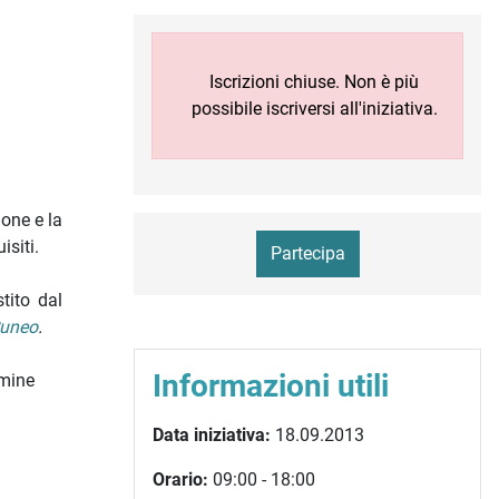
Iscrizioni chiuse. Non è più
possibile iscriversi all'iniziativa.
one e la
isiti.
Partecipa
stito dal
uneo
.
Informazioni utili
rmine
Data iniziativa:
18.09.2013
Orario:
09:00 - 18:00