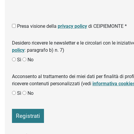
Presa visione della
privacy policy
di CEIPIEMONTE *
Desidero ricevere le newsletter e le circolari con le inizi
policy
: paragrafo b) n. 7)
Sì
No
Acconsento al trattamento dei miei dati per finalità di profil
ricevere contenuti personalizzati (vedi
informativa cookie
Sì
No
Registrati