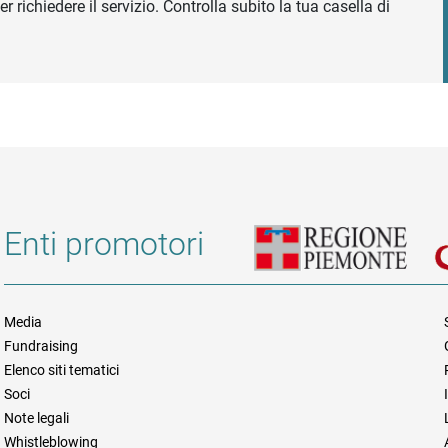
r richiedere il servizio. Controlla subito la tua casella di
Enti promotori
Media
Fundraising
Informazioni legali e trasparen
Elenco siti tematici
Soci
Note legali
Whistleblowing