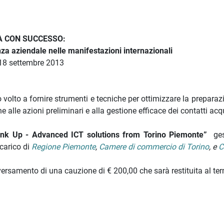
RA CON SUCCESSO:
za aziendale nelle manifestazioni internazionali
 18 settembre 2013
olto a fornire strumenti e tecniche per ottimizzare la preparazi
 alle azioni preliminari e alla gestione efficace dei contatti acqu
ink Up - Advanced ICT solutions from Torino Piemonte”
ge
carico di
Regione Piemonte
,
Camere di commercio di Torino
, e
C
 versamento di una cauzione di € 200,00 che sarà restituita al te