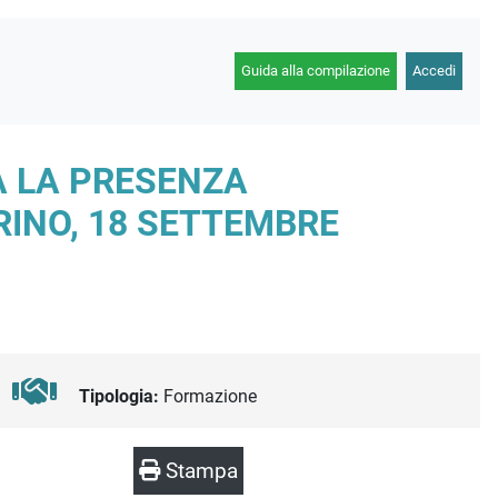
Guida alla compilazione
Accedi
A LA PRESENZA
RINO, 18 SETTEMBRE
Tipologia:
Formazione
Stampa