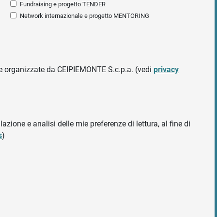
Fundraising e progetto TENDER
Network internazionale e progetto MENTORING
ative organizzate da CEIPIEMONTE S.c.p.a. (vedi
privacy
azione e analisi delle mie preferenze di lettura, al fine di
s
)