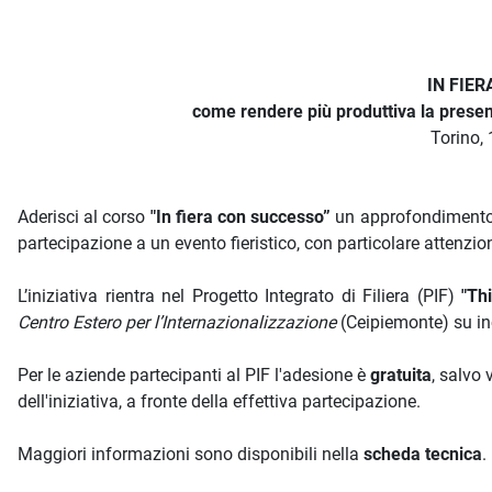
IN FIE
come rendere più produttiva la presen
Torino,
Aderisci al corso
"In fiera con successo”
un approfondimento v
partecipazione a un evento fieristico, con particolare attenzione
L’iniziativa rientra nel Progetto Integrato di Filiera (PIF)
"Th
Centro Estero per l’Internazionalizzazione
(Ceipiemonte) su in
Per le aziende partecipanti al PIF l'adesione è
gratuita
, salvo
dell'iniziativa, a fronte della effettiva partecipazione.
Maggiori informazioni sono disponibili nella
scheda tecnica
.