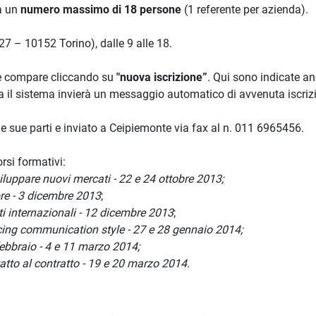
 a un
numero massimo di 18 persone
(1 referente per azienda).
27 – 10152 Torino), dalle 9 alle 18.
he compare cliccando su
"nuova iscrizione”
. Qui sono indicate an
 il sistema invierà un messaggio automatico di avvenuta iscriz
le sue parti e inviato a Ceipiemonte via fax al n. 011 6965456.
rsi formativi:
viluppare nuovi mercati - 22 e 24 ottobre 2013;
re - 3 dicembre 2013
;
i internazionali - 12 dicembre 2013
;
ncing communication style - 27 e 28 gennaio 2014;
ebbraio - 4 e 11 marzo 2014;
ntatto al contratto - 19 e 20 marzo 2014.