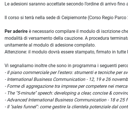
Le adesioni saranno accettate secondo l’ordine di arrivo fino
Il corso si terrà nella sede di Ceipiemonte (Corso Regio Parco 
Per aderire
è necessario compilare il modulo di iscrizione c
modalità di versamento della cauzione. A procedura terminata
unitamente al modulo di adesione compilato.
Attenzione: il modulo dovrà essere stampato, firmato in tutte 
Vi segnaliamo inoltre che sono in programma i seguenti perco
- Il piano commerciale per l'estero: strumenti e tecniche per s
- International Business Communication - 12, 19 e 26 novemb
- Forme di aggregazione tra imprese per competere nei mercat
- The "5-minute" speech: developing a clear, concise & convi
- Advanced International Business Communication - 18 e 25 f
- Il "sales funnel": come gestire la clientela potenziale dal co