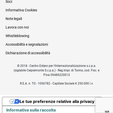
Soci
Informativa Cookies
Note legali
Lavora con noi
Whistleblowing
Accessibilità e segnalazioni
Dichiarazione di accessibilità
© 2018 - Centro Estero per l'Internazionalizzazione s.c.p.a.
(siglabile Ceipiemonte S.c.p.a.) - Reg.impr. di Torino, cod. Fisc. e
P.Iva 09489220013
R.E.A. n. TO - 1056782 - Capitale Sociale € 250.000 i.v.
Le tue preferenze relative alla privacy
Informativa sulla raccolta