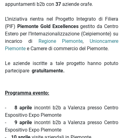
appuntamenti b2b con
37
aziende orafe.
L’iniziativa rientra nel Progetto Integrato di Filiera
(PIF)
Piemonte Gold Excellences
gestito da Centro
Estero per l’Internazionalizzazione (Ceipiemonte) su
incarico di
Regione Piemonte
,
Unioncamere
Piemonte
e Camere di commercio del Piemonte.
Le aziende iscritte a tale progetto hanno potuto
partecipare
gratuitamente.
Programma evento:
-
8 aprile
incontri b2b a Valenza presso Centro
Espositivo Expo Piemonte
-
9 aprile
incontri b2b a Valenza presso Centro
Espositivo Expo Piemonte
-
10 aprile
visite aziendali in Piemonte