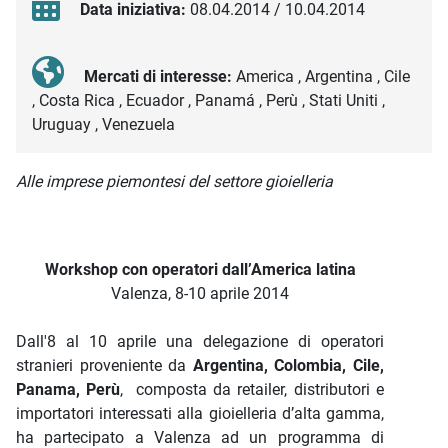
Data iniziativa:
08.04.2014 / 10.04.2014
Mercati di interesse:
America , Argentina , Cile
, Costa Rica , Ecuador , Panamá , Perù , Stati Uniti ,
Uruguay , Venezuela
Descrizione iniziativa
Alle imprese piemontesi del settore gioielleria
Workshop con operatori dall’America latina
Valenza, 8-10 aprile 2014
Dall'8 al 10 aprile una delegazione di operatori
stranieri proveniente da
Argentina, Colombia, Cile,
Panama, Perù
, composta da retailer, distributori e
importatori interessati alla gioielleria d’alta gamma,
ha partecipato a Valenza ad un programma di