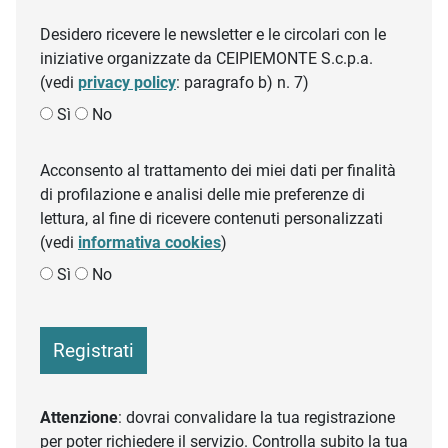
Desidero ricevere le newsletter e le circolari con le
iniziative organizzate da CEIPIEMONTE S.c.p.a.
(vedi
privacy policy
: paragrafo b) n. 7)
Sì
No
Acconsento al trattamento dei miei dati per finalità
di profilazione e analisi delle mie preferenze di
lettura, al fine di ricevere contenuti personalizzati
(vedi
informativa cookies
)
Sì
No
Registrati
Attenzione
: dovrai convalidare la tua registrazione
per poter richiedere il servizio. Controlla subito la tua