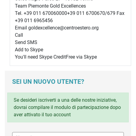
Team Piemonte Gold Excellences
Tel.
+39 011 670060000
+39 011 6700670/679 Fax
+39 011 6965456
Email goldexcellence@centroestero.org
Call
Send SMS
Add to Skype
You'll need Skype Credit
Free via Skype
SEI UN NUOVO UTENTE?
Se desideri iscriverti a una delle nostre iniziative,
dovrai compilare il modulo di partecipazione dopo
aver attivato il tuo account