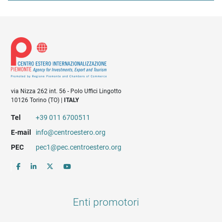
via Nizza 262 int. 56 - Polo Uffici Lingotto
10126 Torino (TO) |
ITALY
Tel
+39 011 6700511
E-mail
info@centroestero.org
PEC
pec1@pec.centroestero.org
Enti promotori