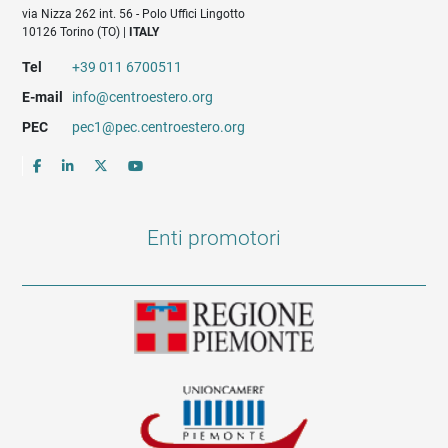
via Nizza 262 int. 56 - Polo Uffici Lingotto
10126 Torino (TO) |
ITALY
Tel
+39 011 6700511
E-mail
info@centroestero.org
PEC
pec1@pec.centroestero.org
Enti promotori