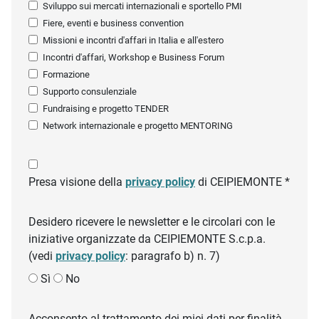
Sviluppo sui mercati internazionali e sportello PMI
Fiere, eventi e business convention
Missioni e incontri d'affari in Italia e all'estero
Incontri d'affari, Workshop e Business Forum
Formazione
Supporto consulenziale
Fundraising e progetto TENDER
Network internazionale e progetto MENTORING
Presa visione della
privacy policy
di CEIPIEMONTE *
Desidero ricevere le newsletter e le circolari con le
iniziative organizzate da CEIPIEMONTE S.c.p.a.
(vedi
privacy policy
: paragrafo b) n. 7)
Sì
No
Acconsento al trattamento dei miei dati per finalità