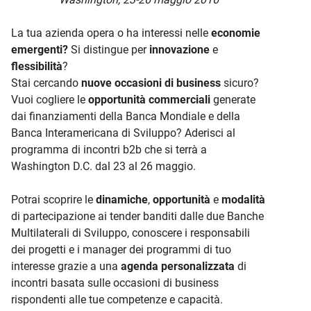
La tua azienda opera o ha interessi nelle
economie
emergenti?
Si distingue per
innovazione
e
flessibilità
?
Stai cercando
nuove occasioni di business
sicuro?
Vuoi cogliere le
opportunità commerciali
generate
dai finanziamenti della Banca Mondiale e della
Banca Interamericana di Sviluppo? Aderisci al
programma di incontri b2b che si terrà a
Washington D.C. dal 23 al 26 maggio.
Potrai scoprire le
dinamiche
,
opportunità
e
modalità
di partecipazione ai tender banditi dalle due Banche
Multilaterali di Sviluppo, conoscere i responsabili
dei progetti e i manager dei programmi di tuo
interesse grazie a una
agenda personalizzata
di
incontri basata sulle occasioni di business
rispondenti alle tue competenze e capacità.