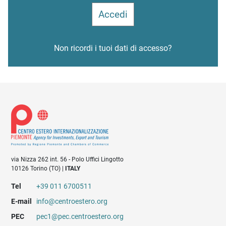
Non ricordi i tuoi dati di accesso?
via Nizza 262 int. 56 - Polo Uffici Lingotto
10126 Torino (TO) |
ITALY
Tel
+39 011 6700511
E-mail
info@centroestero.org
PEC
pec1@pec.centroestero.org