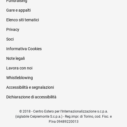
Fundraising
Informazioni legali e trasparenza
Gare e appalti
Elenco siti tematici
Privacy
Soci
Informativa Cookies
Note legali
Lavora con noi
Whistleblowing
Accessibilità e segnalazioni
Dichiarazione di accessibilità
© 2018 - Centro Estero per l'Internazionalizzazione s.c.p.a.
(siglabile Ceipiemonte S.c.p.a.) - Reg.impr. di Torino, cod. Fisc. e
P.Iva 09489220013