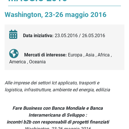
Washington, 23-26 maggio 2016
Data iniziativa:
23.05.2016 / 26.05.2016
Mercati di interesse:
Europa , Asia , Africa ,
America , Oceania
Descrizione iniziativa
Alle imprese dei settori Ict applicato, trasporti e
logistica, infrastrutture, ambiente ed energia, edilizia
Fare Business con Banca Mondiale e Banca
Interamericana di Sviluppo :
incontri b2b con responsabili di progetti finanziati
Washington, 23-26 maggio 2016