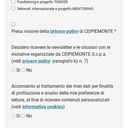
Fundraising e progetto TENDER
Network internazionale e progetto MENTORING
Presa visione della
privacy policy
di CEIPIEMONTE *
Desidero ricevere le newsletter e le circolari con le
iniziative organizzate da CEIPIEMONTE S.c.p.a.
(vedi
privacy policy
: paragrafo b) n. 7)
Sì
No
Acconsento al trattamento dei miei dati per finalità
di profilazione e analisi delle mie preferenze di
lettura, al fine di ricevere contenuti personalizzati
(vedi
informativa cookies
)
Sì
No