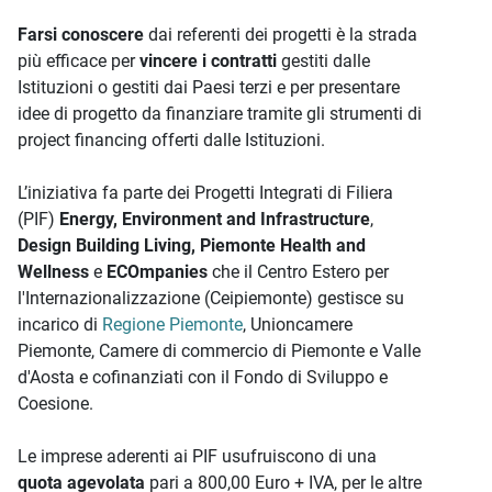
Farsi conoscere
dai referenti dei progetti è la strada
più efficace per
vincere i contratti
gestiti dalle
Istituzioni o gestiti dai Paesi terzi e per presentare
idee di progetto da finanziare tramite gli strumenti di
project financing offerti dalle Istituzioni.
L’iniziativa fa parte dei Progetti Integrati di Filiera
(PIF)
Energy, Environment and Infrastructure
,
Design Building Living, Piemonte Health and
Wellness
e
ECOmpanies
che il Centro Estero per
l'Internazionalizzazione (Ceipiemonte) gestisce su
incarico di
Regione Piemonte
, Unioncamere
Piemonte, Camere di commercio di Piemonte e Valle
d'Aosta e cofinanziati con il Fondo di Sviluppo e
Coesione.
Le imprese aderenti ai PIF usufruiscono di una
quota agevolata
pari a 800,00 Euro + IVA, per le altre