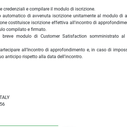
le credenziali e compilare il modulo di iscrizione.
o automatico di avvenuta iscrizione unitamente al modulo di 
e costituisce iscrizione effettiva all'incontro di approfondime
ulo compilato e firmato.
il breve modulo di Customer Satisfaction somministrato al
rtecipare all'Incontro di approfondimento e, in caso di impossi
 anticipo rispetto alla data dell'incontro.
 ITALY
456