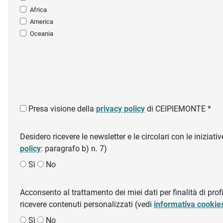
Africa
America
Oceania
Presa visione della
privacy policy
di CEIPIEMONTE *
Desidero ricevere le newsletter e le circolari con le inizi
policy
: paragrafo b) n. 7)
Sì
No
Acconsento al trattamento dei miei dati per finalità di profil
ricevere contenuti personalizzati (vedi
informativa cookie
Sì
No