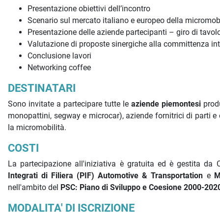
Presentazione obiettivi dell’incontro
Scenario sul mercato italiano e europeo della micromobi
Presentazione delle aziende partecipanti – giro di tavol
Valutazione di proposte sinergiche alla committenza in
Conclusione lavori
Networking coffee
DESTINATARI
Sono invitate a partecipare tutte le
aziende piemontesi
produ
monopattini, segway e microcar), aziende fornitrici di parti e 
la micromobilità.
COSTI
La partecipazione all'iniziativa è gratuita ed è gestita d
Integrati di Filiera (PIF) Automotive & Transportation
e
M
nell'ambito del
PSC: Piano di Sviluppo e Coesione 2000-2020
MODALITA' DI ISCRIZIONE