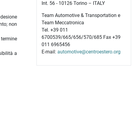
Int. 56 - 10126 Torino – ITALY
Team Automotive & Transportation e
adesione
Team Meccatronica
nto; non
Tel. +39 011
6700539/665/656/570/685 Fax +39
 termine
011 6965456
E-mail:
automotive@centroestero.org
bilità a