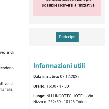
possibile iscriversi all'iniziativa.
Partecipa
ivo e di
Informazioni utili
ttendono
Data iniziativa:
07.12.2023
ttivo di
Orario:
15:30 - 17:30
n'analisi
Luogo:
NH LINGOTTO HOTEL - Via
Nizza n. 262/59 - 10126 Torino