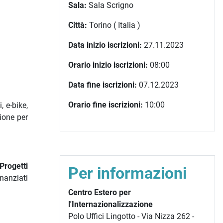
Sala:
Sala Scrigno
Città:
Torino ( Italia )
Data inizio iscrizioni:
27.11.2023
Orario inizio iscrizioni:
08:00
Data fine iscrizioni:
07.12.2023
Orario fine iscrizioni:
10:00
, e-bike,
zione per
Progetti
Per informazioni
nanziati
Centro Estero per
l'Internazionalizzazione
Polo Uffici Lingotto - Via Nizza 262 -