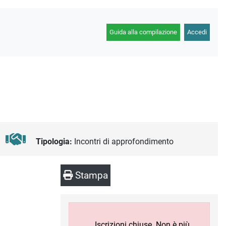
Guida alla compilazione
Accedi
Tipologia:
Incontri di approfondimento
Stampa
Iscrizioni chiuse. Non è più