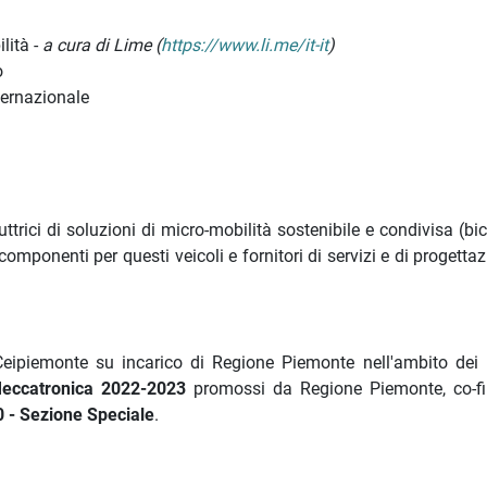
lità -
a cura di Lime (
https://www.li.me/it-it
)
o
ternazionale
ttrici di soluzioni di micro-mobilità sostenibile e condivisa (bici
componenti per questi veicoli e fornitori di servizi e di progetta
a Ceipiemonte su incarico di Regione Piemonte nell'ambito dei
eccatronica 2022-2023
promossi da Regione Piemonte, co-fi
 - Sezione Speciale
.