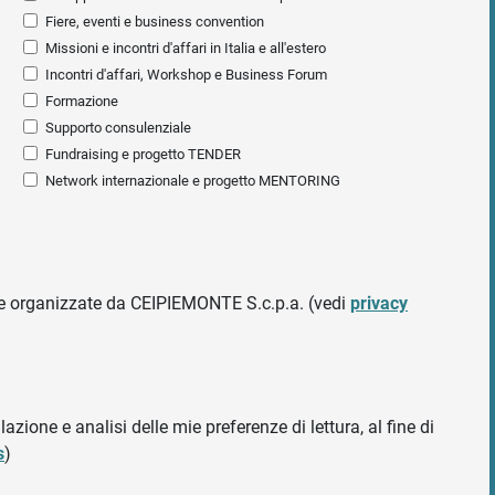
Fiere, eventi e business convention
Missioni e incontri d'affari in Italia e all'estero
Incontri d'affari, Workshop e Business Forum
Formazione
Supporto consulenziale
Fundraising e progetto TENDER
Network internazionale e progetto MENTORING
ative organizzate da CEIPIEMONTE S.c.p.a. (vedi
privacy
azione e analisi delle mie preferenze di lettura, al fine di
s
)