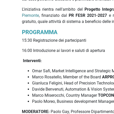
L'iniziativa rientra nell'ambito del
Progetto Integr
Piemonte
, finanziato dal
PR FESR 2021-2027
e r
gratuito, quale attività di sistema a beneficio dell
PROGRAMMA
15:30 Registrazione dei partecipanti
16:00 Introduzione ai lavori e saluti di apertura
Interventi:
Omar Safi, Market Intelligence and Strategic
Marco Rosatello, Member of the Board
ARPR
Gianluca Feligini, Head of Precision Techno
Davide Benvenuti, Automation & Vision Syst
Marco Miserocchi, Country Manager
TOPCO
Paolo Moreo, Business development Manage
MODERATORE:
Paolo Gay, Professore Dipartimento 