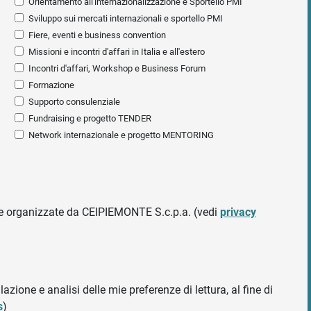
Orientamento all'internazionalizzazione e Sportello PMI
Sviluppo sui mercati internazionali e sportello PMI
Fiere, eventi e business convention
Missioni e incontri d'affari in Italia e all'estero
Incontri d'affari, Workshop e Business Forum
Formazione
Supporto consulenziale
Fundraising e progetto TENDER
Network internazionale e progetto MENTORING
ative organizzate da CEIPIEMONTE S.c.p.a. (vedi
privacy
azione e analisi delle mie preferenze di lettura, al fine di
s
)