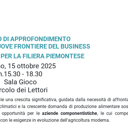
 DI APPROFONDIMENTO
UOVE FRONTIERE DEL BUSINESS
PER LA FILIERA PIEMONTESE
no, 15 ottobre 2025
h.15.30 - 18.30
Sala Gioco
rcolo dei Lettori
ale una crescita significativa, guidata dalla necessità di affront
 climatici e la crescente domanda di produzione alimentare sost
 opportunità per le
aziende componentistiche
, le cui comp
con le esigenze in evoluzione dell'agricoltura moderna.