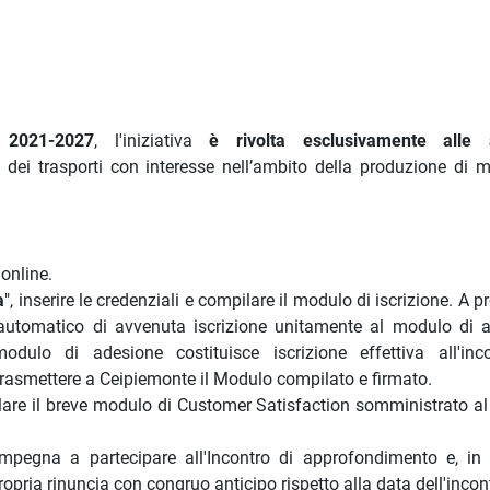
2021-2027
, l'iniziativa
è rivolta esclusivamente alle 
e dei trasporti con interesse nell’ambito della produzione di 
 online.
a
", inserire le credenziali e compilare il modulo di iscrizione. A 
automatico di avvenuta iscrizione unitamente al modulo di 
dulo di adesione costituisce iscrizione effettiva all'inc
rasmettere a Ceipiemonte il Modulo compilato e firmato.
lare il breve modulo di Customer Satisfaction somministrato al
 impegna a partecipare all'Incontro di approfondimento e, in
opria rinuncia con congruo anticipo rispetto alla data dell'incon