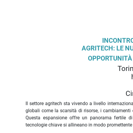
Descrizione iniziativa
INCONTRO
AGRITECH: LE N
OPPORTUNITÀ 
Tori
Ci
Il settore agritech sta vivendo a livello internazion
globali come la scarsità di risorse, i cambiamenti
Questa espansione offre un panorama fertile di
tecnologie chiave si allineano in modo promettente 