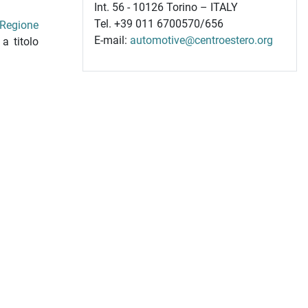
Int. 56 - 10126 Torino – ITALY
Tel. +39 011 6700570/656
Regione
E-mail:
automotive@centroestero.org
a titolo