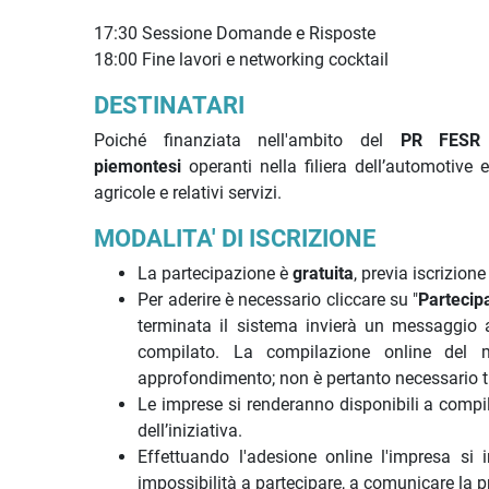
17:30 Sessione Domande e Risposte
18:00 Fine lavori e networking cocktail
DESTINATARI
Poiché finanziata nell'ambito del
PR FESR 
piemontesi
operanti nella filiera dell’automotive 
agricole e relativi servizi.
MODALITA' DI ISCRIZIONE
La partecipazione è
gratuita
, previa iscrizione
Per aderire è necessario cliccare su "
Partecip
terminata il sistema invierà un messaggio 
compilato. La compilazione online del mo
approfondimento; non è pertanto necessario t
Le imprese si renderanno disponibili a compi
dell’iniziativa.
Effettuando l'adesione online l'impresa si
impossibilità a partecipare, a comunicare la pr