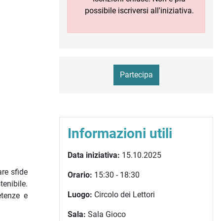
possibile iscriversi all'iniziativa.
Partecipa
Informazioni utili
Data iniziativa:
15.10.2025
are sfide
Orario:
15:30 - 18:30
enibile.
Luogo:
Circolo dei Lettori
etenze e
Sala:
Sala Gioco