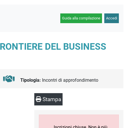
Guida alla compilazione
Accedi
RONTIERE DEL BUSINESS
Tipologia:
Incontri di approfondimento
Stampa
Iscrizioni chiuse. Non è più