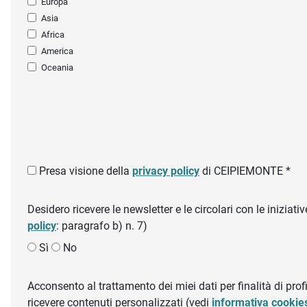
Europa
Asia
Africa
America
Oceania
Presa visione della
privacy policy
di CEIPIEMONTE *
Desidero ricevere le newsletter e le circolari con le inizi
policy
: paragrafo b) n. 7)
Sì
No
Acconsento al trattamento dei miei dati per finalità di profil
ricevere contenuti personalizzati (vedi
informativa cookie