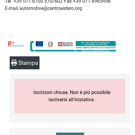
Tel. +39 011 6700.570/602 Fax +39 011 6965456
E-mail automotive@centroestero.org
Stampa
Iscrizioni chiuse. Non è più possibile
iscriversi all'iniziativa.