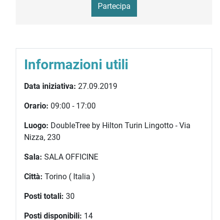
Partecipa
Informazioni utili
Data iniziativa:
27.09.2019
Orario:
09:00 - 17:00
Luogo:
DoubleTree by Hilton Turin Lingotto - Via
Nizza, 230
Sala:
SALA OFFICINE
Città:
Torino ( Italia )
Posti totali:
30
Posti disponibili:
14