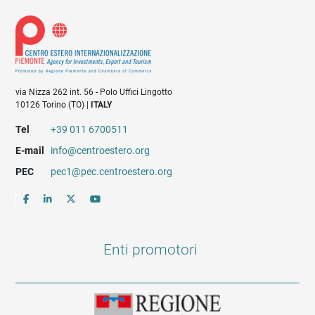
via Nizza 262 int. 56 - Polo Uffici Lingotto
10126 Torino (TO) |
ITALY
Tel
+39 011 6700511
E-mail
info@centroestero.org
PEC
pec1@pec.centroestero.org
Enti promotori