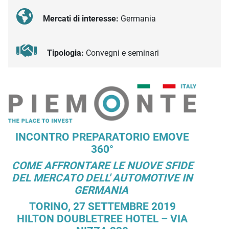
Mercati di interesse:
Germania
Tipologia:
Convegni e seminari
Descrizione iniziativa
INCONTRO PREPARATORIO EMOVE
360°
COME AFFRONTARE LE NUOVE SFIDE
DEL MERCATO DELL' AUTOMOTIVE IN
GERMANIA
TORINO, 27 SETTEMBRE 2019
HILTON DOUBLETREE HOTEL – VIA