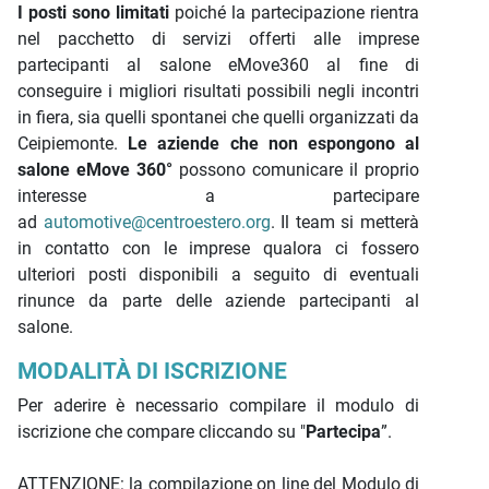
I posti sono limitati
poiché la partecipazione rientra
nel pacchetto di servizi offerti alle imprese
partecipanti al salone eMove360 al fine di
conseguire i migliori risultati possibili negli incontri
in fiera, sia quelli spontanei che quelli organizzati da
Ceipiemonte.
Le aziende che non espongono al
salone eMove 360°
possono comunicare il proprio
interesse a partecipare
ad
automotive@centroestero.org
. Il team si metterà
in contatto con le imprese qualora ci fossero
ulteriori posti disponibili a seguito di eventuali
rinunce da parte delle aziende partecipanti al
salone.
MODALITÀ DI ISCRIZIONE
Per aderire è necessario compilare il modulo di
iscrizione che compare cliccando su "
Partecipa
”.
ATTENZIONE: la compilazione on line del Modulo di