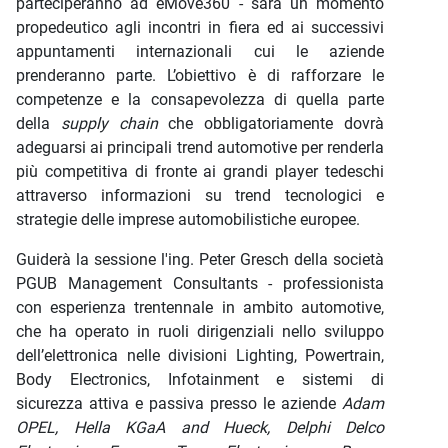
parteciperanno ad eMove360 - sarà un momento
propedeutico agli incontri in fiera ed ai successivi
appuntamenti internazionali cui le aziende
prenderanno parte. L’obiettivo è di rafforzare le
competenze e la consapevolezza di quella parte
della
supply chain
che obbligatoriamente dovrà
adeguarsi ai principali trend automotive per renderla
più competitiva di fronte ai grandi player tedeschi
attraverso informazioni su trend tecnologici e
strategie delle imprese automobilistiche europee.
Guiderà la sessione l'ing. Peter Gresch della società
PGUB Management Consultants - professionista
con esperienza trentennale in ambito automotive,
che ha operato in ruoli dirigenziali nello sviluppo
dell’elettronica nelle divisioni Lighting, Powertrain,
Body Electronics, Infotainment e sistemi di
sicurezza attiva e passiva presso le aziende
Adam
OPEL, Hella KGaA and Hueck, Delphi Delco