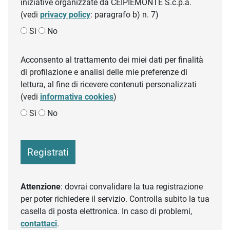
iniziative organizzate da CEIPIEMONTE S.c.p.a.
(vedi
privacy policy
: paragrafo b) n. 7)
Sì
No
Acconsento al trattamento dei miei dati per finalità
di profilazione e analisi delle mie preferenze di
lettura, al fine di ricevere contenuti personalizzati
(vedi
informativa cookies
)
Sì
No
Registrati
Attenzione
: dovrai convalidare la tua registrazione
per poter richiedere il servizio. Controlla subito la tua
casella di posta elettronica. In caso di problemi,
contattaci
.