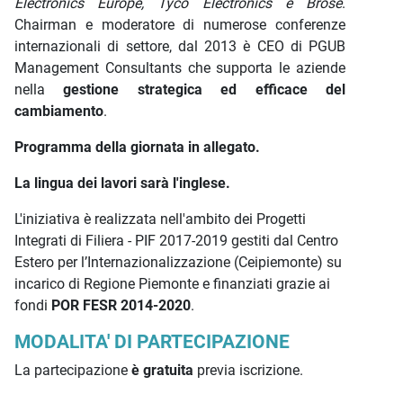
Electronics Europe, Tyco Electronics e Brose
.
Chairman e moderatore di numerose conferenze
internazionali di settore, dal 2013 è CEO di PGUB
Management Consultants che supporta le aziende
nella
gestione strategica ed efficace del
cambiamento
.
Programma della giornata in allegato.
La lingua dei lavori sarà l'inglese.
L'iniziativa è realizzata nell'ambito dei Progetti
Integrati di Filiera - PIF 2017-2019 gestiti dal Centro
Estero per l’Internazionalizzazione (Ceipiemonte) su
incarico di Regione Piemonte e finanziati grazie ai
fondi
POR FESR 2014-2020
.
MODALITA' DI PARTECIPAZIONE
La partecipazione
è gratuita
previa iscrizione.