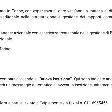
o in Torino, con esperienza di oltre vent’anni in materia di dir
nditoriale nella strutturazione e gestione dei rapporti comm
Manager aziendale con esperienza trentennale nella gestione di 
zionale.
Torino
he compare cliccando su
"nuova iscrizione”.
Qui sono indicate anc
ierà un messaggio automatico di avvenuta iscrizione unitamente
le sue parti e inviato a Ceipiemonte via fax al n. 011 6965456