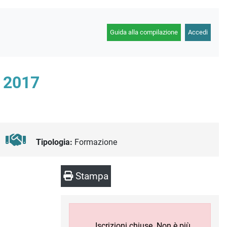
Guida alla compilazione
Accedi
 2017
Tipologia:
Formazione
Stampa
Iscrizioni chiuse. Non è più