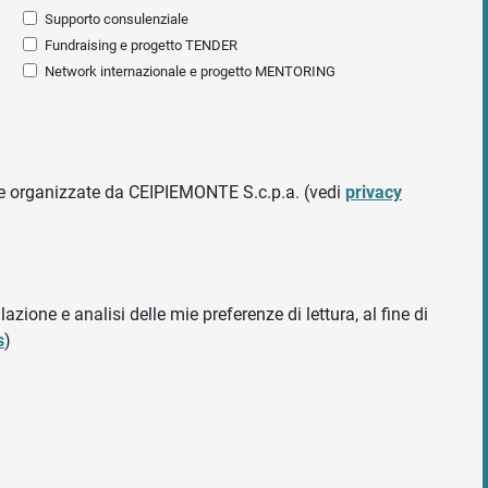
Supporto consulenziale
Fundraising e progetto TENDER
Network internazionale e progetto MENTORING
ative organizzate da CEIPIEMONTE S.c.p.a. (vedi
privacy
azione e analisi delle mie preferenze di lettura, al fine di
s
)