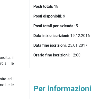
Posti totali:
18
Posti disponibili:
9
Posti totali per azienda:
5
Data inizio iscrizioni:
19.12.2016
Data fine iscrizioni:
25.01.2017
Orario fine iscrizioni:
12:00
ndita, il
ciali; le
nità ed i
nali e le
Per informazioni