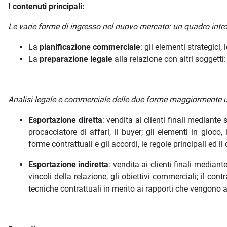
I contenuti principali:
Le varie forme di ingresso nel nuovo mercato: un quadro intro
La
pianificazione commerciale
: gli elementi strategici, 
La
preparazione legale
alla relazione con altri soggetti:
Analisi legale e commerciale delle due forme maggiormente ut
Esportazione diretta
: vendita ai clienti finali mediante s
procacciatore di affari, il buyer; gli elementi in gioco, 
forme contrattuali e gli accordi, le regole principali ed i
Esportazione indiretta
: vendita ai clienti finali mediante
vincoli della relazione, gli obiettivi commerciali; il cont
tecniche contrattuali in merito ai rapporti che vengono a