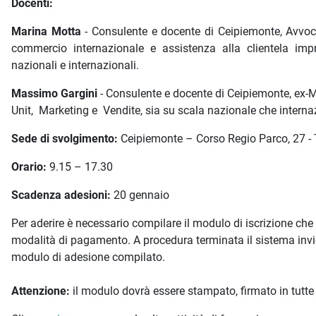
Docenti:
Marina Motta
- Consulente e docente di Ceipiemonte, Avvocat
commercio internazionale e assistenza alla clientela impre
nazionali e internazionali.
Massimo Gargini
- Consulente e docente di Ceipiemonte, ex-
Unit, Marketing e Vendite, sia su scala nazionale che interna
Sede di svolgimento:
Ceipiemonte – Corso Regio Parco, 27 - 
Orario:
9.15 – 17.30
Scadenza adesioni:
20 gennaio
Per aderire è necessario compilare il modulo di iscrizione c
modalità di pagamento. A procedura terminata il sistema inv
modulo di adesione compilato.
Attenzione:
il modulo dovrà essere stampato, firmato in tutte 