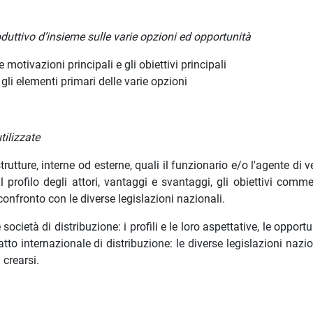
duttivo d’insieme sulle varie opzioni ed opportunità
le motivazioni principali e gli obiettivi principali
 gli elementi primari delle varie opzioni
ilizzate
trutture, interne od esterne, quali il funzionario e/o l'agente di ve
il profilo degli attori, vantaggi e svantaggi, gli obiettivi commer
l confronto con le diverse legislazioni nazionali.
 società di distribuzione: i profili e le loro aspettative, le opportu
ratto internazionale di distribuzione: le diverse legislazioni nazio
 crearsi.