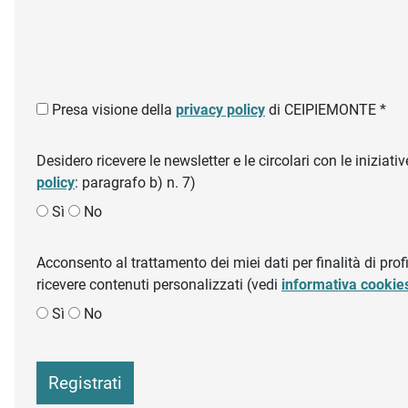
Presa visione della
privacy policy
di CEIPIEMONTE *
Desidero ricevere le newsletter e le circolari con le inizi
policy
: paragrafo b) n. 7)
Sì
No
Acconsento al trattamento dei miei dati per finalità di profil
ricevere contenuti personalizzati (vedi
informativa cookie
Sì
No
Registrati