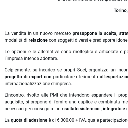
Torino
La vendita in un nuovo mercato
presuppone la scelta, stra
modalità di
relazione
con soggetti diversi e predisporre idone
Le opzioni e le alternative sono molteplici e articolate e 
l’impresa intende adottare.
Ceipiemonte, su incarico se propri Soci, organizza un inco
progetto di export con
particolare riferimento
all'esportazio
internazionalizzazione d’impresa.
L'incontro, rivolto alle PMI che intendono espandere il pr
acquisito, si propone di fornire una duplice e combinata m
necessari per conseguire un
risultato sistemico , integrato e
La
quota di adesione
è di € 300,00 + IVA, quale partecipazion