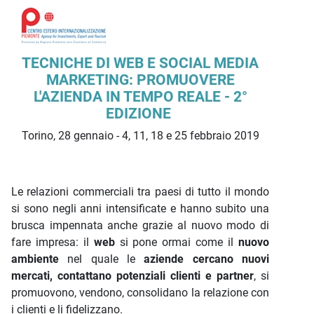
Descrizione iniziativa
TECNICHE DI WEB E SOCIAL MEDIA
MARKETING: PROMUOVERE
L'AZIENDA IN TEMPO REALE - 2°
EDIZIONE
Torino, 28 gennaio - 4, 11, 18 e 25 febbraio 2019
Le relazioni commerciali tra paesi di tutto il mondo
si sono negli anni intensificate e hanno subito una
brusca impennata anche grazie al nuovo modo di
fare impresa: il
web
si pone ormai come il
nuovo
ambiente
nel quale le
aziende cercano nuovi
mercati, contattano potenziali clienti e partner
, si
promuovono, vendono, consolidano la relazione con
i clienti e li fidelizzano.