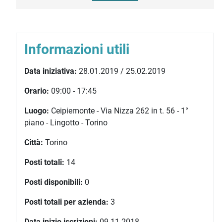
Informazioni utili
Data iniziativa:
28.01.2019 / 25.02.2019
Orario:
09:00 - 17:45
Luogo:
Ceipiemonte - Via Nizza 262 in t. 56 - 1°
piano - Lingotto - Torino
Città:
Torino
Posti totali:
14
Posti disponibili:
0
Posti totali per azienda:
3
Data inizio iscrizioni:
09.11.2018