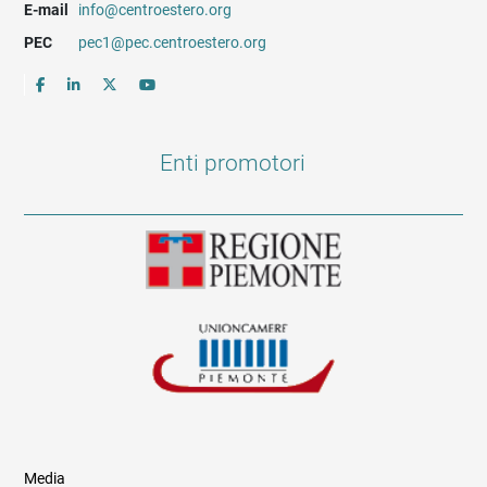
E-mail
info@centroestero.org
PEC
pec1@pec.centroestero.org
Enti promotori
Media