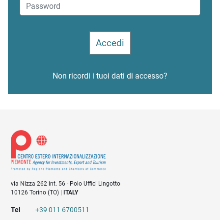
Non ricordi i tuoi dati di accesso?
via Nizza 262 int. 56 - Polo Uffici Lingotto
10126 Torino (TO) |
ITALY
Tel
+39 011 6700511