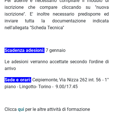
Per aderire è necessario compilare il modulo di
iscrizione che compare cliccando su "nuova
iscrizione". E' inoltre necessario predisporre ed
inviare tutta la documentazione indicata
nell'allegata "Scheda Tecnica"
Scadenza adesioni:
7 gennaio
Le adesioni verranno accettate secondo l’ordine di
arrivo
Sede e orari:
Ceipiemonte, Via Nizza 262 int. 56 - 1°
piano - Lingotto- Torino - 9.00/17.45
Clicca
qui
per le altre attività di formazione