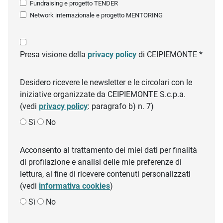
Fundraising e progetto TENDER
Network internazionale e progetto MENTORING
Presa visione della
privacy policy
di CEIPIEMONTE *
Desidero ricevere le newsletter e le circolari con le
iniziative organizzate da CEIPIEMONTE S.c.p.a.
(vedi
privacy policy
: paragrafo b) n. 7)
Sì
No
Acconsento al trattamento dei miei dati per finalità
di profilazione e analisi delle mie preferenze di
lettura, al fine di ricevere contenuti personalizzati
(vedi
informativa cookies
)
Sì
No