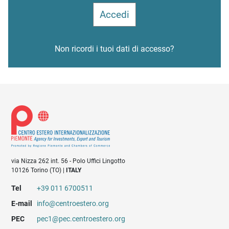
Non ricordi i tuoi dati di accesso?
via Nizza 262 int. 56 - Polo Uffici Lingotto
10126 Torino (TO) |
ITALY
Tel
+39 011 6700511
E-mail
info@centroestero.org
PEC
pec1@pec.centroestero.org