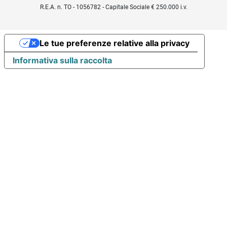
R.E.A. n. TO - 1056782 - Capitale Sociale € 250.000 i.v.
Le tue preferenze relative alla privacy
Informativa sulla raccolta