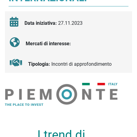
Data iniziativa:
27.11.2023
Mercati di interesse:
Tipologia:
Incontri di approfondimento
Descrizione iniziativa
I trend di