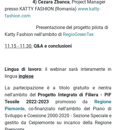
4) Cezara Zbanca
, Project Manager
presso KATTY FASHION (Romania)
www.katty-
fashion.com
Presentazione del progetto pilota di
Katty Fashion nell'ambito di
RegioGreenTex
11.15 - 11.30:
Q&A e conclusioni
Lingua di lavoro
: il webinar sarà interamente in
lingua
inglese
La partecipazione è a titolo gratuito e rientra
nell'ambito del
Progetto Integrato di Filiera - PIF
Tessile 2022-2023
promosso da
Regione
Piemonte
, co-finanziato nell'ambito del Piano di
Sviluppo e Coesione 2000-2020 - Sezione Speciale e
gestito da Ceipiemonte su incarico della Regione
Piemonte.