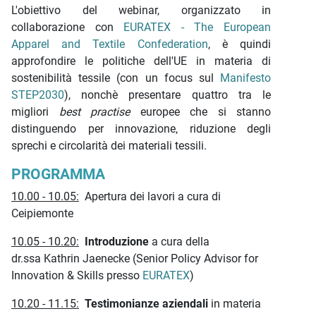
L'obiettivo del webinar, organizzato in
collaborazione con
EURATEX - The European
Apparel and Textile Confederation
, è quindi
approfondire le politiche dell'UE in materia di
sostenibilità tessile (con un focus sul
Manifesto
STEP2030
), nonchè presentare quattro tra le
migliori
best practise
europee che si stanno
distinguendo per innovazione, riduzione degli
sprechi e circolarità dei materiali tessili.
PROGRAMMA
10.00 - 10.05:
Apertura dei lavori a cura di
Ceipiemonte
10.05 - 10.20:
Introduzione
a cura della
dr.ssa Kathrin Jaenecke
(Senior Policy Advisor for
Innovation & Skills presso
EURATEX
)
10.20 - 11.15:
Testimonianze aziendali
in materia