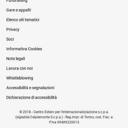
Fundraising
Informazioni legali e trasparenza
Gare e appalti
Elenco siti tematici
Privacy
Soci
Informativa Cookies
Note legali
Lavora con noi
Whistleblowing
Accessibilità e segnalazioni
Dichiarazione di accessibilità
© 2018 - Centro Estero per l'Internazionalizzazione s.c.p.a.
(siglabile Ceipiemonte S.c.p.a.) - Reg.impr. di Torino, cod. Fisc. e
P.Iva 09489220013