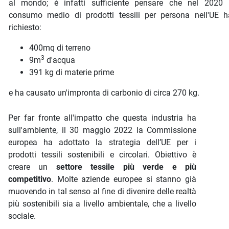
al mondo; è infatti sufficiente pensare che nel 2020 i
consumo medio di prodotti tessili per persona nell'UE h
richiesto:
400mq di terreno
3
9m
d'acqua
391 kg di materie prime
e ha causato un'impronta di carbonio di circa 270 kg.
Per far fronte all'impatto che questa industria ha
sull'ambiente, il 30 maggio 2022 la Commissione
europea ha adottato la strategia dell’UE per i
prodotti tessili sostenibili e circolari. Obiettivo è
creare un
settore tessile più verde e più
competitivo
. Molte aziende europee si stanno già
muovendo in tal senso al fine di divenire delle realtà
più sostenibili sia a livello ambientale, che a livello
sociale.