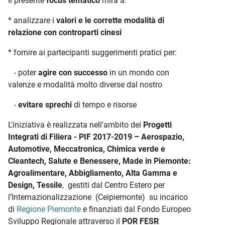
Il presente
focus tematico
mira a:
* analizzare i
valori e le corrette modalità di
relazione con controparti cinesi
* fornire ai partecipanti suggerimenti pratici per:
- poter
agire con successo
in un mondo con
valenze e modalità molto diverse dal nostro
-
evitare sprechi
di tempo e risorse
L'iniziativa è realizzata nell'ambito dei
Progetti
Integrati di Filiera - PIF 2017-2019 – Aerospazio,
Automotive, Meccatronica, Chimica verde e
Cleantech, Salute e Benessere, Made in Piemonte:
Agroalimentare, Abbigliamento, Alta Gamma e
Design, Tessile
, gestiti dal Centro Estero per
l’Internazionalizzazione (Ceipiemonte) su incarico
di
Regione Piemonte
e finanziati dal Fondo Europeo
Sviluppo Regionale attraverso il
POR FESR