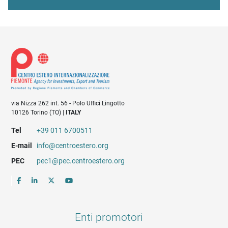
via Nizza 262 int. 56 - Polo Uffici Lingotto
10126 Torino (TO) |
ITALY
Tel
+39 011 6700511
E-mail
info@centroestero.org
PEC
pec1@pec.centroestero.org
Enti promotori