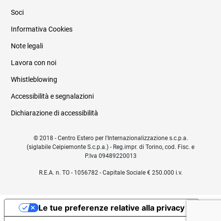
Soci
Informativa Cookies
Note legali
Lavora con noi
Whistleblowing
Accessibilità e segnalazioni
Dichiarazione di accessibilità
© 2018 - Centro Estero per l'Internazionalizzazione s.c.p.a.
(siglabile Ceipiemonte S.c.p.a.) - Reg.impr. di Torino, cod. Fisc. e
P.Iva 09489220013
R.E.A. n. TO - 1056782 - Capitale Sociale € 250.000 i.v.
Le tue preferenze relative alla privacy