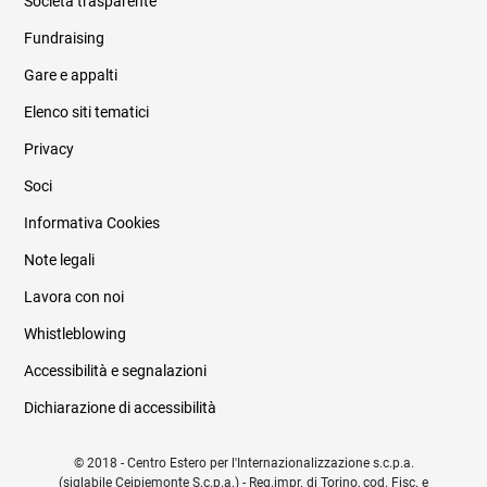
Società trasparente
Fundraising
Informazioni legali e trasparenza
Gare e appalti
Elenco siti tematici
Privacy
Soci
Informativa Cookies
Note legali
Lavora con noi
Whistleblowing
Accessibilità e segnalazioni
Dichiarazione di accessibilità
© 2018 - Centro Estero per l'Internazionalizzazione s.c.p.a.
(siglabile Ceipiemonte S.c.p.a.) - Reg.impr. di Torino, cod. Fisc. e