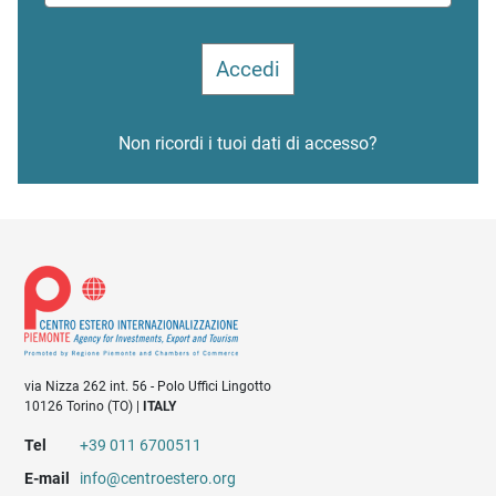
Non ricordi i tuoi dati di accesso?
via Nizza 262 int. 56 - Polo Uffici Lingotto
10126 Torino (TO) |
ITALY
Tel
+39 011 6700511
E-mail
info@centroestero.org