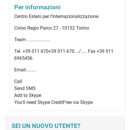
Per informazioni
Centro Estero per l'Internazionalizzazione
Corso Regio Parco 27 - 10152 Torino
Team ....................
Tel.
+39 011 670
+39 011 670
..../..... Fax +39 011
6965456
Email.........
Call
Send SMS
Add to Skype
You'll need Skype Credit
Free via Skype
SEI UN NUOVO UTENTE?