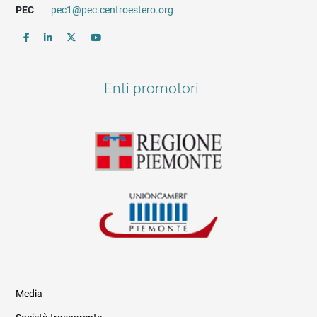
PEC
pec1@pec.centroestero.org
Enti promotori
Media