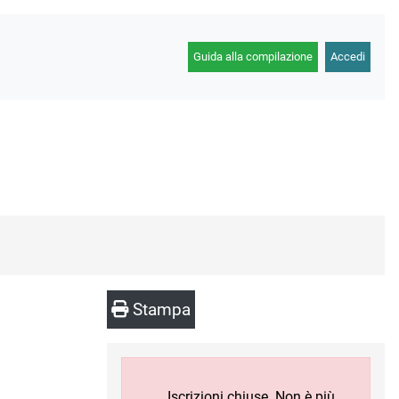
Guida alla compilazione
Accedi
Stampa
Iscrizioni chiuse. Non è più