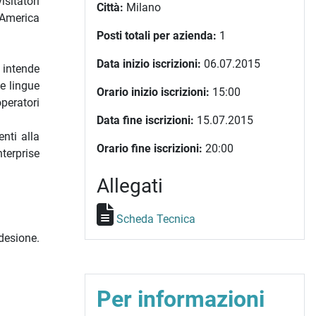
isitatori
Città:
Milano
, America
Posti totali per azienda:
1
Data inizio iscrizioni:
06.07.2015
 intende
e lingue
Orario inizio iscrizioni:
15:00
operatori
Data fine iscrizioni:
15.07.2015
nti alla
Orario fine iscrizioni:
20:00
terprise
Allegati
Scheda Tecnica
desione.
Per informazioni