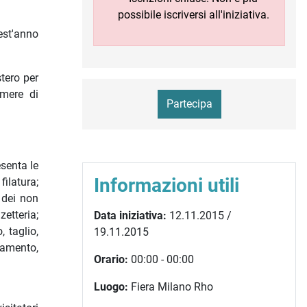
possibile iscriversi all'iniziativa.
est'anno
stero per
mere di
Partecipa
senta le
Informazioni utili
ilatura;
 dei non
etteria;
Data iniziativa:
12.11.2015 /
 taglio,
19.11.2015
iamento,
Orario:
00:00 - 00:00
Luogo:
Fiera Milano Rho