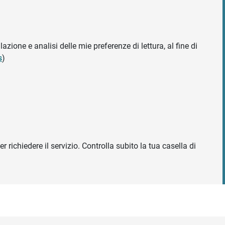
azione e analisi delle mie preferenze di lettura, al fine di
s
)
r richiedere il servizio. Controlla subito la tua casella di