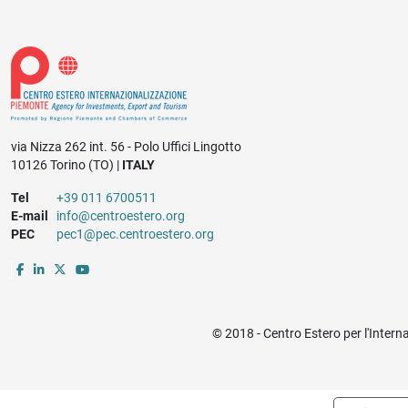
via Nizza 262 int. 56 - Polo Uffici Lingotto
10126 Torino (TO) |
ITALY
Tel
+39 011 6700511
E-mail
info@centroestero.org
PEC
pec1@pec.centroestero.org
© 2018 - Centro Estero per l'Intern