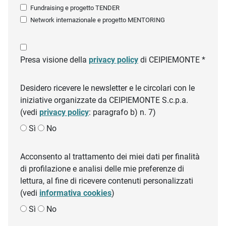
Fundraising e progetto TENDER
Network internazionale e progetto MENTORING
Presa visione della
privacy policy
di CEIPIEMONTE *
Desidero ricevere le newsletter e le circolari con le
iniziative organizzate da CEIPIEMONTE S.c.p.a.
(vedi
privacy policy
: paragrafo b) n. 7)
Sì
No
Acconsento al trattamento dei miei dati per finalità
di profilazione e analisi delle mie preferenze di
lettura, al fine di ricevere contenuti personalizzati
(vedi
informativa cookies
)
Sì
No