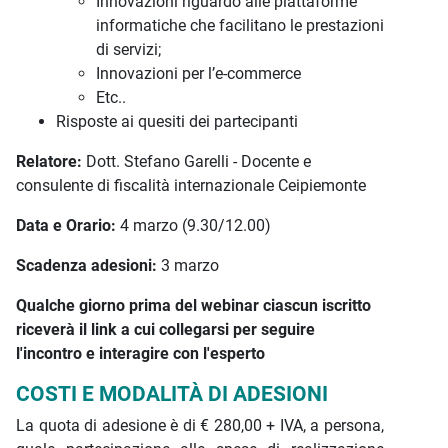
Innovazioni riguardo alle piattaforme
informatiche che facilitano le prestazioni
di servizi;
Innovazioni per l’e-commerce
Etc..
Risposte ai quesiti dei partecipanti
Relatore:
Dott. Stefano Garelli - Docente e
consulente di fiscalità internazionale Ceipiemonte
Data e Orario:
4 marzo (9.30/12.00)
Scadenza adesioni:
3 marzo
Qualche giorno prima del webinar ciascun iscritto
riceverà il link a cui collegarsi per seguire
l'incontro e interagire con l'esperto
COSTI E MODALITÀ DI ADESIONI
La quota di adesione è di € 280,00 + IVA, a persona,