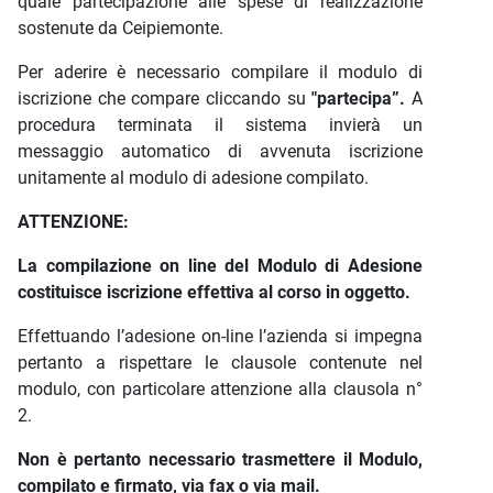
quale partecipazione alle spese di realizzazione
sostenute da Ceipiemonte.
Per aderire è necessario compilare il modulo di
iscrizione che compare cliccando su
"partecipa”.
A
procedura terminata il sistema invierà un
messaggio automatico di avvenuta iscrizione
unitamente al modulo di adesione compilato.
ATTENZIONE:
La compilazione on line del Modulo di Adesione
costituisce iscrizione effettiva al corso in oggetto.
Effettuando l’adesione on-line l’azienda si impegna
pertanto a rispettare le clausole contenute nel
modulo, con particolare attenzione alla clausola n°
2.
Non è pertanto necessario trasmettere il Modulo,
compilato e firmato, via fax o via mail.