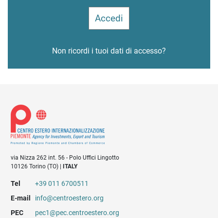
Non ricordi i tuoi dati di accesso?
via Nizza 262 int. 56 - Polo Uffici Lingotto
10126 Torino (TO) |
ITALY
Tel
+39 011 6700511
E-mail
info@centroestero.org
PEC
pec1@pec.centroestero.org