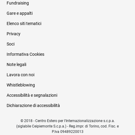
Fundraising
Informazioni legali e trasparenza
Gare e appalti
Elenco siti tematici
Privacy
Soci
Informativa Cookies
Note legali
Lavora con noi
Whistleblowing
Accessibilità e segnalazioni
Dichiarazione di accessibilità
© 2018 - Centro Estero per l'Internazionalizzazione s.c.p.a.
(siglabile Ceipiemonte S.c.p.a.) - Reg.impr. di Torino, cod. Fisc. e
P.Iva 09489220013