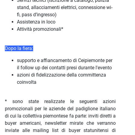
Servizi tecnici (iscrizione a catalogo, pulizia
stand, allacciamenti elettrici, connessione wi-
fi, pass d’ingresso)
Assistenza in loco
Attività promozionali*
Dopo la fiera:
supporto e affiancamento di Ceipiemonte per
il follow up dei contatti presi durante l'evento
azioni di fidelizzazione della committenza
coinvolta
* sono state realizzate le seguenti azioni
promozionali per le aziende del padiglione italiano
di cui la collettiva piemontese fa parte: inviti diretti a
buyer americani, newsletter mirate che verranno
inviate alle mailing list di buyer statunitensi di