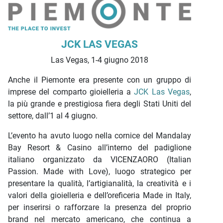
Descrizione iniziativa
JCK LAS VEGAS
Las Vegas, 1-4 giugno 2018
Anche il Piemonte era presente con un gruppo di
imprese del comparto gioielleria a
JCK Las Vegas
,
la più grande e prestigiosa fiera degli Stati Uniti del
settore, dall’1 al 4 giugno.
L’evento ha avuto luogo nella cornice del Mandalay
Bay Resort & Casino all’interno del padiglione
italiano organizzato da VICENZAORO (Italian
Passion. Made with Love), luogo strategico per
presentare la qualità, l’artigianalità, la creatività e i
valori della gioielleria e dell’oreficeria Made in Italy,
per inserirsi o rafforzare la presenza del proprio
brand nel mercato americano, che continua a