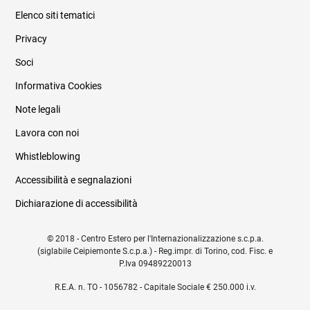
Elenco siti tematici
Privacy
Soci
Informativa Cookies
Note legali
Lavora con noi
Whistleblowing
Accessibilità e segnalazioni
Dichiarazione di accessibilità
© 2018 - Centro Estero per l'Internazionalizzazione s.c.p.a.
(siglabile Ceipiemonte S.c.p.a.) - Reg.impr. di Torino, cod. Fisc. e
P.Iva 09489220013
R.E.A. n. TO - 1056782 - Capitale Sociale € 250.000 i.v.