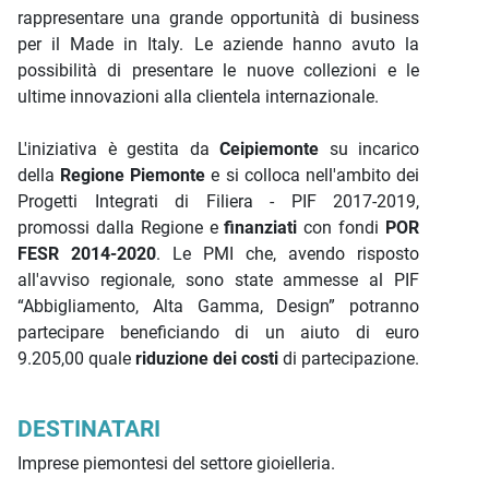
rappresentare una grande opportunità di business
per il Made in Italy. Le aziende hanno avuto la
possibilità di presentare le nuove collezioni e le
ultime innovazioni alla clientela internazionale.
L'iniziativa è gestita da
Ceipiemonte
su incarico
della
Regione Piemonte
e si colloca nell'ambito dei
Progetti Integrati di Filiera - PIF 2017-2019,
promossi dalla Regione e
finanziati
con fondi
POR
FESR 2014-2020
. Le PMI che, avendo risposto
all'avviso regionale, sono state ammesse al PIF
“Abbigliamento, Alta Gamma, Design” potranno
partecipare beneficiando di un aiuto di euro
9.205,00 quale
riduzione dei costi
di partecipazione.
DESTINATARI
Imprese piemontesi del settore gioielleria.