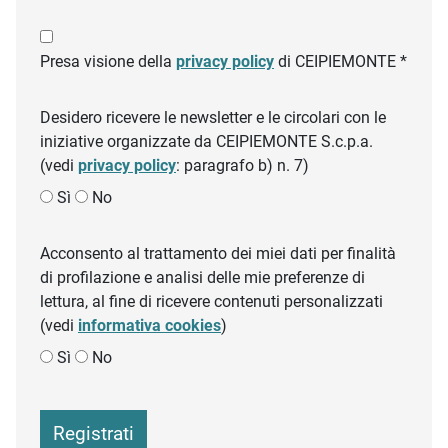
Presa visione della
privacy policy
di CEIPIEMONTE *
Desidero ricevere le newsletter e le circolari con le
iniziative organizzate da CEIPIEMONTE S.c.p.a.
(vedi
privacy policy
: paragrafo b) n. 7)
Sì
No
Acconsento al trattamento dei miei dati per finalità
di profilazione e analisi delle mie preferenze di
lettura, al fine di ricevere contenuti personalizzati
(vedi
informativa cookies
)
Sì
No
Registrati