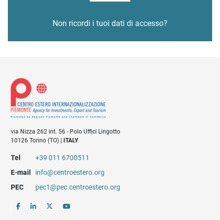
Non ricordi i tuoi dati di accesso?
via Nizza 262 int. 56 - Polo Uffici Lingotto
10126 Torino (TO) |
ITALY
Tel
+39 011 6700511
E-mail
info@centroestero.org
PEC
pec1@pec.centroestero.org