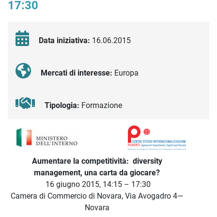
17:30
Data iniziativa:
16.06.2015
Mercati di interesse:
Europa
Tipologia:
Formazione
Descrizione iniziativa
Aumentare la competitività: diversity
management, una carta da giocare?
16 giugno 2015, 14:15 – 17:30
Camera di Commercio di Novara, Via Avogadro 4—
Novara