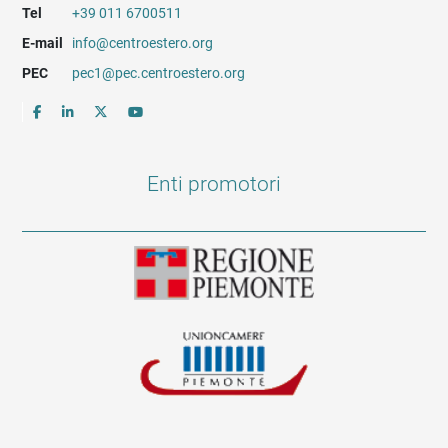
Tel
+39 011 6700511
E-mail
info@centroestero.org
PEC
pec1@pec.centroestero.org
Enti promotori