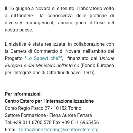
Il 16 giugno a Novara si è tenuto il laboratorio volto
a diffondere la conoscenza delle pratiche di
diversity management, ancora poco diffuse nel
nostro paese.
L'iniziativa è stata realizzata, in collaborazione con
la Camera di Commercio di Novara, nell’ambito del
Progetto "
Lo Sapevi che?
”, finanziato dall’
Unione
Europea e dal Ministero dell’Interno
(Fondo Europeo
per l’Integrazione di Cittadini di paesi Terzi).
Per informazioni:
Centro Estero per l'Internazionalizzazione
Corso Regio Parco 27 - 10152 Torino
Settore Formazione - Elena Aurora Ferrara
Tel. +39 011 6700.578 Fax +39 011 6965456
Email:
formazione-tutoring@centroestero.org