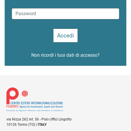
Non ricordi i tuoi dati di accesso?
via Nizza 262 int. 56 - Polo Uffici Lingotto
10126 Torino (TO) |
ITALY