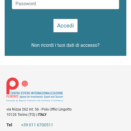
Non ricordi i tuoi dati di accesso?
via Nizza 262 int. 56 - Polo Uffici Lingotto
10126 Torino (TO) |
ITALY
Tel
+39 011 6700511