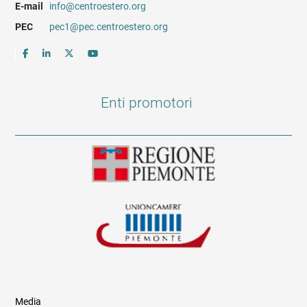
E-mail
info@centroestero.org
PEC
pec1@pec.centroestero.org
Enti promotori
Media