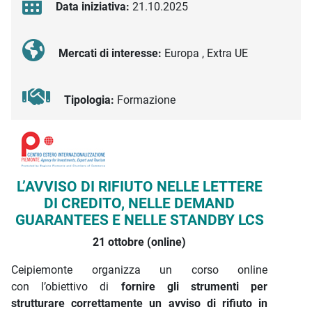
Data iniziativa:
21.10.2025
Mercati di interesse:
Europa , Extra UE
Tipologia:
Formazione
Descrizione iniziativa
L’AVVISO DI RIFIUTO NELLE LETTERE
DI CREDITO, NELLE DEMAND
GUARANTEES E NELLE STANDBY LCS
21 ottobre (online)
Ceipiemonte organizza un corso online
con
l’obiettivo di
fornire gli strumenti per
strutturare correttamente un avviso di rifiuto in