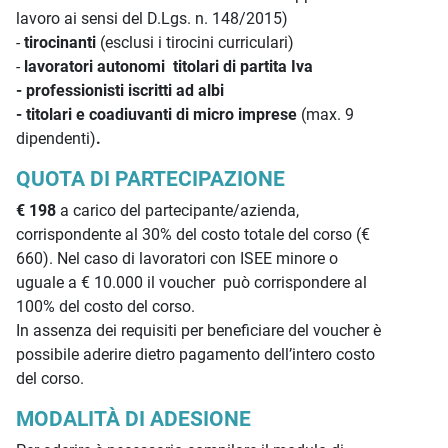
lavoro ai sensi del D.Lgs. n. 148/2015)
-
tirocinanti
(esclusi i tirocini curriculari)
-
lavoratori autonomi titolari di partita Iva
- professionisti iscritti ad albi
- titolari e coadiuvanti di micro imprese
(max. 9
dipendenti)
.
QUOTA DI PARTECIPAZIONE
€ 198
a carico del partecipante/azienda,
corrispondente al 30% del costo totale del corso (€
660). Nel caso di lavoratori con ISEE minore o
uguale a € 10.000 il voucher può corrispondere al
100% del costo del corso.
In assenza dei requisiti per beneficiare del voucher è
possibile aderire dietro pagamento dell’intero costo
del corso.
MODALITÀ DI ADESIONE