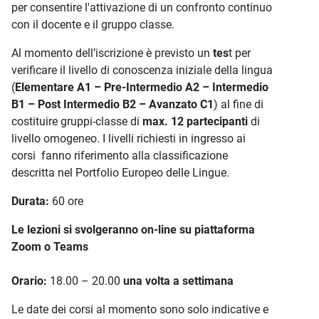
per consentire l'attivazione di un confronto continuo
con il docente e il gruppo classe.
Al momento dell’iscrizione è previsto un
tes
t per
verificare il livello di conoscenza iniziale della lingua
(
Elementare A1 – Pre-Intermedio A2 – Intermedio
B1 – Post Intermedio B2 – Avanzato C1
) al fine di
costituire gruppi-classe di
max. 12 partecipanti
di
livello omogeneo. I livelli richiesti in ingresso ai
corsi fanno riferimento alla classificazione
descritta nel Portfolio Europeo delle Lingue.
Durata:
60 ore
Le lezioni si svolgeranno on-line su piattaforma
Zoom o Teams
Orario:
18.00 – 20.00
una volta a settimana
Le date dei corsi al momento sono solo indicative e