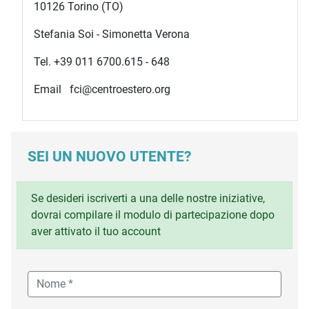
10126 Torino (TO)
Stefania Soi - Simonetta Verona
Tel. +39 011 6700.615 - 648
Email fci@centroestero.org
SEI UN NUOVO UTENTE?
Se desideri iscriverti a una delle nostre iniziative,
dovrai compilare il modulo di partecipazione dopo
aver attivato il tuo account