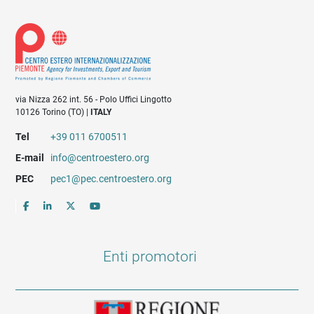
via Nizza 262 int. 56 - Polo Uffici Lingotto
10126 Torino (TO) |
ITALY
Tel
+39 011 6700511
E-mail
info@centroestero.org
PEC
pec1@pec.centroestero.org
Enti promotori