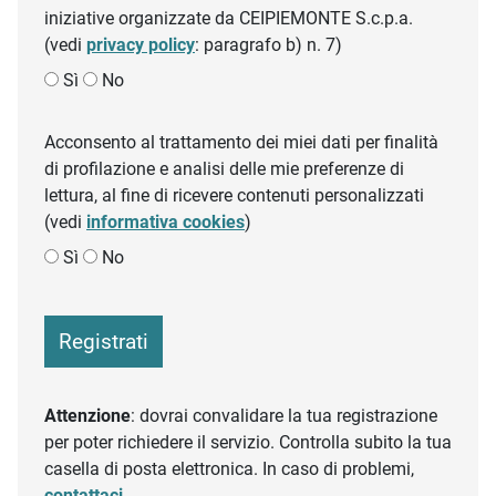
iniziative organizzate da CEIPIEMONTE S.c.p.a.
(vedi
privacy policy
: paragrafo b) n. 7)
Sì
No
Acconsento al trattamento dei miei dati per finalità
di profilazione e analisi delle mie preferenze di
lettura, al fine di ricevere contenuti personalizzati
(vedi
informativa cookies
)
Sì
No
Registrati
Attenzione
: dovrai convalidare la tua registrazione
per poter richiedere il servizio. Controlla subito la tua
casella di posta elettronica. In caso di problemi,
contattaci
.