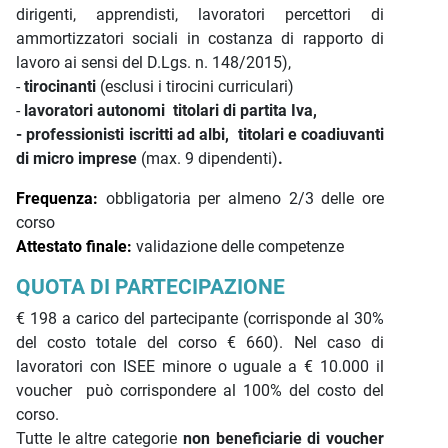
dirigenti, apprendisti, lavoratori percettori di
ammortizzatori sociali in costanza di rapporto di
lavoro ai sensi del D.Lgs. n. 148/2015),
-
tirocinanti
(esclusi i tirocini curriculari)
-
lavoratori autonomi titolari di partita Iva,
- professionisti iscritti ad albi,
titolari e coadiuvanti
di micro imprese
(max. 9 dipendenti)
.
Frequenza:
obbligatoria per almeno 2/3 delle ore
corso
Attestato finale:
validazione delle competenze
QUOTA DI PARTECIPAZIONE
€ 198 a carico del partecipante (corrisponde al 30%
del costo totale del corso € 660). Nel caso di
lavoratori con ISEE minore o uguale a € 10.000 il
voucher può corrispondere al 100% del costo del
corso.
Tutte le altre categorie
non beneficiarie di voucher