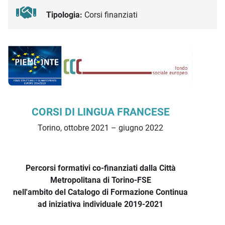
Tipologia:
Corsi finanziati
Descrizione iniziativa
CORSI DI LINGUA FRANCESE
Torino, ottobre 2021 – giugno 2022
Percorsi formativi co-finanziati dalla Città
Metropolitana di Torino-FSE
nell'ambito del Catalogo di Formazione Continua
ad iniziativa individuale 2019-2021