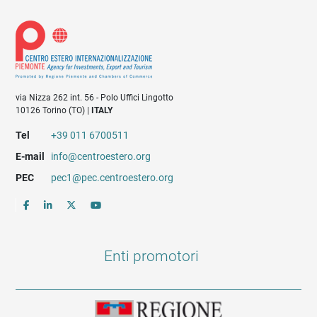
via Nizza 262 int. 56 - Polo Uffici Lingotto
10126 Torino (TO) |
ITALY
Tel
+39 011 6700511
E-mail
info@centroestero.org
PEC
pec1@pec.centroestero.org
Enti promotori