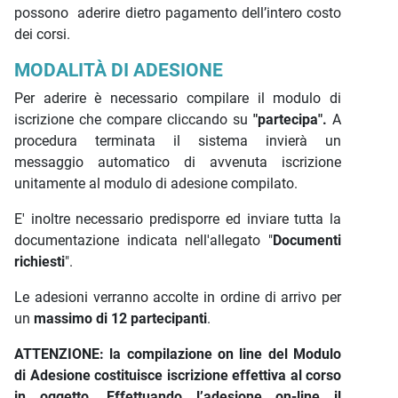
possono aderire dietro pagamento dell’intero costo
dei corsi.
MODALITÀ DI ADESIONE
Per aderire è necessario compilare il modulo di
iscrizione che compare cliccando su
"partecipa".
A
procedura terminata il sistema invierà un
messaggio automatico di avvenuta iscrizione
unitamente al modulo di adesione compilato.
E' inoltre necessario predisporre ed inviare tutta la
documentazione indicata nell'allegato "
Documenti
richiesti
".
Le adesioni verranno accolte in ordine di arrivo per
un
massimo di 12 partecipanti
.
ATTENZIONE: la compilazione on line del Modulo
di Adesione costituisce iscrizione effettiva al corso
in oggetto. Effettuando l’adesione on-line il