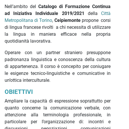
Nell’ambito del
Catalogo di Formazione Continua
ad Iniziativa Individuale 2019/2021
della
Città
Metropolitana di Torino
,
Ceipiemonte
propone corsi
di lingua francese rivolti a chi necessita di utilizzare
la lingua in maniera efficace nella propria
quotidianità lavorativa.
Operare con un partner straniero presuppone
padronanza linguistica e conoscenza della cultura
di appartenenza. Il corso è concepito per coniugare
le esigenze tecnico-linguistiche e comunicative in
un’ottica interculturale.
OBIETTIVI
Ampliare la capacità di espressione soprattutto per
quanto concerne la comunicazione verbale, con
attenzione alla terminologia professionale, in
particolare per l’organizzazione di: incontri e
discussioni, negoziazioni, comunicazioni