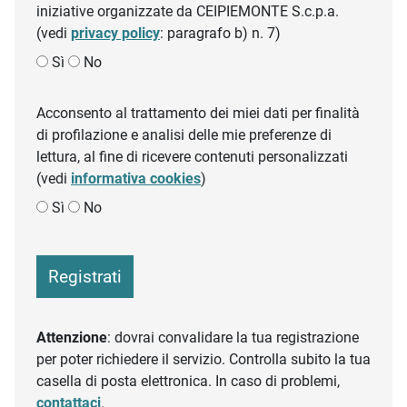
iniziative organizzate da CEIPIEMONTE S.c.p.a.
(vedi
privacy policy
: paragrafo b) n. 7)
Sì
No
Acconsento al trattamento dei miei dati per finalità
di profilazione e analisi delle mie preferenze di
lettura, al fine di ricevere contenuti personalizzati
(vedi
informativa cookies
)
Sì
No
Registrati
Attenzione
: dovrai convalidare la tua registrazione
per poter richiedere il servizio. Controlla subito la tua
casella di posta elettronica. In caso di problemi,
contattaci
.