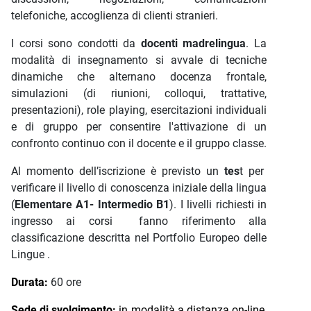
telefoniche, accoglienza di clienti stranieri.
I corsi sono condotti da
docenti madrelingua
. La
modalità di insegnamento si avvale di tecniche
dinamiche che alternano docenza frontale,
simulazioni (di riunioni, colloqui, trattative,
presentazioni), role playing, esercitazioni individuali
e di gruppo per consentire l'attivazione di un
confronto continuo con il docente e il gruppo classe.
Al momento dell’iscrizione è previsto un
tes
t per
verificare il livello di conoscenza iniziale della lingua
(
Elementare A1- Intermedio B1
). I livelli richiesti in
ingresso ai corsi fanno riferimento alla
classificazione descritta nel Portfolio Europeo delle
Lingue .
Durata:
60 ore
Sede di svolgimento:
in modalità a distanza on-line,