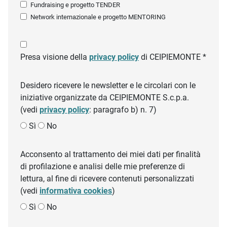
Fundraising e progetto TENDER
Network internazionale e progetto MENTORING
Presa visione della
privacy policy
di CEIPIEMONTE *
Desidero ricevere le newsletter e le circolari con le
iniziative organizzate da CEIPIEMONTE S.c.p.a.
(vedi
privacy policy
: paragrafo b) n. 7)
Sì
No
Acconsento al trattamento dei miei dati per finalità
di profilazione e analisi delle mie preferenze di
lettura, al fine di ricevere contenuti personalizzati
(vedi
informativa cookies
)
Sì
No