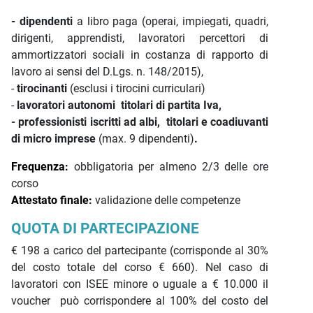
- dipendenti
a libro paga (operai, impiegati, quadri,
dirigenti, apprendisti, lavoratori percettori di
ammortizzatori sociali in costanza di rapporto di
lavoro ai sensi del D.Lgs. n. 148/2015),
-
tirocinanti
(esclusi i tirocini curriculari)
-
lavoratori autonomi titolari di partita Iva,
- professionisti iscritti ad albi,
titolari e coadiuvanti
di micro imprese
(max. 9 dipendenti)
.
Frequenza:
obbligatoria per almeno 2/3 delle ore
corso
Attestato finale:
validazione delle competenze
QUOTA DI PARTECIPAZIONE
€ 198 a carico del partecipante (corrisponde al 30%
del costo totale del corso € 660). Nel caso di
lavoratori con ISEE minore o uguale a € 10.000 il
voucher può corrispondere al 100% del costo del