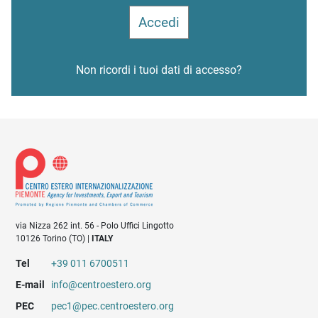
Non ricordi i tuoi dati di accesso?
via Nizza 262 int. 56 - Polo Uffici Lingotto
10126 Torino (TO) |
ITALY
Tel
+39 011 6700511
E-mail
info@centroestero.org
PEC
pec1@pec.centroestero.org