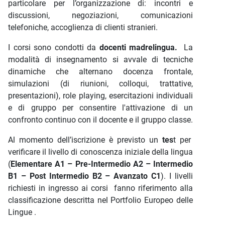
particolare per l’organizzazione di: incontri e
discussioni, negoziazioni, comunicazioni
telefoniche, accoglienza di clienti stranieri.
I corsi sono condotti da
docenti madrelingua.
La
modalità di insegnamento si avvale di tecniche
dinamiche che alternano docenza frontale,
simulazioni (di riunioni, colloqui, trattative,
presentazioni), role playing, esercitazioni individuali
e di gruppo per consentire l'attivazione di un
confronto continuo con il docente e il gruppo classe.
Al momento dell’iscrizione è previsto un
tes
t per
verificare il livello di conoscenza iniziale della lingua
(
Elementare A1 – Pre-Intermedio A2 – Intermedio
B1 – Post Intermedio B2 – Avanzato C1
). I livelli
richiesti in ingresso ai corsi fanno riferimento alla
classificazione descritta nel Portfolio Europeo delle
Lingue .