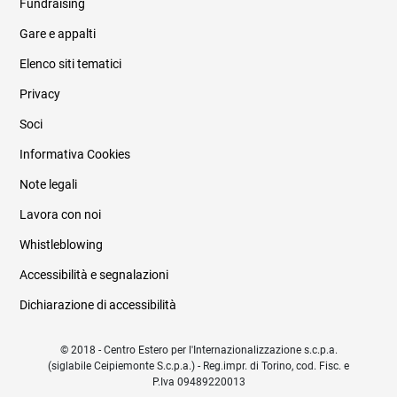
Fundraising
Informazioni legali e trasparenza
Gare e appalti
Elenco siti tematici
Privacy
Soci
Informativa Cookies
Note legali
Lavora con noi
Whistleblowing
Accessibilità e segnalazioni
Dichiarazione di accessibilità
© 2018 - Centro Estero per l'Internazionalizzazione s.c.p.a.
(siglabile Ceipiemonte S.c.p.a.) - Reg.impr. di Torino, cod. Fisc. e
P.Iva 09489220013