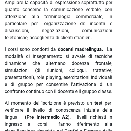
Ampliare la capacità di espressione soprattutto per
quanto concerne la comunicazione verbale, con
attenzione alla terminologia commerciale, in
particolare per l’organizzazione di: incontri e
discussioni, negoziazioni, comunicazioni
telefoniche, accoglienza di clienti stranieri.
I corsi sono condotti da
docenti madrelingua.
La
modalità di insegnamento si avvale di tecniche
dinamiche che alternano docenza frontale,
simulazioni (di riunioni, colloqui, trattative,
presentazioni), role playing, esercitazioni individuali
e di gruppo per consentire l'attivazione di un
confronto continuo con il docente e il gruppo classe.
Al momento dell’iscrizione è previsto un
tes
t per
verificare il livello di conoscenza iniziale della
lingua
(Pre Intermedio A2
). I livelli richiesti in
ingresso ai corsi fanno riferimento alla