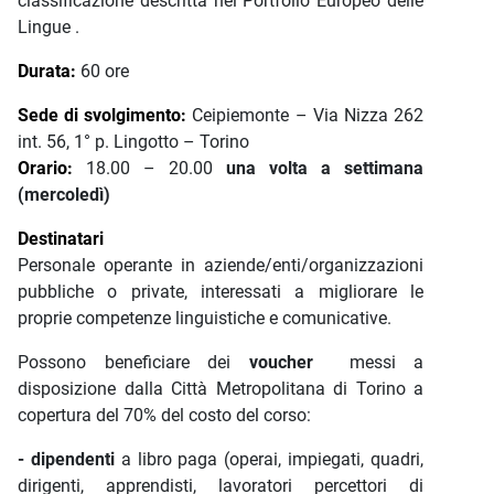
classificazione descritta nel Portfolio Europeo delle
Lingue .
Durata:
60 ore
Sede di svolgimento:
Ceipiemonte – Via Nizza 262
int. 56, 1° p. Lingotto – Torino
Orario:
18.00 – 20.00
una volta a settimana
(mercoledì)
Destinatari
Personale operante in aziende/enti/organizzazioni
pubbliche o private, interessati a migliorare le
proprie competenze linguistiche e comunicative.
Possono beneficiare dei
voucher
messi a
disposizione dalla Città Metropolitana di Torino a
copertura del 70% del costo del corso:
- dipendenti
a libro paga (operai, impiegati, quadri,
dirigenti, apprendisti, lavoratori percettori di