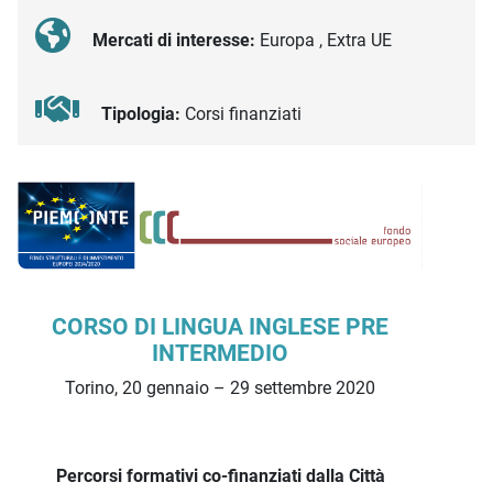
Mercati di interesse:
Europa , Extra UE
Tipologia:
Corsi finanziati
Descrizione iniziativa
CORSO DI LINGUA INGLESE PRE
INTERMEDIO
Torino, 20 gennaio – 29 settembre 2020
Percorsi formativi co-finanziati dalla Città