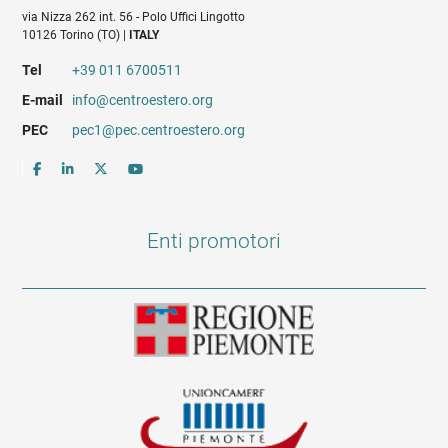
via Nizza 262 int. 56 - Polo Uffici Lingotto
10126 Torino (TO) |
ITALY
Tel
+39 011 6700511
E-mail
info@centroestero.org
PEC
pec1@pec.centroestero.org
Enti promotori