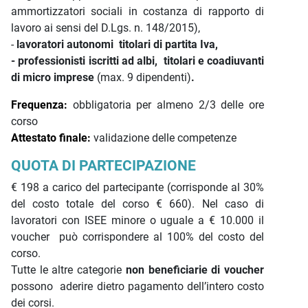
ammortizzatori sociali in costanza di rapporto di
lavoro ai sensi del D.Lgs. n. 148/2015),
-
lavoratori autonomi titolari di partita Iva,
- professionisti iscritti ad albi,
titolari e coadiuvanti
di micro imprese
(max. 9 dipendenti)
.
Frequenza:
obbligatoria per almeno 2/3 delle ore
corso
Attestato finale:
validazione delle competenze
QUOTA DI PARTECIPAZIONE
€ 198 a carico del partecipante (corrisponde al 30%
del costo totale del corso € 660). Nel caso di
lavoratori con ISEE minore o uguale a € 10.000 il
voucher può corrispondere al 100% del costo del
corso.
Tutte le altre categorie
non beneficiarie di voucher
possono aderire dietro pagamento dell’intero costo
dei corsi.