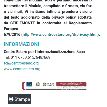
contenute nel modulo. Non è pertanto necessario
trasmettere il Modulo, compilato e firmato, via fax
o via mail. Vi invitiamo infine a prendere visione
del testo aggiornato della privacy policy adottata
da CEIPIEMONTE in conformità al Regolamento
Europeo
679/2016
(http://www.centroestero.org/it/privacy.html)
.
INFORMAZIONI
Centro Estero per l'Internazionalizzazione
Scpa
Tel. 011 6700.615/648/669
fci@centroestero.org
www.centroestero.org
Stampa