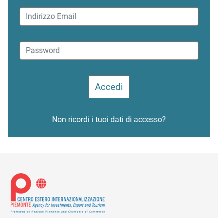
Non ricordi i tuoi dati di accesso?