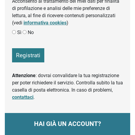
Acconsento al trattamento dei miei dati per finalità
di profilazione e analisi delle mie preferenze di
lettura, al fine di ricevere contenuti personalizzati
(vedi
informativa cookies
)
Sì
No
Registrati
Attenzione
: dovrai convalidare la tua registrazione
per poter richiedere il servizio. Controlla subito la tua
casella di posta elettronica. In caso di problemi,
contattaci
.
HAI GIÀ UN ACCOUNT?