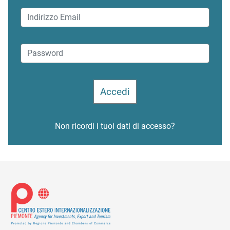
Non ricordi i tuoi dati di accesso?