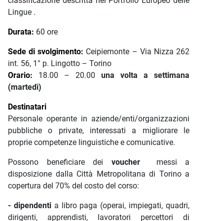
classificazione descritta nel Portfolio Europeo delle
Lingue .
Durata:
60 ore
Sede di svolgimento:
Ceipiemonte – Via Nizza 262
int. 56, 1° p. Lingotto – Torino
Orario:
18.00 – 20.00
una volta a settimana
(martedì)
Destinatari
Personale operante in aziende/enti/organizzazioni
pubbliche o private, interessati a migliorare le
proprie competenze linguistiche e comunicative.
Possono beneficiare dei
voucher
messi a
disposizione dalla Città Metropolitana di Torino a
copertura del 70% del costo del corso:
- dipendenti
a libro paga (operai, impiegati, quadri,
dirigenti, apprendisti, lavoratori percettori di