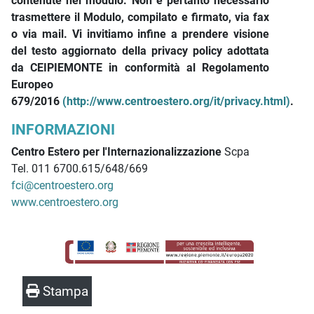
contenute nel modulo. Non è pertanto necessario
trasmettere il Modulo, compilato e firmato, via fax
o via mail. Vi invitiamo infine a prendere visione
del testo aggiornato della privacy policy adottata
da CEIPIEMONTE in conformità al Regolamento
Europeo
679/2016
(http://www.centroestero.org/it/privacy.html)
.
INFORMAZIONI
Centro Estero per l'Internazionalizzazione
Scpa
Tel. 011 6700.615/648/669
fci@centroestero.org
www.centroestero.org
Stampa