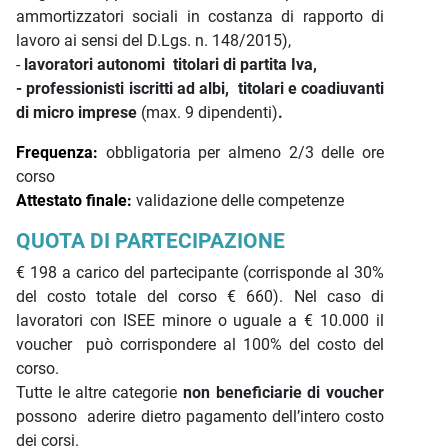
ammortizzatori sociali in costanza di rapporto di
lavoro ai sensi del D.Lgs. n. 148/2015),
-
lavoratori autonomi titolari di partita Iva,
- professionisti iscritti ad albi,
titolari e coadiuvanti
di micro imprese
(max. 9 dipendenti)
.
Frequenza:
obbligatoria per almeno 2/3 delle ore
corso
Attestato finale:
validazione delle competenze
QUOTA DI PARTECIPAZIONE
€ 198 a carico del partecipante (corrisponde al 30%
del costo totale del corso € 660). Nel caso di
lavoratori con ISEE minore o uguale a € 10.000 il
voucher può corrispondere al 100% del costo del
corso.
Tutte le altre categorie
non beneficiarie di voucher
possono aderire dietro pagamento dell’intero costo
dei corsi.