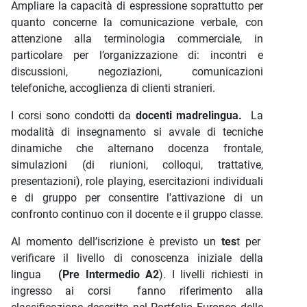
Ampliare la capacità di espressione soprattutto per
quanto concerne la comunicazione verbale, con
attenzione alla terminologia commerciale, in
particolare per l’organizzazione di: incontri e
discussioni, negoziazioni, comunicazioni
telefoniche, accoglienza di clienti stranieri.
I corsi sono condotti da
docenti madrelingua.
La
modalità di insegnamento si avvale di tecniche
dinamiche che alternano docenza frontale,
simulazioni (di riunioni, colloqui, trattative,
presentazioni), role playing, esercitazioni individuali
e di gruppo per consentire l'attivazione di un
confronto continuo con il docente e il gruppo classe.
Al momento dell’iscrizione è previsto un
tes
t per
verificare il livello di conoscenza iniziale della
lingua
(Pre Intermedio A2
). I livelli richiesti in
ingresso ai corsi fanno riferimento alla