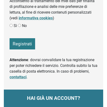
Acconsento al trattamento dei miei dati per finalità
di profilazione e analisi delle mie preferenze di
lettura, al fine di ricevere contenuti personalizzati
(vedi
informativa cookies
)
Sì
No
Registrati
Attenzione
: dovrai convalidare la tua registrazione
per poter richiedere il servizio. Controlla subito la tua
casella di posta elettronica. In caso di problemi,
contattaci
.
HAI GIÀ UN ACCOUNT?