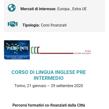
Mercati di interesse:
Europa , Extra UE
Tipologia:
Corsi finanziati
Descrizione iniziativa
CORSO DI LINGUA INGLESE PRE
INTERMEDIO
Torino, 21 gennaio – 29 settembre 2020
Percorsi formativi co-finanziati dalla Città