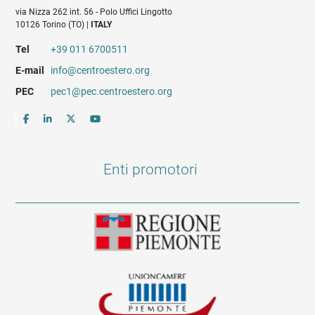
via Nizza 262 int. 56 - Polo Uffici Lingotto
10126 Torino (TO) |
ITALY
Tel
+39 011 6700511
E-mail
info@centroestero.org
PEC
pec1@pec.centroestero.org
Enti promotori