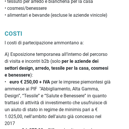
• tessuto per arredo e biancheria per la casa
• cosmesi/benessere
• alimentari e bevande (escluse le aziende vinicole)
COSTI
I costi di partecipazione ammontano a:
A) Esposizione temporanea all’interno del percorso
di visita e incontri b2b (solo
per le aziende dei
settori design, arredo, tessile per la casa, cosmesi
e benessere
):
•
euro € 250,00 + IVA
per le imprese piemontesi già
ammesse ai PIF "Abbigliamento, Alta Gamma,
Design”, “Tessile” e “Salute e Benessere” in quanto
trattasi di attività di investimento che usufruisce di
un aiuto di stato in regime de minimis pari a €
1.025,00, nell'ambito dell'aiuto già concesso nel
2017