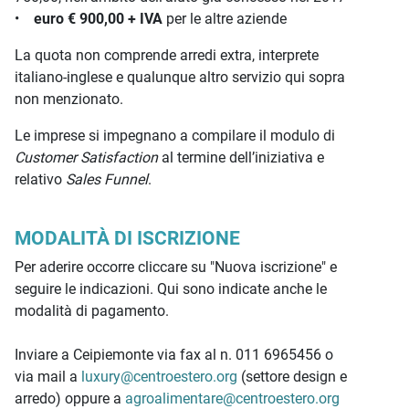
•
euro € 900,00 + IVA
per le altre aziende
La quota non comprende arredi extra, interprete
italiano-inglese e qualunque altro servizio qui sopra
non menzionato.
Le imprese si impegnano a compilare il modulo di
Customer Satisfaction
al termine dell’iniziativa e
relativo
Sales Funnel
.
MODALITÀ DI ISCRIZIONE
Per aderire occorre cliccare su "Nuova iscrizione" e
seguire le indicazioni. Qui sono indicate anche le
modalità di pagamento.
Inviare a Ceipiemonte via fax al n. 011 6965456 o
via mail a
luxury@centroestero.org
(settore design e
arredo) oppure a
agroalimentare@centroestero.org