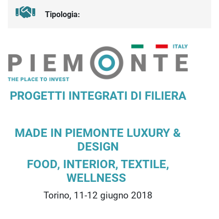
Tipologia:
Descrizione iniziativa
PROGETTI INTEGRATI DI FILIERA
MADE IN PIEMONTE LUXURY &
DESIGN
FOOD, INTERIOR, TEXTILE,
WELLNESS
Torino, 11-12 giugno 2018