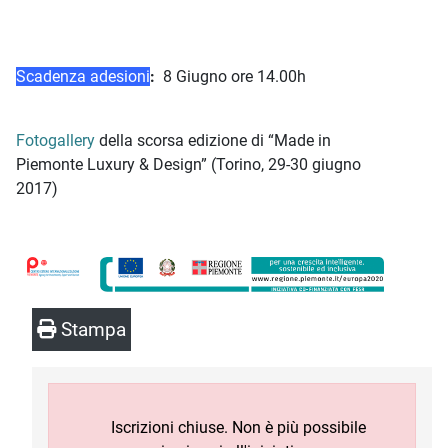
0146 552. Indicare nella causale del bonifico:
"Made In Piemonte Luxury & Design 2018"
Scadenza adesioni
:
8 Giugno ore 14.00h
Fotogallery
della scorsa edizione di “Made in
Piemonte Luxury & Design” (Torino, 29-30 giugno
2017)
Stampa
Iscrizioni chiuse. Non è più possibile