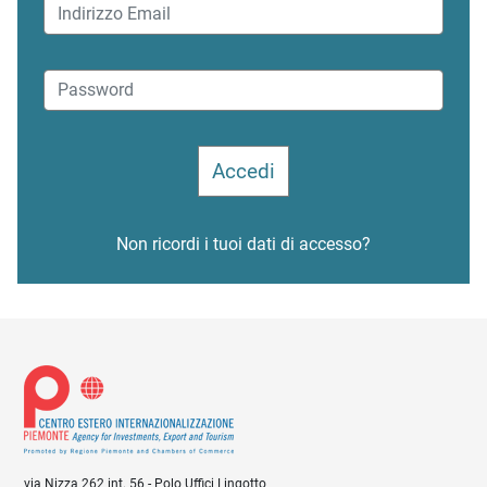
Non ricordi i tuoi dati di accesso?
via Nizza 262 int. 56 - Polo Uffici Lingotto