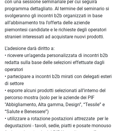
con una sessione seminariale per cui seguirà
programma dettagliato. Al termine del seminario si
svolgeranno gli incontri b2b organizzati in base
all’abbinamento tra l’offerta delle aziende
piemontesi candidate e le richieste degli operatori
stranieri interessati ad acquistare nuovi prodotti.
L’adesione darà diritto a:
• ricevere un’agenda personalizzata di incontri b2b
redatta sulla base delle selezioni effettuate dagli
operatori
• partecipare a incontri b2b mirati con delegati esteri
di settore
• esporre alcuni prodotti selezionati all’interno del
percorso mostra (solo per le aziende dei PIF
"Abbigliamento, Alta gamma, Design”, “Tessile” e
“Salute e Benessere”)
• utilizzare a rotazione postazioni attrezzate per le
degustazioni - tavoli, sedie, piatti e posate monouso