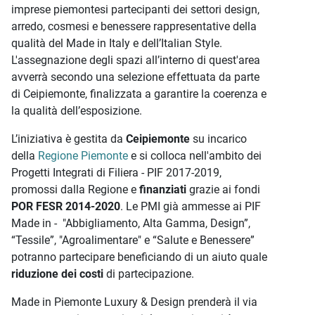
imprese piemontesi partecipanti dei settori design,
arredo, cosmesi e benessere rappresentative della
qualità del Made in Italy e dell’Italian Style.
L'assegnazione degli spazi all’interno di quest'area
avverrà secondo una selezione effettuata da parte
di Ceipiemonte, finalizzata a garantire la coerenza e
la qualità dell’esposizione.
L’iniziativa è gestita da
Ceipiemonte
su incarico
della
Regione Piemonte
e si colloca nell'ambito dei
Progetti Integrati di Filiera - PIF 2017-2019,
promossi dalla Regione e
finanziati
grazie ai fondi
POR FESR 2014-2020
. Le PMI già ammesse ai PIF
Made in - "Abbigliamento, Alta Gamma, Design”,
“Tessile”, "Agroalimentare" e “Salute e Benessere”
potranno partecipare beneficiando di un aiuto quale
riduzione dei costi
di partecipazione.
Made in Piemonte Luxury & Design prenderà il via