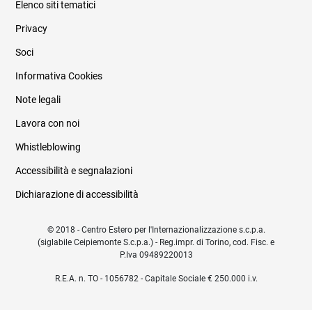
Elenco siti tematici
Privacy
Soci
Informativa Cookies
Note legali
Lavora con noi
Whistleblowing
Accessibilità e segnalazioni
Dichiarazione di accessibilità
© 2018 - Centro Estero per l'Internazionalizzazione s.c.p.a.
(siglabile Ceipiemonte S.c.p.a.) - Reg.impr. di Torino, cod. Fisc. e
P.Iva 09489220013
R.E.A. n. TO - 1056782 - Capitale Sociale € 250.000 i.v.