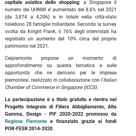
capitale asiatica dello shopping:
a Singapore il
numero dei UHNWI e’ aumentato del 8.6% nel 2021
(da 3,874 a 4,206) e in totale nella città-stato
risiedono 28 famiglie miliardarie. Secondo la survey
svolta da Knight Frank, il 76% degli intervistati ha
registrato un aumento del 10% circa del proprio
patrimonio nel 2021.
Ceipiemonte propone un momento di
approfondimento su questa tematica e sulle
opportunità che ne derivano per le imprese
piemontesi, realizzato in collaborazione con l'
Italian
Chamber of Commerce in Singapore (ICCS)
.
La partecipazione è a titolo gratuito e rientra nel
Progetto Integrato di Filiera Abbigliamento, Alta
Gamma, Design - PIF 2020-2022 promosso da
Regione Piemonte
e finanziato grazie ai fondi
POR-FESR 2014-2020
.