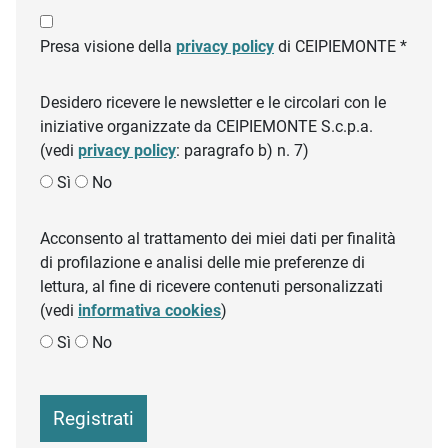
Presa visione della
privacy policy
di CEIPIEMONTE *
Desidero ricevere le newsletter e le circolari con le
iniziative organizzate da CEIPIEMONTE S.c.p.a.
(vedi
privacy policy
: paragrafo b) n. 7)
Sì
No
Acconsento al trattamento dei miei dati per finalità
di profilazione e analisi delle mie preferenze di
lettura, al fine di ricevere contenuti personalizzati
(vedi
informativa cookies
)
Sì
No
Registrati