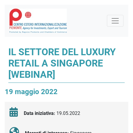
IL SETTORE DEL LUXURY
RETAIL A SINGAPORE
[WEBINAR]
19 maggio 2022
Data iniziativa:
19.05.2022