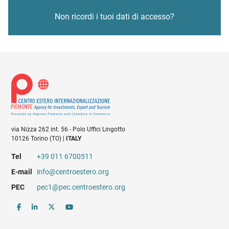
Non ricordi i tuoi dati di accesso?
via Nizza 262 int. 56 - Polo Uffici Lingotto
10126 Torino (TO) |
ITALY
Tel
+39 011 6700511
E-mail
info@centroestero.org
PEC
pec1@pec.centroestero.org