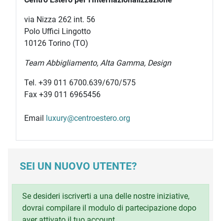
via Nizza 262 int. 56
Polo Uffici Lingotto
10126 Torino (TO)
Team Abbigliamento, Alta Gamma, Design
Tel. +39 011 6700.639/670/575
Fax +39 011 6965456
Email
luxury@centroestero.org
SEI UN NUOVO UTENTE?
Se desideri iscriverti a una delle nostre iniziative,
dovrai compilare il modulo di partecipazione dopo
aver attivato il tuo account