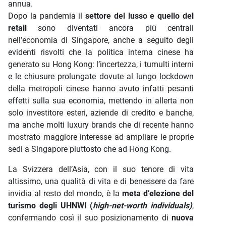
annua.
Dopo la pandemia il
settore del lusso e quello del
retail
sono diventati ancora più centrali
nell’economia di Singapore, anche a seguito degli
evidenti risvolti che la politica interna cinese ha
generato su Hong Kong: l’incertezza, i tumulti interni
e le chiusure prolungate dovute al lungo lockdown
della metropoli cinese hanno avuto infatti pesanti
effetti sulla sua economia, mettendo in allerta non
solo investitore esteri, aziende di credito e banche,
ma anche molti luxury brands che di recente hanno
mostrato maggiore interesse ad ampliare le proprie
sedi a Singapore piuttosto che ad Hong Kong.
La Svizzera dell’Asia, con il suo tenore di vita
altissimo, una qualità di vita e di benessere da fare
invidia al resto del mondo, è la
meta d’elezione del
turismo degli UHNWI (
high-net-worth individuals)
,
confermando così il suo posizionamento di
nuova