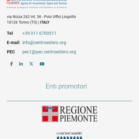
via Nizza 262 int. 56 - Polo Uffici Lingotto
10126 Torino (TO) |
ITALY
Tel
+39 011 6700511
E-mail
info@centroestero.org
PEC
pec1@pec.centroestero.org
Enti promotori