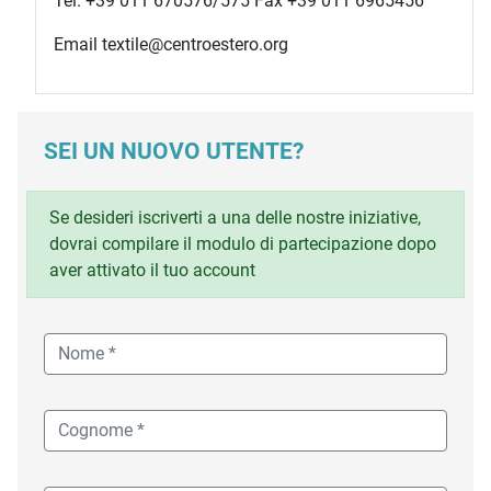
Tel. +39 011 670576/575 Fax +39 011 6965456
Email textile@centroestero.org
SEI UN NUOVO UTENTE?
Se desideri iscriverti a una delle nostre iniziative,
dovrai compilare il modulo di partecipazione dopo
aver attivato il tuo account