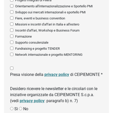
Progetti Integrati di Filiera
Orientamento all'internazionalizzazione e Sportello PMI
Sviluppo sui mercati internazionali e sportello PMI
Fiere, eventi e business convention
Missioni e incontri d'affari in Italia e all'estero
Incontri d'affari, Workshop e Business Forum
Formazione
Supporto consulenziale
Fundraising e progetto TENDER
Network internazionale e progetto MENTORING
Presa visione della
privacy policy
di CEIPIEMONTE *
Desidero ricevere le newsletter e le circolari con le
iniziative organizzate da CEIPIEMONTE S.c.p.a.
(vedi
privacy policy
: paragrafo b) n. 7)
Sì
No