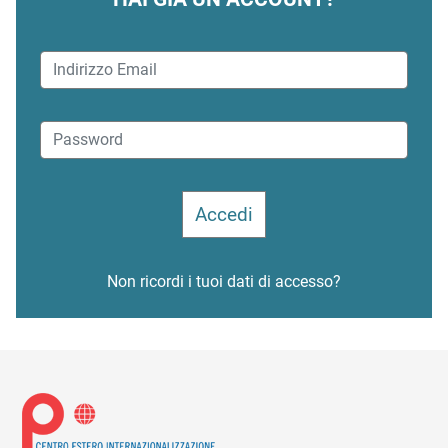
Non ricordi i tuoi dati di accesso?