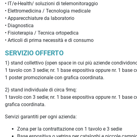
• IT/e-Health/ soluzioni di telemonitoraggio
• Elettromedicina / Tecnologia medicale
• Apparecchiature da laboratorio
• Diagnostica
• Fisioterapia / Tecnica ortopedica
• Articoli di prima necessità e di consumo
SERVIZIO OFFERTO
1) stand collettivo (open space in cui più aziende condividon
1 tavolo con 3 sedie; nr. 1 base espositiva oppure nr. 1 base 
1 poster promozionale con grafica coordinata.
2) stand individuale di circa 9mq:
1 tavolo con 3 sedie; nr. 1 base espositiva oppure nr. 1 base 
grafica coordinata.
Servizi garantiti per ogni azienda:
Zona per la contrattazione con 1 tavolo e 3 sedie
Base espositiva o vetrina per cataloghi e piccole campi