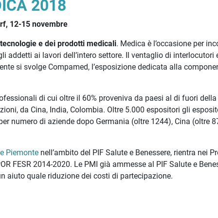
ICA 2018
rf, 12-15 novembre
tecnologie e dei prodotti medicali
. Medica è l’occasione per inc
gli addetti ai lavori dell’intero settore. Il ventaglio di interlocutori 
mente si svolge Compamed, l’esposizione dedicata alla componen
fessionali di cui oltre il 60% proveniva da paesi al di fuori della
oni, da Cina, India, Colombia. Oltre 5.000 espositori gli esposit
 per numero di aziende dopo Germania (oltre 1244), Cina (oltre 8
e Piemonte
nell’ambito del PIF Salute e Benessere, rientra nei Pr
ndi POR FESR 2014-2020. Le PMI già ammesse al PIF Salute e Bene
 aiuto quale riduzione dei costi di partecipazione.