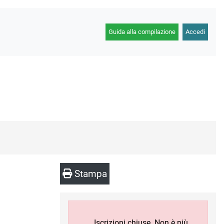
Guida alla compilazione
Accedi
Stampa
Iscrizioni chiuse. Non è più