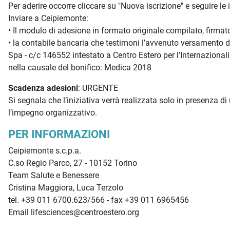
Per aderire occorre cliccare su "Nuova iscrizione" e seguire l
Inviare a Ceipiemonte:
• Il modulo di adesione in formato originale compilato, firmat
• la contabile bancaria che testimoni l’avvenuto versamento de
Spa - c/c 146552 intestato a Centro Estero per l’Internazio
nella causale del bonifico: Medica 2018
Scadenza adesioni
: URGENTE
Si segnala che l’iniziativa verrà realizzata solo in presenza d
l’impegno organizzativo.
PER INFORMAZIONI
Ceipiemonte s.c.p.a.
C.so Regio Parco, 27 - 10152 Torino
Team Salute e Benessere
Cristina Maggiora, Luca Terzolo
tel. +39 011 6700.623/566 - fax +39 011 6965456
Email lifesciences@centroestero.org