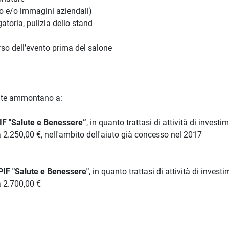
go e/o immagini aziendali)
toria, pulizia dello stand
orso dell’evento prima del salone
tate ammontano a:
IF "Salute e Benessere”
, in quanto trattasi di attività di investi
a 2.250,00 €, nell'ambito dell'aiuto già concesso nel 2017
PIF "Salute e Benessere"
, in quanto trattasi di attività di invest
a 2.700,00 €