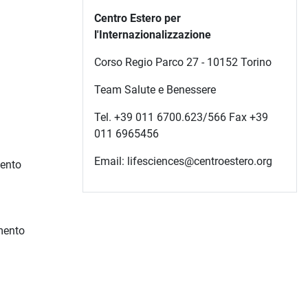
Centro Estero per
l'Internazionalizzazione
Corso Regio Parco 27 - 10152 Torino
Team Salute e Benessere
Tel. +39 011 6700.623/566 Fax +39
011 6965456
Email: lifesciences@centroestero.org
mento
imento