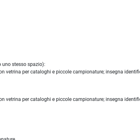
o uno stesso spazio):
con vetrina per cataloghi e piccole campionature; insegna identifi
con vetrina per cataloghi e piccole campionature; insegna identifi
onature