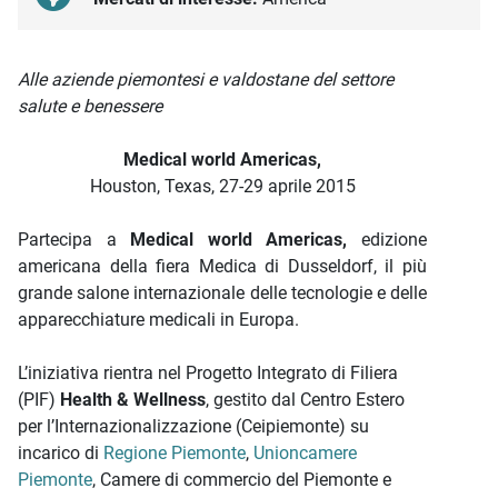
Descrizione iniziativa
Alle aziende piemontesi e valdostane del settore
salute e benessere
Medical world Americas,
Houston, Texas, 27-29 aprile 2015
Partecipa a
Medical world Americas
,
edizione
americana della fiera Medica di Dusseldorf, il più
grande salone internazionale delle tecnologie e delle
apparecchiature medicali in Europa.
L’iniziativa rientra nel Progetto Integrato di Filiera
(PIF)
Health & Wellness
, gestito dal Centro Estero
per l’Internazionalizzazione (Ceipiemonte) su
incarico di
Regione Piemonte
,
Unioncamere
Piemonte
, Camere di commercio del Piemonte e