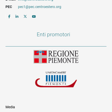
PEC
pec1@pec.centroestero.org
Enti promotori
Media