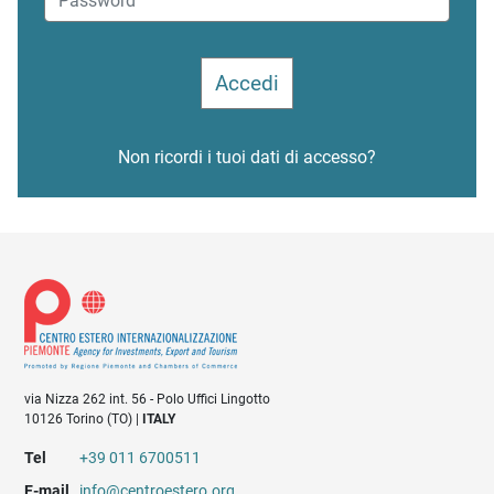
Non ricordi i tuoi dati di accesso?
via Nizza 262 int. 56 - Polo Uffici Lingotto
10126 Torino (TO) |
ITALY
Tel
+39 011 6700511
E-mail
info@centroestero.org