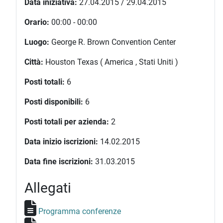
Data iniziativa:
27.04.2015 / 29.04.2015
Orario:
00:00 - 00:00
Luogo:
George R. Brown Convention Center
Città:
Houston Texas ( America , Stati Uniti )
Posti totali:
6
Posti disponibili:
6
Posti totali per azienda:
2
Data inizio iscrizioni:
14.02.2015
Data fine iscrizioni:
31.03.2015
Allegati
Programma conferenze