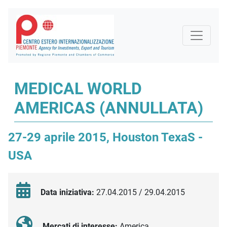
MEDICAL WORLD
AMERICAS (ANNULLATA)
27-29 aprile 2015, Houston TexaS -
USA
Data iniziativa:
27.04.2015 / 29.04.2015
Mercati di interesse:
America