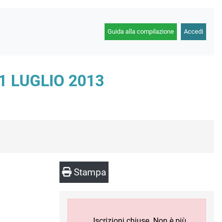
Guida alla compilazione
Accedi
1 LUGLIO 2013
Stampa
Iscrizioni chiuse. Non è più