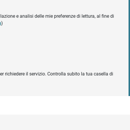
azione e analisi delle mie preferenze di lettura, al fine di
s
)
r richiedere il servizio. Controlla subito la tua casella di