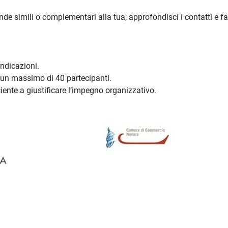
e simili o complementari alla tua; approfondisci i contatti e fai
indicazioni.
d un massimo di 40 partecipanti.
iente a giustificare l’impegno organizzativo.