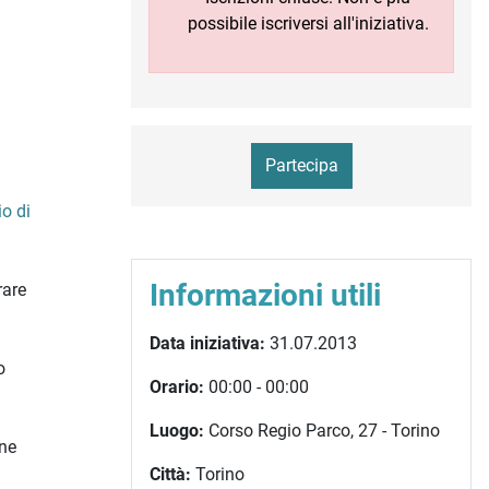
possibile iscriversi all'iniziativa.
Partecipa
o di
Informazioni utili
rare
Data iniziativa:
31.07.2013
o
Orario:
00:00 - 00:00
Luogo:
Corso Regio Parco, 27 - Torino
une
Città:
Torino