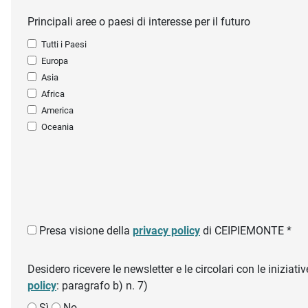
Principali aree o paesi di interesse per il futuro
Tutti i Paesi
Europa
Asia
Africa
America
Oceania
Presa visione della
privacy policy
di CEIPIEMONTE *
Desidero ricevere le newsletter e le circolari con le inizi
policy
: paragrafo b) n. 7)
Sì
No