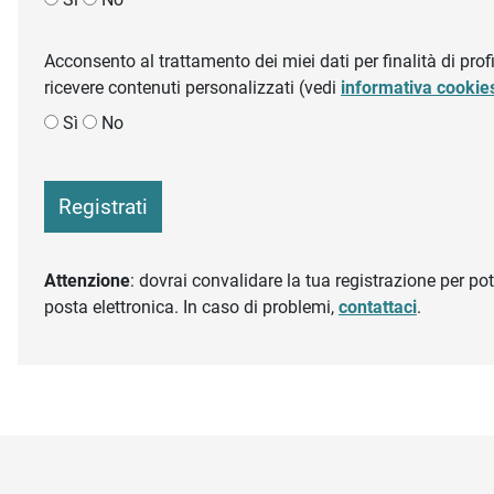
Acconsento al trattamento dei miei dati per finalità di profil
ricevere contenuti personalizzati (vedi
informativa cookie
Sì
No
Registrati
Attenzione
: dovrai convalidare la tua registrazione per pote
posta elettronica. In caso di problemi,
contattaci
.