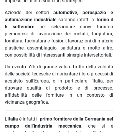
imprese per il loro sourcing strategico.
Aziende dei settori
automotive, aerospazio e
automazione industriale
saranno infatti a
Torino
il
6 settembre
per selezionare nuovi fornitori
piemontesi di lavorazione dei metalli, forgiatura,
tornitura, fucinatura e fusioni, lavorazioni di materie
plastiche, assemblaggio, saldatura e molto altro,
con possibilità di interessanti sinergie intersettoriali.
Un evento b2b di grande valore frutto della volontà
delle società tedesche di riorientare i loro processi di
acquisto sull’Europa, e in particolare l’Italia, per
ritrovare qualità di prodotto e di processo,
affidabilità delle forniture in un contesto di
vicinanza geografica.
L’
Italia
è infatti il
primo fornitore della Germania nel
campo dell’industria meccanica
, che si è