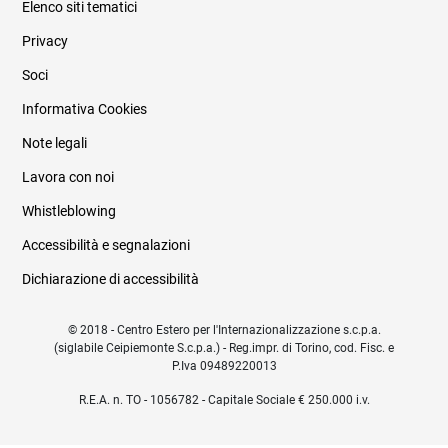
Elenco siti tematici
Privacy
Soci
Informativa Cookies
Note legali
Lavora con noi
Whistleblowing
Accessibilità e segnalazioni
Dichiarazione di accessibilità
© 2018 - Centro Estero per l'Internazionalizzazione s.c.p.a.
(siglabile Ceipiemonte S.c.p.a.) - Reg.impr. di Torino, cod. Fisc. e
P.Iva 09489220013
R.E.A. n. TO - 1056782 - Capitale Sociale € 250.000 i.v.