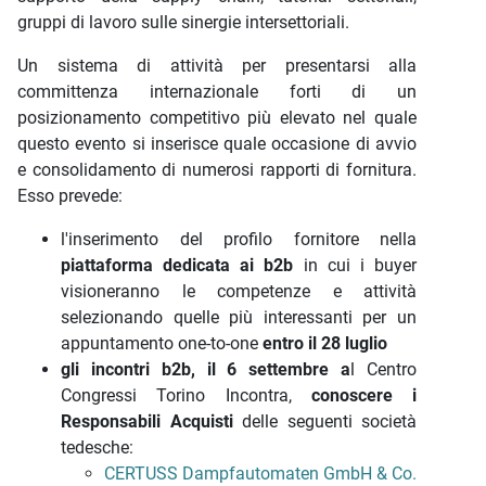
gruppi di lavoro sulle sinergie intersettoriali.
Un sistema di attività per presentarsi alla
committenza internazionale forti di un
posizionamento competitivo più elevato nel quale
questo evento si inserisce quale occasione di avvio
e consolidamento di numerosi rapporti di fornitura.
Esso prevede:
l'inserimento del profilo fornitore nella
piattaforma dedicata ai b2b
in cui i buyer
visioneranno le competenze e attività
selezionando quelle più interessanti per un
appuntamento one-to-one
entro il 28 luglio
gli incontri b2b, il 6 settembre a
l Centro
Congressi Torino Incontra,
conoscere i
Responsabili Acquisti
delle seguenti società
tedesche:
CERTUSS Dampfautomaten GmbH & Co.