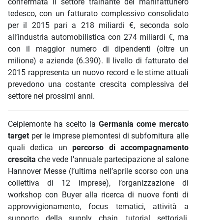
confermata il settore trainante del manifatturiero
tedesco, con un fatturato complessivo consolidato
per il 2015 pari a 218 miliardi €, seconda solo
all’industria automobilistica con 274 miliardi €, ma
con il maggior numero di dipendenti (oltre un
milione) e aziende (6.390). Il livello di fatturato del
2015 rappresenta un nuovo record e le stime attuali
prevedono una costante crescita complessiva del
settore nei prossimi anni.
Ceipiemonte ha scelto la
Germania come mercato
target
per le imprese piemontesi di subfornitura alle
quali dedica un
percorso di accompagnamento
crescita
che vede l’annuale partecipazione al salone
Hannover Messe (l’ultima nell’aprile scorso con una
collettiva di 12 imprese), l’organizzazione di
workshop con Buyer alla ricerca di nuove fonti di
approvvigionamento, focus tematici, attività a
supporto della supply chain, tutorial settoriali,