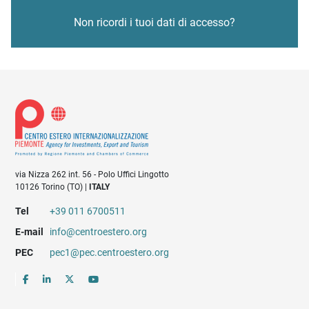
Non ricordi i tuoi dati di accesso?
via Nizza 262 int. 56 - Polo Uffici Lingotto
10126 Torino (TO) |
ITALY
Tel
+39 011 6700511
E-mail
info@centroestero.org
PEC
pec1@pec.centroestero.org