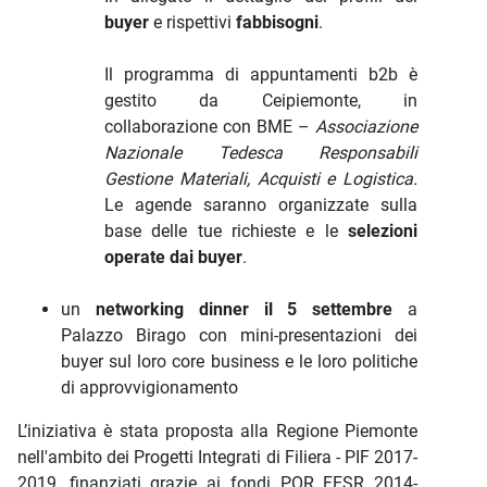
buyer
e rispettivi
fabbisogni
.
Il programma di appuntamenti b2b è
gestito da Ceipiemonte, in
collaborazione con BME –
Associazione
Nazionale Tedesca Responsabili
Gestione Materiali, Acquisti e Logistica.
Le agende saranno organizzate sulla
base delle tue richieste e le
selezioni
operate dai buyer
.
un
networking dinner il 5 settembre
a
Palazzo Birago con mini-presentazioni dei
buyer sul loro core business e le loro politiche
di approvvigionamento
L’iniziativa è stata proposta alla Regione Piemonte
nell'ambito dei Progetti Integrati di Filiera - PIF 2017-
2019, finanziati grazie ai fondi POR FESR 2014-