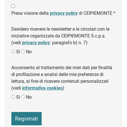
Presa visione della
privacy policy
di CEIPIEMONTE *
Desidero ricevere le newsletter e le circolari con le
iniziative organizzate da CEIPIEMONTE S.c.p.a.
(vedi
privacy policy
: paragrafo b) n. 7)
Sì
No
Acconsento al trattamento dei miei dati per finalità
di profilazione e analisi delle mie preferenze di
lettura, al fine di ricevere contenuti personalizzati
(vedi
informativa cookies
)
Sì
No
Registrati