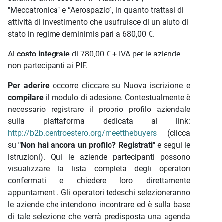
"Meccatronica" e “Aerospazio”, in quanto trattasi di
attività di investimento che usufruisce di un aiuto di
stato in regime deminimis pari a 680,00 €.
Al
costo integrale
di 780,00 € + IVA per le aziende
non partecipanti ai PIF.
Per aderire
occorre cliccare su Nuova iscrizione e
compilare
il modulo di adesione. Contestualmente è
necessario registrare il proprio profilo aziendale
sulla piattaforma dedicata al link:
http://b2b.centroestero.org/meetthebuyers
(clicca
su
"Non hai ancora un profilo? Registrati"
e segui le
istruzioni). Qui le aziende partecipanti possono
visualizzare la lista completa degli operatori
confermati e chiedere loro direttamente
appuntamenti. Gli operatori tedeschi selezioneranno
le aziende che intendono incontrare ed è sulla base
di tale selezione che verrà predisposta una agenda