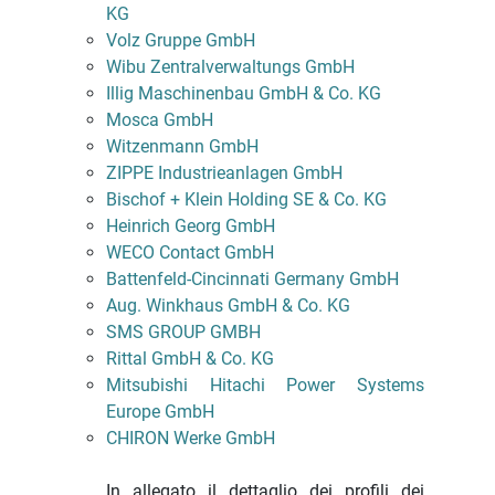
KG
Volz Gruppe GmbH
Wibu Zentralverwaltungs GmbH
Illig Maschinenbau GmbH & Co. KG
Mosca GmbH
Witzenmann GmbH
ZIPPE Industrieanlagen GmbH
Bischof + Klein Holding SE & Co. KG
Heinrich Georg GmbH
WECO Contact GmbH
Battenfeld-Cincinnati Germany GmbH
Aug. Winkhaus GmbH & Co. KG
SMS GROUP GMBH
Rittal GmbH & Co. KG
Mitsubishi Hitachi Power Systems
Europe GmbH
CHIRON Werke GmbH
In allegato il dettaglio dei profili dei