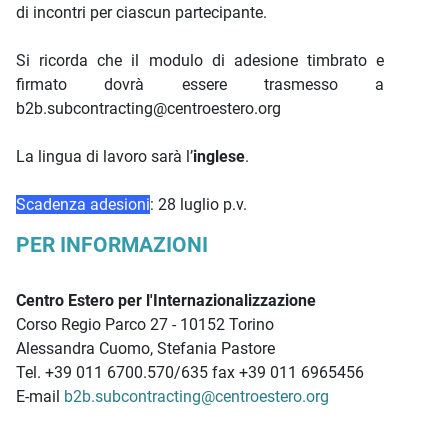
di incontri per ciascun partecipante.
Si ricorda che il modulo di adesione timbrato e
firmato dovrà essere trasmesso a
b2b.subcontracting@centroestero.org
La lingua di lavoro sarà l’
inglese
.
Scadenza adesioni
: 28 luglio p.v.
PER INFORMAZIONI
Centro Estero per l'Internazionalizzazione
Corso Regio Parco 27 - 10152 Torino
Alessandra Cuomo, Stefania Pastore
Tel. +39 011 6700.570/635 fax +39 011 6965456
E-mail
b2b.subcontracting@centroestero.org