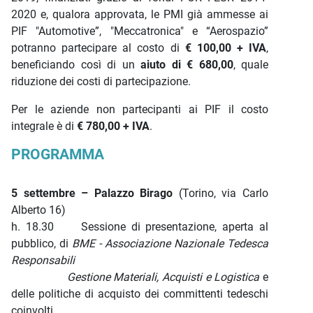
2020 e, qualora approvata, le PMI già ammesse ai
PIF "Automotive”, "Meccatronica" e “Aerospazio”
potranno partecipare al costo di
€ 100,00 + IVA
,
beneficiando così di un
aiuto di € 680,00
, quale
riduzione dei costi di partecipazione.
Per le aziende non partecipanti ai PIF il costo
integrale è di
€ 780,00 + IVA
.
PROGRAMMA
5 settembre – Palazzo Birago
(Torino, via Carlo
Alberto 16)
h. 18.30 Sessione di presentazione, aperta al
pubblico, di
BME - Associazione Nazionale Tedesca
Responsabili
Gestione Materiali, Acquisti e Logistica
e
delle politiche di acquisto dei committenti tedeschi
coinvolti