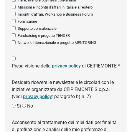
Fiere, eventi e business convention
Missioni e incontri d'affari in Italia e all'estero
Incontri d'affari, Workshop e Business Forum
Formazione
Supporto consulenziale
Fundraising e progetto TENDER
Network internazionale e progetto MENTORING
Presa visione della
privacy policy
di CEIPIEMONTE *
Desidero ricevere le newsletter e le circolari con le
iniziative organizzate da CEIPIEMONTE S.c.p.a.
(vedi
privacy policy
: paragrafo b) n. 7)
Sì
No
Acconsento al trattamento dei miei dati per finalità
di profilazione e analisi delle mie preferenze di