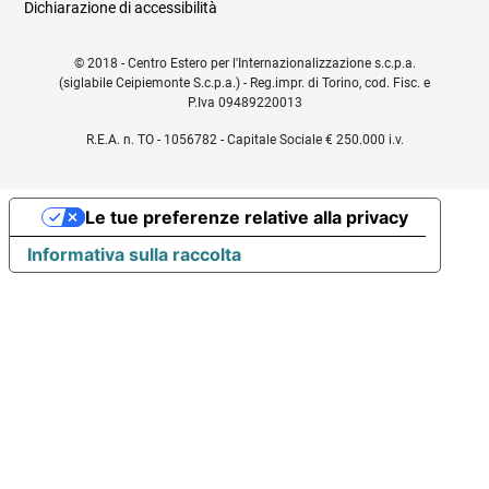
Dichiarazione di accessibilità
© 2018 - Centro Estero per l'Internazionalizzazione s.c.p.a.
(siglabile Ceipiemonte S.c.p.a.) - Reg.impr. di Torino, cod. Fisc. e
P.Iva 09489220013
R.E.A. n. TO - 1056782 - Capitale Sociale € 250.000 i.v.
Le tue preferenze relative alla privacy
Informativa sulla raccolta