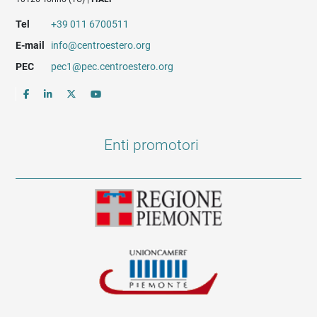
Tel
+39 011 6700511
E-mail
info@centroestero.org
PEC
pec1@pec.centroestero.org
Enti promotori