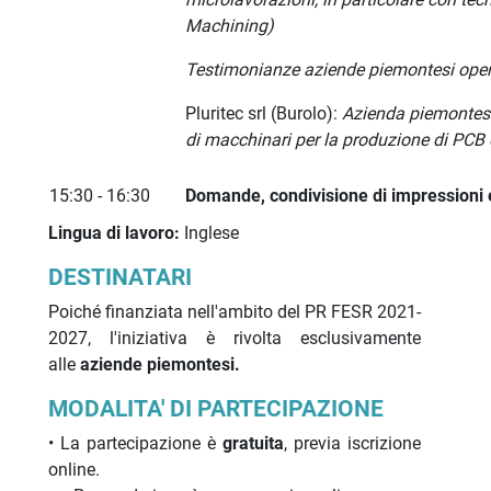
Machining)
Testimonianze aziende piemontesi opera
Pluritec srl (Burolo):
Azienda piemontese
di macchinari per la produzione di PCB
15:30 - 16:30
Domande, condivisione di impressioni 
Lingua di lavoro:
Inglese
DESTINATARI
Poiché finanziata nell'ambito del PR FESR 2021-
2027, l'iniziativa è rivolta esclusivamente
alle
aziende piemontesi.
MODALITA' DI PARTECIPAZIONE
• La partecipazione è
gratuita
, previa iscrizione
online.