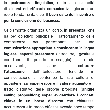
la
padronanza linguistica
, unita alla capacità
di
sintesi ed efficacia comunicativa
, giocano un
ruolo fondamentale per il
buon esito dell’incontro e
per la conclusione del business.
Ceipiemonte organizza un corso,
in presenza,
che
ha per obiettivo principale il rafforzamento delle
competenze dei partecipanti per una
comunicazione appropriata e convincente in lingua
inglese
:
sapersi presentare
(introdurre, gestire e
coordinare il proprio messaggio) in modo
accattivante; saper
catturare
l’attenzione
dell’interlocutore tenendo in
considerazione al contempo la sua cultura di
appartenenza;
saper esporre il valore aggiunto
e il
tratto distintivo delle proprie proposte (
Unique
selling proposition
);
saper evidenziare i concetti
chiave in un breve discorso
con chiarezza,
accuratezza e in modo efficace avendo poco tempo