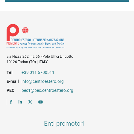
via Nizza 262 int. 56 - Polo Uffici Lingotto
10126 Torino (TO) |
ITALY
Tel
+39 011 6700511
E-mail
info@centroestero.org
PEC
pec1@pec.centroestero.org
Enti promotori