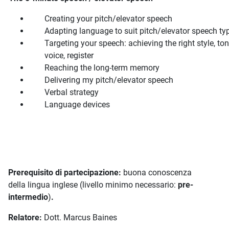
Creating your pitch/elevator speech
Adapting language to suit pitch/elevator speech ty
Targeting your speech: achieving the right style, ton
voice, register
Reaching the long-term memory
Delivering my pitch/elevator speech
Verbal strategy
Language devices
Prerequisito di partecipazione:
buona conoscenza
della lingua inglese (livello minimo necessario:
pre-
intermedio
)
.
Relatore:
Dott. Marcus Baines