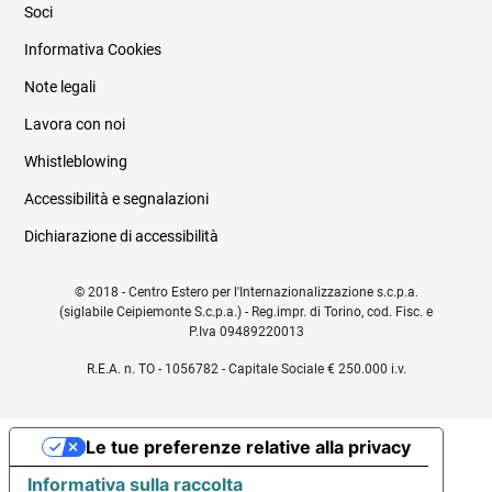
Soci
Informativa Cookies
Note legali
Lavora con noi
Whistleblowing
Accessibilità e segnalazioni
Dichiarazione di accessibilità
© 2018 - Centro Estero per l'Internazionalizzazione s.c.p.a.
(siglabile Ceipiemonte S.c.p.a.) - Reg.impr. di Torino, cod. Fisc. e
P.Iva 09489220013
R.E.A. n. TO - 1056782 - Capitale Sociale € 250.000 i.v.
Le tue preferenze relative alla privacy
Informativa sulla raccolta