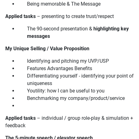
Being memorable & The Message
Applied tasks
– presenting to create trust/respect
The 90-second presentation &
highlighting key
messages
My Unique Selling / Value Proposition
Identifying and pitching my UVP/USP
Features Advantages Benefits
Differentiating yourself - identifying your point of
uniqueness
Youtility: how I can be useful to you
Benchmarking my company/product/service
Applied tasks
– individual / group role-play & simulation +
feedback
The 5-minute speech / elevator speech