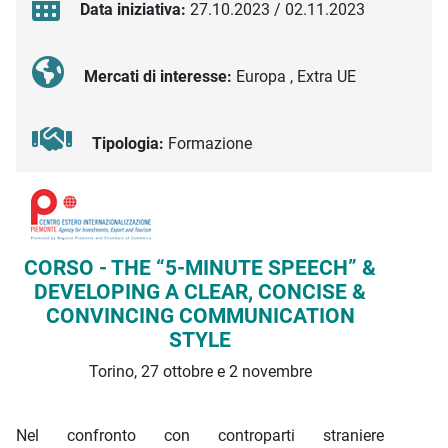
Data iniziativa:
27.10.2023 / 02.11.2023
Mercati di interesse:
Europa , Extra UE
Tipologia:
Formazione
Descrizione iniziativa
CORSO - THE “5-MINUTE SPEECH” &
DEVELOPING A CLEAR, CONCISE &
CONVINCING COMMUNICATION
STYLE
Torino, 27 ottobre e 2 novembre
Nel confronto con controparti straniere