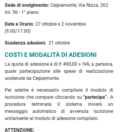
Sede di svolgimento:
Ceipiemonte, Via Nizza, 262
int. 56 - 1° piano
Date e Orario:
27 ottobre e 2 novembre
(9.00/17.00)
Scadenza adesioni:
21 ottobre
COSTI E MODALITÀ DI ADESIONI
La quota di adesione è di € 490,00 + IVA, a persona,
quale partecipazione alle spese di realizzazione
sostenute da Ceipiemonte.
Per aderire è necessario compilare il modulo di
iscrizione che compare cliccando su
"partecipa”.
A
procedura terminata il sistema invierà un
messaggio automatico di avvenuta iscrizione
unitamente al modulo di adesione compilato.
ATTENZIONE: