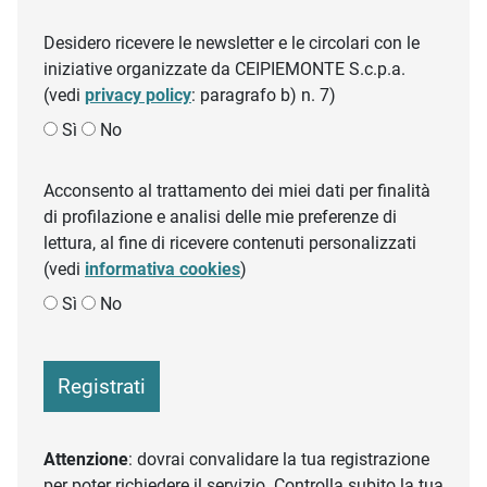
Desidero ricevere le newsletter e le circolari con le
iniziative organizzate da CEIPIEMONTE S.c.p.a.
(vedi
privacy policy
: paragrafo b) n. 7)
Sì
No
Acconsento al trattamento dei miei dati per finalità
di profilazione e analisi delle mie preferenze di
lettura, al fine di ricevere contenuti personalizzati
(vedi
informativa cookies
)
Sì
No
Registrati
Attenzione
: dovrai convalidare la tua registrazione
per poter richiedere il servizio. Controlla subito la tua