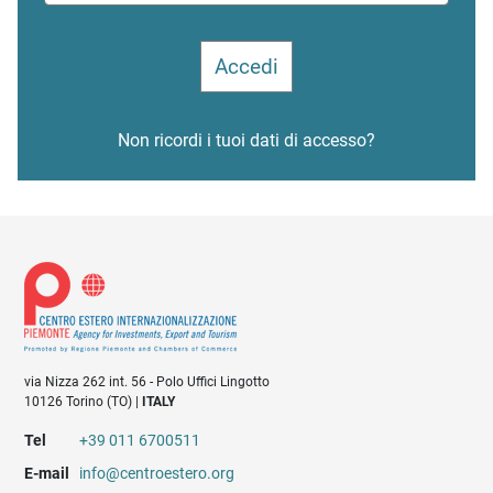
Non ricordi i tuoi dati di accesso?
via Nizza 262 int. 56 - Polo Uffici Lingotto
10126 Torino (TO) |
ITALY
Tel
+39 011 6700511
E-mail
info@centroestero.org