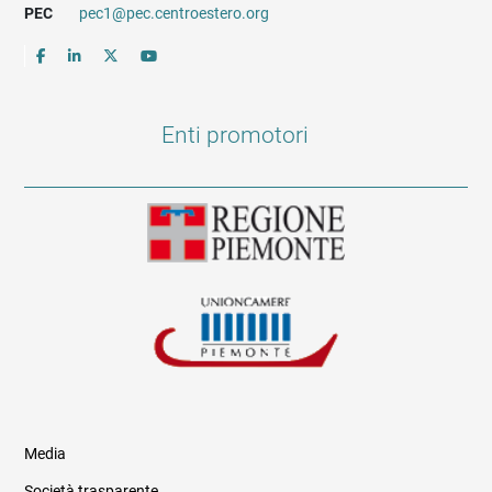
PEC
pec1@pec.centroestero.org
Enti promotori
Media
Società trasparente