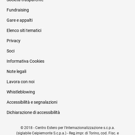
Fundraising
Informazioni legali e trasparenza
Gare e appalti
Elenco siti tematici
Privacy
Soci
Informativa Cookies
Note legali
Lavora con noi
Whistleblowing
Accessibilità e segnalazioni
Dichiarazione di accessibilità
© 2018 - Centro Estero per l'Internazionalizzazione s.c.p.a.
(siglabile Ceipiemonte S.c.p.a.) - Reg.impr. di Torino, cod. Fisc. e