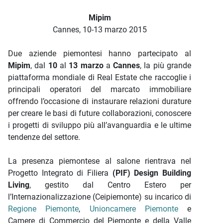
Descrizione iniziativa
Mipim
Cannes, 10-13 marzo 2015
Due aziende piemontesi hanno partecipato al
Mipim
, dal
10
al
13 marzo
a
Cannes
, la più grande
piattaforma mondiale di Real Estate che raccoglie i
principali operatori del marcato immobiliare
offrendo l’occasione di instaurare relazioni durature
per creare le basi di future collaborazioni, conoscere
i progetti di sviluppo più all’avanguardia e le ultime
tendenze del settore.
La presenza piemontese al salone rientrava nel
Progetto Integrato di Filiera
(PIF) Design Building
Living
, gestito dal Centro Estero per
l’Internazionalizzazione (Ceipiemonte) su incarico di
Regione Piemonte
,
Unioncamere Piemonte
e
Camere di Commercio del Piemonte e della Valle