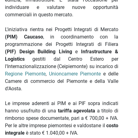
individuare e valutare nuove opportunità
commerciali in questo mercato.
L'iniziativa rientra nei Progetti Integrati di Mercato
(PIM) Caucaso
, in coordinamento con la
programmazione dei Progetti Integrati di Filiera
(PIF) Design Building Living
e
Infrastructure &
Logistics
gestiti dal Centro Estero per
l'Internazionalizzazione (Ceipiemonte) su incarico di
Regione Piemonte
,
Unioncamere Piemonte
e delle
Camere di commercio del Piemonte e della Valle
d'Aosta.
Le imprese aderenti ai PIM e ai PIF sopra indicati
hanno usufruito di una
tariffa agevolata
a titolo di
rimborso spese documentate, pari a € 700,00 + IVA.
Per le altre imprese piemontesi e valdostane il
costo
integrale
è stato € 1.040,00 + IVA.