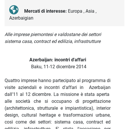
Mercati di interesse:
Europa , Asia ,
Azerbaigian
Descrizione iniziativa
Alle imprese piemontesi e valdostane dei settori
sistema casa, contract ed edilizia, infrastrutture
Azerbaijan: incontri d'affari
Baku, 11-12 dicembre 2014
Quattro imprese hanno partecipato al programma di
visite aziendali e incontri d'affari in Azerbaijan
dall'11 al 12 dicembre. La missione è stata aperta
alle società che si occupano di progettazione
(architettonica, strutturale e impiantistica), interior
design, cultural heritage e trasformazioni urbane,
così come dei settori: sistema casa, contract ed
edilizia, infrastrutture. E' stata l'occasione per