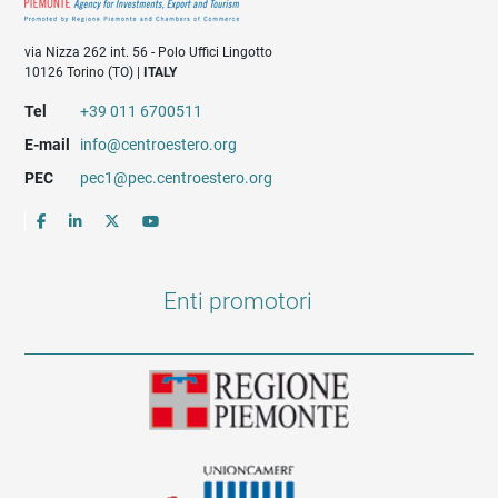
via Nizza 262 int. 56 - Polo Uffici Lingotto
10126 Torino (TO) |
ITALY
Tel
+39 011 6700511
E-mail
info@centroestero.org
PEC
pec1@pec.centroestero.org
Enti promotori