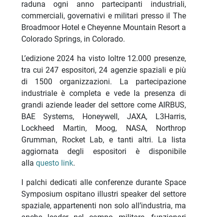
raduna ogni anno partecipanti industriali,
commerciali, governativi e militari presso il The
Broadmoor Hotel e Cheyenne Mountain Resort a
Colorado Springs, in Colorado.
L’edizione 2024 ha visto loltre 12.000 presenze,
tra cui 247 espositori, 24 agenzie spaziali e più
di 1500 organizzazioni. La partecipazione
industriale è completa e vede la presenza di
grandi aziende leader del settore come AIRBUS,
BAE Systems, Honeywell, JAXA, L3Harris,
Lockheed Martin, Moog, NASA, Northrop
Grumman, Rocket Lab, e tanti altri. La lista
aggiornata degli espositori è disponibile
alla
questo link
.
I palchi dedicati alle conferenze durante Space
Symposium ospitano illustri speaker del settore
spaziale, appartenenti non solo all’industria, ma