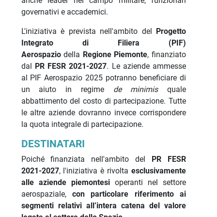
anche leader nel campo militare, funzionari
governativi e accademici.
L'iniziativa è prevista nell'ambito del
Progetto
Integrato di Filiera (PIF)
Aerospazio
della
Regione Piemonte
, finanziato
dal
PR FESR 2021-2027
. Le aziende ammesse
al PIF Aerospazio 2025 potranno beneficiare di
un aiuto in regime
de minimis
quale
abbattimento del costo di partecipazione. Tutte
le altre aziende dovranno invece corrispondere
la quota integrale di partecipazione.
DESTINATARI
Poiché finanziata nell'ambito del
PR FESR
2021-2027
, l'iniziativa è rivolta
esclusivamente
alle aziende piemontesi
operanti nel settore
aerospaziale,
con particolare riferimento ai
segmenti relativi all’intera catena del valore