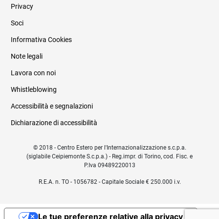
Privacy
Soci
Informativa Cookies
Note legali
Lavora con noi
Whistleblowing
Accessibilità e segnalazioni
Dichiarazione di accessibilità
© 2018 - Centro Estero per l'Internazionalizzazione s.c.p.a.
(siglabile Ceipiemonte S.c.p.a.) - Reg.impr. di Torino, cod. Fisc. e
P.Iva 09489220013
R.E.A. n. TO - 1056782 - Capitale Sociale € 250.000 i.v.
Le tue preferenze relative alla privacy