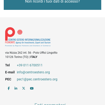
Non ricordi i tuoi dati di accesso?
via Nizza 262 int. 56 - Polo Uffici Lingotto
10126 Torino (TO) |
ITALY
Tel
+39 011 6700511
E-mail
info@centroestero.org
PEC
pec1@pec.centroestero.org