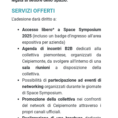
legata al settore dello Spazio.
SERVIZI OFFERTI
L’adesione darà diritto a:
Accesso libero* a
Space Symposium
2025
(incluso un badge d’ingresso all'area
espositiva per azienda)
Agenda di incontri B2B
dedicati alla
collettiva piemontese, organizzati da
Ceipiemonte, da svolgere all’interno di una
sala riunioni
a disposizione della
collettiva.
Possibilità di
partecipazione ad eventi di
networking
organizzati durante le giornate
di Space Symposium.
Promozione della collettiva
nei confronti
del network di Ceipiemonte attraverso i
propri canali ufficiali.