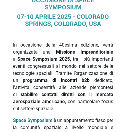
OCCASIONE DI SPACE
SYMPOSIUM
07-10 APRILE 2025 - COLORADO
SPRINGS, COLORADO, USA
In occasione della 40esima edizione, verrà
organizzata una
Missione Imprenditoriale
a
Space Symposium 2025,
tra i più importanti
eventi congressuali al mondo nel settore delle
tecnologie spaziali. Tramite l’organizzazione di
un
programma di incontri b2b
dedicato,
l’attività consentirà alle aziende piemontesi
di
stabilire contatti diretti con il mercato
aerospaziale americano,
con particolare focus
sul settore spaziale.
Space Symposium
è un appuntamento fisso per
la comunità spaziale a livello mondiale e