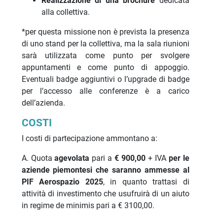
Realizzazione di una brochure
dedicata
alla collettiva.
*per questa missione non è prevista la presenza
di uno stand per la collettiva, ma la sala riunioni
sarà utilizzata come punto per svolgere
appuntamenti e come punto di appoggio.
Eventuali badge aggiuntivi o l’upgrade di badge
per l’accesso alle conferenze è a carico
dell’azienda.
COSTI
I costi di partecipazione ammontano a:
A. Quota
agevolata
pari a
€ 900,00
+ IVA
per le
aziende piemontesi
che
saranno ammesse al
PIF Aerospazio 2025
, in quanto trattasi di
attività di investimento che usufruirà di un aiuto
in regime de minimis pari a € 3100,00.