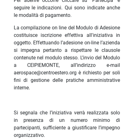
Per aderire occorre cliccare su "Partecipa" e
seguire le indicazioni. Qui sono indicate anche
le modalità di pagamento.
La compilazione on line del Modulo di Adesione
costituisce iscrizione effettiva all'iniziativa in
oggetto. Effettuando l’adesione on-line l’azienda
si impegna pertanto a rispettare le clausole
contenute nel modulo stesso. L’invio del Modulo
a CEIPIEMONTE, all’indirizzo e-mail
aerospace@centroestero.org è richiesto per soli
fini di gestione delle pratiche amministrative
interne.
Si segnala che l’iniziativa verrà realizzata solo
in presenza di un numero minimo di
partecipanti, sufficiente a giustificare l’impegno
organizzativo.