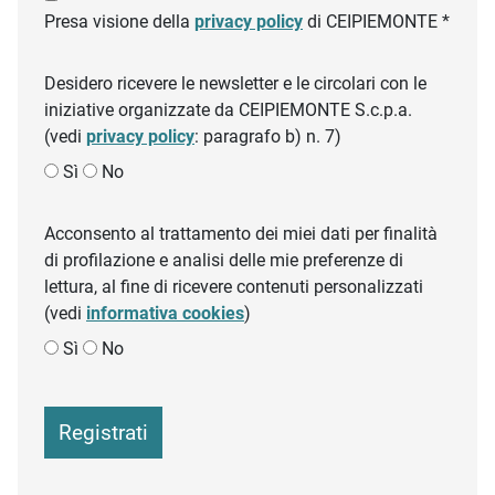
Presa visione della
privacy policy
di CEIPIEMONTE *
Desidero ricevere le newsletter e le circolari con le
iniziative organizzate da CEIPIEMONTE S.c.p.a.
(vedi
privacy policy
: paragrafo b) n. 7)
Sì
No
Acconsento al trattamento dei miei dati per finalità
di profilazione e analisi delle mie preferenze di
lettura, al fine di ricevere contenuti personalizzati
(vedi
informativa cookies
)
Sì
No
Registrati