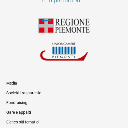
Enti promotori
Media
Società trasparente
Fundraising
Informazioni legali e trasparenza
Gare e appalti
Elenco siti tematici