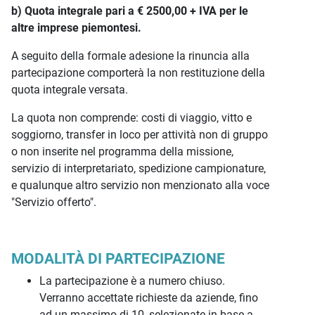
b) Quota integrale pari a € 2500,00 + IVA per le
altre imprese piemontesi.
A seguito della formale adesione la rinuncia alla
partecipazione comporterà la non restituzione della
quota integrale versata.
La quota non comprende: costi di viaggio, vitto e
soggiorno, transfer in loco per attività non di gruppo
o non inserite nel programma della missione,
servizio di interpretariato, spedizione campionature,
e qualunque altro servizio non menzionato alla voce
"Servizio offerto".
MODALITÀ DI PARTECIPAZIONE
La partecipazione è a numero chiuso.
Verranno accettate richieste da aziende, fino
ad un massimo di 10, selezionate in base a