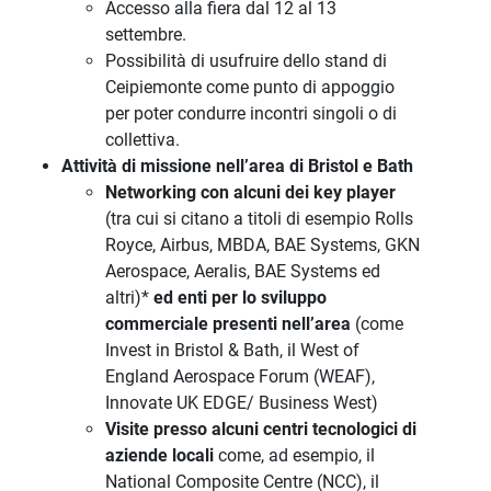
Accesso alla fiera dal 12 al 13
settembre.
Possibilità di usufruire dello stand di
Ceipiemonte come punto di appoggio
per poter condurre incontri singoli o di
collettiva.
Attività di missione nell’area di Bristol e Bath
Networking con alcuni dei key player
(tra cui si citano a titoli di esempio Rolls
Royce, Airbus, MBDA, BAE Systems, GKN
Aerospace, Aeralis, BAE Systems ed
altri)*
ed enti per lo sviluppo
commerciale presenti nell’area
(come
Invest in Bristol & Bath, il West of
England Aerospace Forum (WEAF),
Innovate UK EDGE/ Business West)
Visite presso alcuni centri tecnologici di
aziende locali
come, ad esempio, il
National Composite Centre (NCC), il