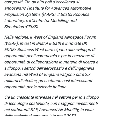
compositi. Tra gli altri poli d’eccellenza si
annoverano l'Institute for Advanced Automotive
Propulsion Systems (IAAPS), il Bristol Robotics
Laboratory, e il Centre for Modelling and
Simulation (CFMS).
Nella regione, il West of England Aerospace Forum
(WEAF), Invest in Bristol & Bath e Innovate UK
EDGE/ Business West partecipano allo sviluppo di
opportunità per il commercio e per la creazione di
opportunità di collaborazione in materia di ricerca e
sviluppo. I settori dell’aerospazio e dell’ingegneria
avanzata nel West of England valgono oltre 2,7
miliardi di sterline, presentando così interessanti
opportunità per le aziende italiane.
C'è un crescente interesse nel settore per lo sviluppo
di tecnologia sostenibile, con maggiori investimenti
nei carburanti SAF, Advanced Air Mobility, in vista
delle emissioni zero previste per il 2050.