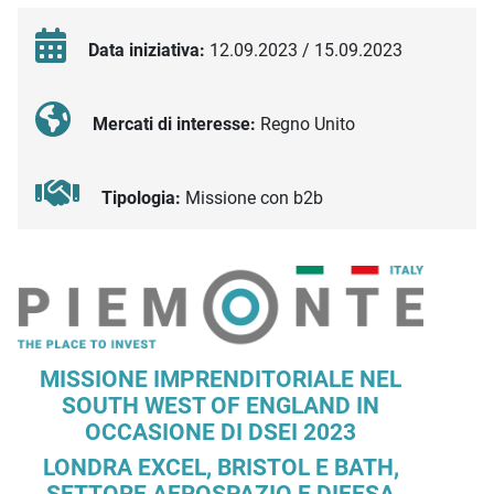
Data iniziativa:
12.09.2023 / 15.09.2023
Mercati di interesse:
Regno Unito
Tipologia:
Missione con b2b
Descrizione iniziativa
MISSIONE IMPRENDITORIALE NEL
SOUTH WEST OF ENGLAND IN
OCCASIONE DI DSEI 2023
LONDRA EXCEL, BRISTOL E BATH,