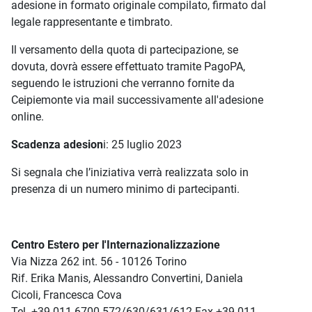
adesione in formato originale compilato, firmato dal
legale rappresentante e timbrato.
Il versamento della quota di partecipazione, se
dovuta, dovrà essere effettuato tramite PagoPA,
seguendo le istruzioni che verranno fornite da
Ceipiemonte via mail successivamente all'adesione
online.
Scadenza adesion
i: 25 luglio 2023
Si segnala che l’iniziativa verrà realizzata solo in
presenza di un numero minimo di partecipanti.
Centro Estero per l'Internazionalizzazione
Via Nizza 262 int. 56 - 10126 Torino
Rif. Erika Manis, Alessandro Convertini, Daniela
Cicoli, Francesca Cova
Tel. +39 011 6700 572/630/631/612 Fax +39 011