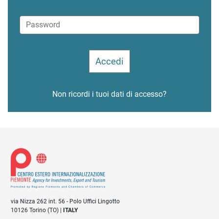
Non ricordi i tuoi dati di accesso?
via Nizza 262 int. 56 - Polo Uffici Lingotto
10126 Torino (TO) |
ITALY