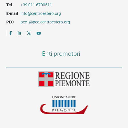
Tel
+39 011 6700511
E-mail
info@centroestero.org
PEC
pec1@pec.centroestero.org
Enti promotori