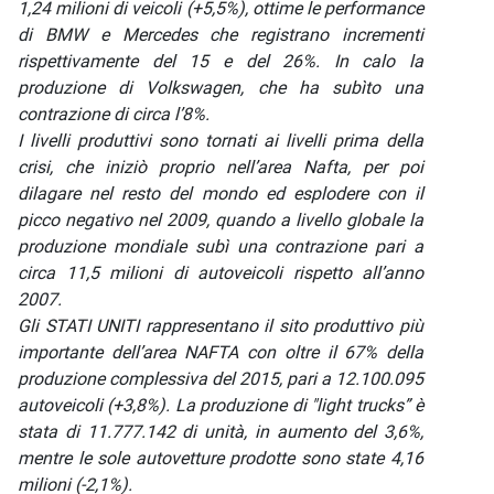
1,24 milioni di veicoli (+5,5%), ottime le performance
di BMW e Mercedes che registrano incrementi
rispettivamente del 15 e del 26%. In calo la
produzione di Volkswagen, che ha subìto una
contrazione di circa l’8%.
I livelli produttivi sono tornati ai livelli prima della
crisi, che iniziò proprio nell’area Nafta, per poi
dilagare nel resto del mondo ed esplodere con il
picco negativo nel 2009, quando a livello globale la
produzione mondiale subì una contrazione pari a
circa 11,5 milioni di autoveicoli rispetto all’anno
2007.
Gli STATI UNITI rappresentano il sito produttivo più
importante dell’area NAFTA con oltre il 67% della
produzione complessiva del 2015, pari a 12.100.095
autoveicoli (+3,8%). La produzione di "light trucks” è
stata di 11.777.142 di unità, in aumento del 3,6%,
mentre le sole autovetture prodotte sono state 4,16
milioni (-2,1%).