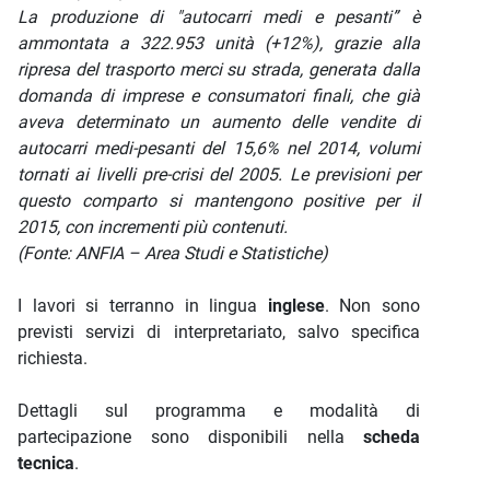
La produzione di "autocarri medi e pesanti” è
ammontata a 322.953 unità (+12%), grazie alla
ripresa del trasporto merci su strada, generata dalla
domanda di imprese e consumatori finali, che già
aveva determinato un aumento delle vendite di
autocarri medi-pesanti del 15,6% nel 2014, volumi
tornati ai livelli pre-crisi del 2005. Le previsioni per
questo comparto si mantengono positive per il
2015, con incrementi più contenuti.
(Fonte: ANFIA – Area Studi e Statistiche)
I lavori si terranno in lingua
inglese
. Non sono
previsti servizi di interpretariato, salvo specifica
richiesta.
Dettagli sul programma e modalità di
partecipazione sono disponibili nella
scheda
tecnica
.