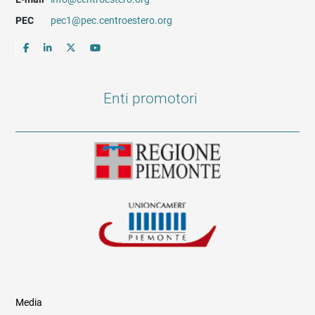
PEC
pec1@pec.centroestero.org
Enti promotori
Media