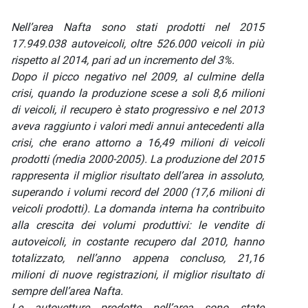
Nell’area Nafta sono stati prodotti nel 2015
17.949.038 autoveicoli, oltre 526.000 veicoli in più
rispetto al 2014, pari ad un incremento del 3%.
Dopo il picco negativo nel 2009, al culmine della
crisi, quando la produzione scese a soli 8,6 milioni
di veicoli, il recupero è stato progressivo e nel 2013
aveva raggiunto i valori medi annui antecedenti alla
crisi, che erano attorno a 16,49 milioni di veicoli
prodotti (media 2000-2005). La produzione del 2015
rappresenta il miglior risultato dell’area in assoluto,
superando i volumi record del 2000 (17,6 milioni di
veicoli prodotti). La domanda interna ha contribuito
alla crescita dei volumi produttivi: le vendite di
autoveicoli, in costante recupero dal 2010, hanno
totalizzato, nell’anno appena concluso, 21,16
milioni di nuove registrazioni, il miglior risultato di
sempre dell’area Nafta.
Le autovetture prodotte nell’area sono state