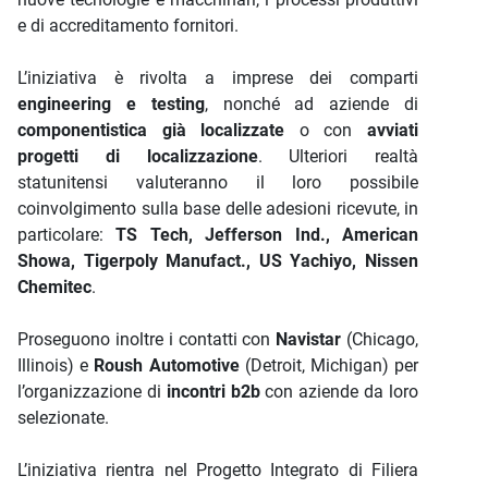
e di accreditamento fornitori.
L’iniziativa è rivolta a imprese dei comparti
engineering e testing
, nonché ad aziende di
componentistica già localizzate
o con
avviati
progetti di localizzazione
. Ulteriori realtà
statunitensi valuteranno il loro possibile
coinvolgimento sulla base delle adesioni ricevute, in
particolare:
TS Tech, Jefferson Ind., American
Showa, Tigerpoly Manufact., US Yachiyo, Nissen
Chemitec
.
Proseguono inoltre i contatti con
Navistar
(Chicago,
Illinois) e
Roush Automotive
(Detroit, Michigan) per
l’organizzazione di
incontri b2b
con aziende da loro
selezionate.
L’iniziativa rientra nel Progetto Integrato di Filiera