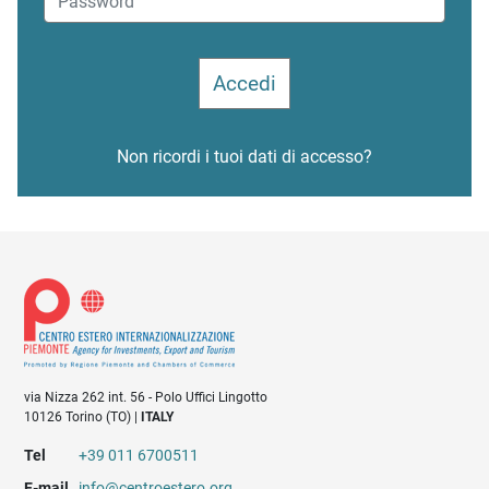
Non ricordi i tuoi dati di accesso?
via Nizza 262 int. 56 - Polo Uffici Lingotto
10126 Torino (TO) |
ITALY
Tel
+39 011 6700511
E-mail
info@centroestero.org