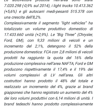
7.020.298 (-0,9% sul 2014), i light trucks 10.413.362
(+5,6%) e gli autocarri medi-pesanti 515.378 con
una crescita dell’8,2%.
Complessivamente il segmento "light vehicles” ha
totalizzato un volume produttivo domestico di
17.433.660 unità (+2,9%). Le "Big Three” (Chrysler,
Ford, GM), con 9,33 milioni di veicoli e un
incremento del 2,1%, detengono il 52% della
produzione domestica: FCA con 2,8 milioni di veicoli
prodotti ha raggiunto la quota del 16% della
produzione complessiva nell’area NAFTA, Ford e GM
producono rispettivamente il 17,4% e il 19% dei
volumi complessivi di LV nell’area. Gli altri
costruttori hanno prodotto il 48% del totale e
realizzato un incremento del 4%, grazie ai brand
giapponesi che hanno registrato un aumento del 4%
dei loro volumi produttivi con 6,14 milioni di unità. I
brand tedeschi hanno prodotto complessivamente