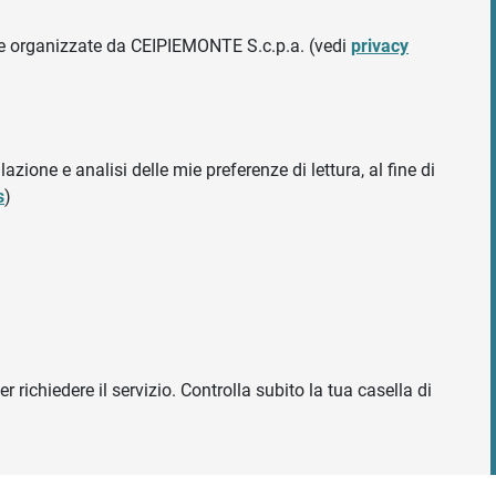
ative organizzate da CEIPIEMONTE S.c.p.a. (vedi
privacy
azione e analisi delle mie preferenze di lettura, al fine di
s
)
r richiedere il servizio. Controlla subito la tua casella di