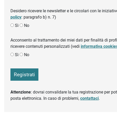
Desidero ricevere le newsletter e le circolari con le inizi
policy
: paragrafo b) n. 7)
Sì
No
Acconsento al trattamento dei miei dati per finalità di profil
ricevere contenuti personalizzati (vedi
informativa cookie
Sì
No
Registrati
Attenzione
: dovrai convalidare la tua registrazione per pote
posta elettronica. In caso di problemi,
contattaci
.