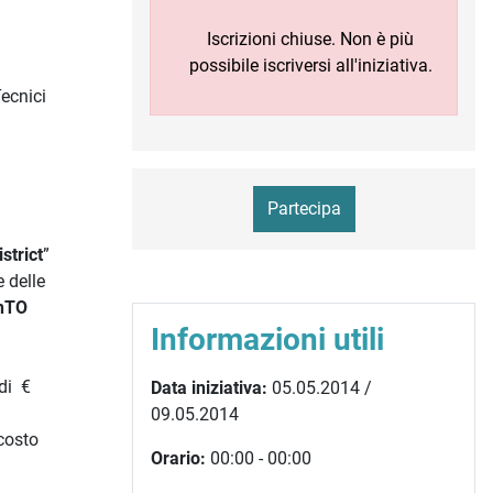
Iscrizioni chiuse. Non è più
possibile iscriversi all'iniziativa.
Tecnici
Partecipa
strict
”
 delle
nTO
Informazioni utili
di €
Data iniziativa:
05.05.2014 /
09.05.2014
 costo
Orario:
00:00 - 00:00