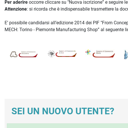
Per aderire
occorre cliccare su "Nuova iscrizione” e seguire le
Attenzione
: si ricorda che è indispensabile trasmettere la d
E’ possibile candidarsi all’edizione 2014 dei PIF "From Conce
MECH: Torino - Piemonte Manufacturing Shop” al seguente li
SEI UN NUOVO UTENTE?