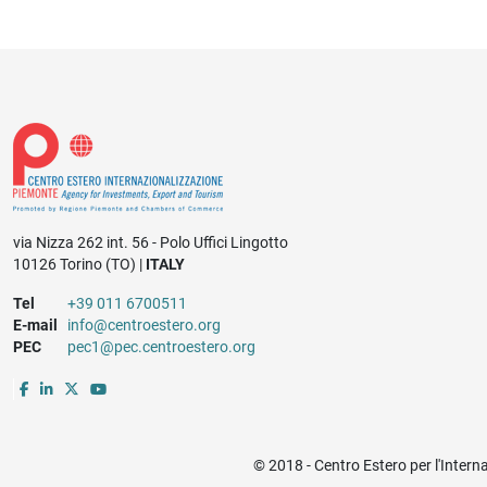
via Nizza 262 int. 56 - Polo Uffici Lingotto
10126 Torino (TO) |
ITALY
Tel
+39 011 6700511
E-mail
info@centroestero.org
PEC
pec1@pec.centroestero.org
© 2018 - Centro Estero per l'Intern