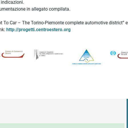
 indicazioni.
ocumentazione in allegato compilata.
pt To Car – The Torino-Piemonte complete automotive district” e
nk:
http://progetti.centroestero.org