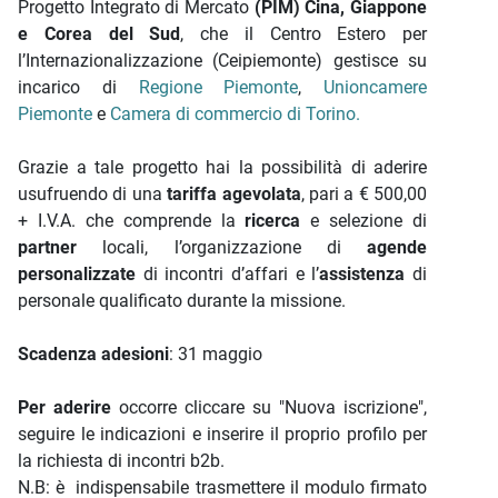
Progetto Integrato di Mercato
(PIM) Cina, Giappone
e Corea del Sud
, che il Centro Estero per
l’Internazionalizzazione (Ceipiemonte) gestisce su
incarico di
Regione Piemonte
,
Unioncamere
Piemonte
e
Camera di commercio di Torino.
Grazie a tale progetto hai la possibilità di aderire
usufruendo di una
tariffa agevolata
, pari a € 500,00
+ I.V.A. che comprende la
ricerca
e selezione di
partner
locali, l’organizzazione di
agende
personalizzate
di incontri d’affari e l’
assistenza
di
personale qualificato durante la missione.
Scadenza adesioni
: 31 maggio
Per aderire
occorre cliccare su "Nuova iscrizione",
seguire le indicazioni e inserire il proprio profilo per
la richiesta di incontri b2b.
N.B: è indispensabile trasmettere il modulo firmato