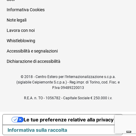
Informativa Cookies
Note legali
Lavora con noi
Whistleblowing
Accessibilità e segnalazioni
Dichiarazione di accessibilità
© 2018 - Centro Estero per l'Internazionalizzazione s.c.p.a.
(siglabile Ceipiemonte S.c.p.a.) - Reg.impr. di Torino, cod. Fisc. e
P.Iva 09489220013
R.E.A. n. TO - 1056782 - Capitale Sociale € 250.000 i.v.
Le tue preferenze relative alla privacy
Informativa sulla raccolta