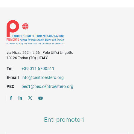
via Nizza 262 int. 56 - Polo Uffici Lingotto
10126 Torino (TO) |
ITALY
Tel
+39 011 6700511
E-mail
info@centroestero.org
PEC
pec1@pec.centroestero.org
Enti promotori