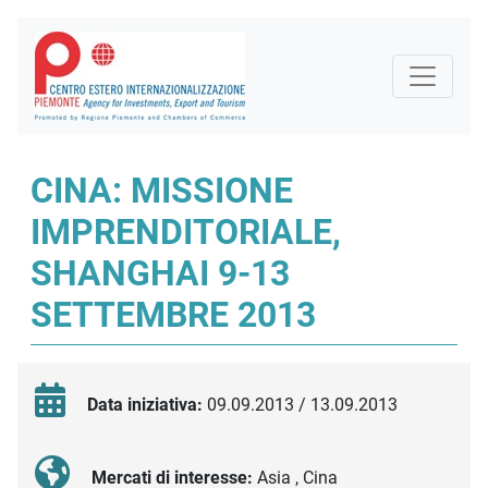
CINA: MISSIONE
IMPRENDITORIALE,
SHANGHAI 9-13
SETTEMBRE 2013
Data iniziativa:
09.09.2013 / 13.09.2013
Mercati di interesse:
Asia , Cina