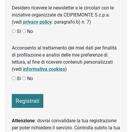
Desidero ricevere le newsletter e le circolari con le
iniziative organizzate da CEIPIEMONTE S.c.p.a.
(vedi
privacy policy
: paragrafo b) n. 7)
Sì
No
Acconsento al trattamento dei miei dati per finalità
di profilazione e analisi delle mie preferenze di
lettura, al fine di ricevere contenuti personalizzati
(vedi
informativa cookies
)
Sì
No
Registrati
Attenzione
: dovrai convalidare la tua registrazione
per poter richiedere il servizio. Controlla subito la tua