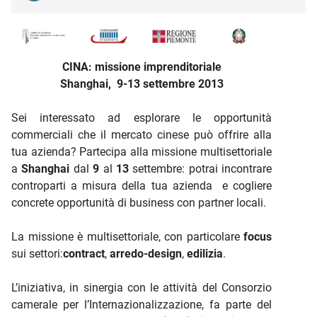
Descrizione iniziativa
CINA: missione imprenditoriale
Shanghai, 9-13 settembre 2013
Sei interessato ad esplorare le opportunità
commerciali che il mercato cinese può offrire alla
tua azienda? Partecipa alla missione multisettoriale
a
Shanghai
dal
9
al
13
settembre: potrai incontrare
controparti a misura della tua azienda e cogliere
concrete opportunità di business con partner locali.
La missione è multisettoriale, con particolare
focus
sui settori:
contract
,
arredo-design
,
edilizia
.
L’iniziativa, in sinergia con le attività del Consorzio
camerale per l’Internazionalizzazione, fa parte del