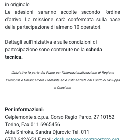
in originale.
Le adesioni saranno accolte secondo l’ordine
d’arrivo. La missione sarà confermata sulla base
della partecipazione di almeno 10 operatori.
Dettagli sull'iniziativa e sulle condizioni di
partecipazione sono contenute nella
scheda
tecnica.
L’iniziativa fa parte del Piano per l'Internazionalizzazione di Regione
Piemonte e Unioncamere Piemonte ed è cofinanziata dal Fondo di Sviluppo
e Coesione
Per informazioni:
Ceipiemonte s.c.p.a. Corso Regio Parco, 27 10152
Torino, Fax 011 6965456
Aida Shiroka, Sandra Djurovic Tel. 011
6700.642/651 E-mail:
desk.estero@centroestero.org