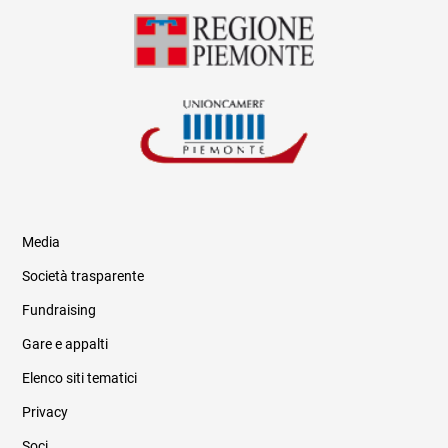
Media
Società trasparente
Fundraising
Informazioni legali e trasparenza
Gare e appalti
Elenco siti tematici
Privacy
Soci