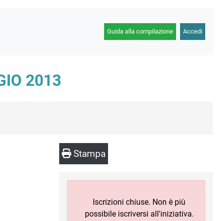
Guida alla compilazione
Accedi
GIO 2013
Stampa
Iscrizioni chiuse. Non è più
possibile iscriversi all'iniziativa.