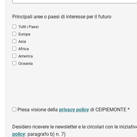
Principali aree o paesi di interesse per il futuro
Tutti i Paesi
Europa
Asia
Africa
America
Oceania
Presa visione della
privacy policy
di CEIPIEMONTE *
Desidero ricevere le newsletter e le circolari con le inizi
policy
: paragrafo b) n. 7)