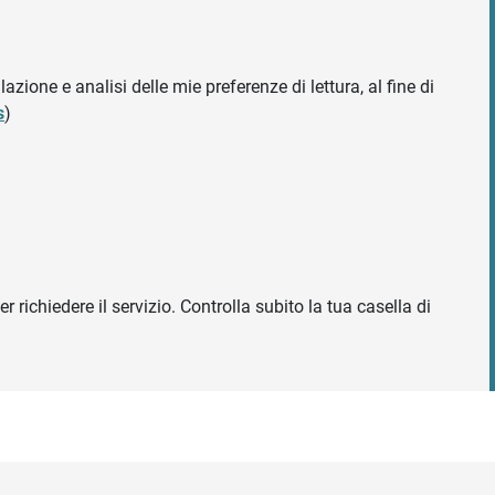
azione e analisi delle mie preferenze di lettura, al fine di
s
)
r richiedere il servizio. Controlla subito la tua casella di