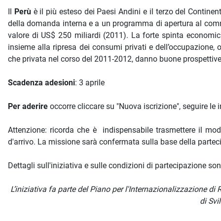
Il
Perù
è il più esteso dei Paesi Andini e il terzo del Continen
della domanda interna e a un programma di apertura al commer
valore di US$ 250 miliardi (2011). La forte spinta economic
insieme alla ripresa dei consumi privati e dell’occupazione, o
che privata nel corso del 2011-2012, danno buone prospettive di
Scadenza adesioni
: 3 aprile
Per aderire
occorre cliccare su "Nuova iscrizione", seguire le in
Attenzione: ricorda che è indispensabile trasmettere il mod
d'arrivo. La missione sarà confermata sulla base della partec
Dettagli sull'iniziativa e sulle condizioni di partecipazione s
L’iniziativa fa parte del Piano per l'Internazionalizzazione
di Svi