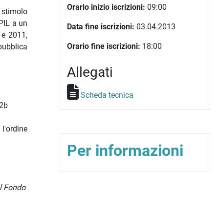
Orario inizio iscrizioni:
09:00
i stimolo
PIL a un
Data fine iscrizioni:
03.04.2013
 e 2011,
Orario fine iscrizioni:
18:00
 pubblica
Allegati
Scheda tecnica
b2b
l'ordine
Per informazioni
al Fondo