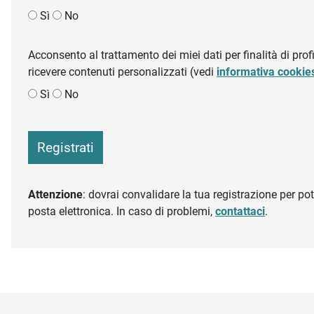
Sì
No
Acconsento al trattamento dei miei dati per finalità di profil
ricevere contenuti personalizzati (vedi
informativa cookie
Sì
No
Registrati
Attenzione
: dovrai convalidare la tua registrazione per pote
posta elettronica. In caso di problemi,
contattaci
.