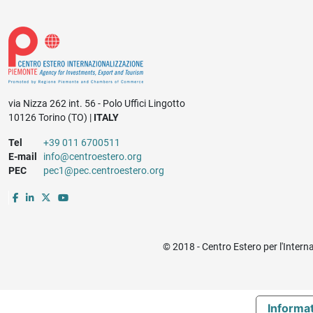
via Nizza 262 int. 56 - Polo Uffici Lingotto
10126 Torino (TO) |
ITALY
Tel
+39 011 6700511
E-mail
info@centroestero.org
PEC
pec1@pec.centroestero.org
© 2018 - Centro Estero per l'Intern
Informat