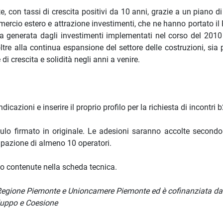
te, con tassi di crescita positivi da 10 anni, grazie a un piano d
cio estero e attrazione investimenti, che ne hanno portato il 
a generata dagli investimenti implementati nel corso del 2010
ltre alla continua espansione del settore delle costruzioni, sia
 crescita e solidità negli anni a venire.
dicazioni e inserire il proprio profilo per la richiesta di incontri 
ulo firmato in originale. Le adesioni saranno accolte secondo 
ipazione di almeno 10 operatori.
ono contenute nella scheda tecnica.
 di Regione Piemonte e Unioncamere Piemonte ed è cofinanziata d
luppo e Coesione