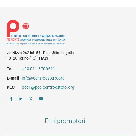
via Nizza 262 int. 56 - Polo Uffici Lingotto
10126 Torino (TO) |
ITALY
Tel
+39 011 6700511
E-mail
info@centroestero.org
PEC
pec1@pec.centroestero.org
Enti promotori