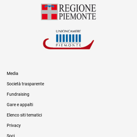
Media
Società trasparente
Fundraising
Informazioni legali e trasparenza
Gare e appalti
Elenco siti tematici
Privacy
Soci