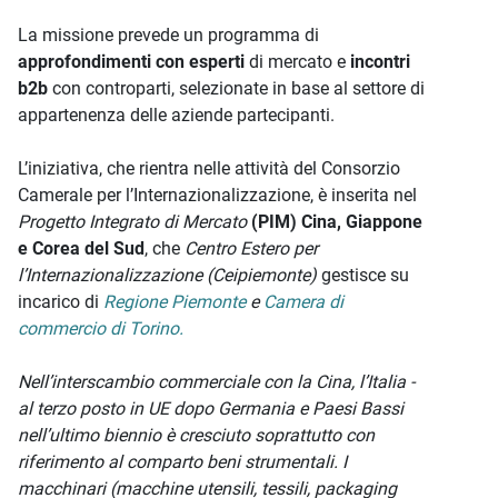
La missione prevede un programma di
approfondimenti con esperti
di mercato e
incontri
b2b
con controparti, selezionate in base al settore di
appartenenza delle aziende partecipanti.
L’iniziativa, che rientra nelle attività del Consorzio
Camerale per l’Internazionalizzazione, è inserita nel
Progetto Integrato di Mercato
(PIM) Cina, Giappone
e Corea del Sud
, che
Centro Estero per
l’Internazionalizzazione (Ceipiemonte)
gestisce su
incarico di
Regione Piemonte
e
Camera di
commercio di Torino.
Nell’interscambio commerciale con la Cina, l’Italia -
al terzo posto in UE dopo Germania e Paesi Bassi
nell’ultimo biennio è cresciuto soprattutto con
riferimento al comparto beni strumentali. I
macchinari (macchine utensili, tessili, packaging