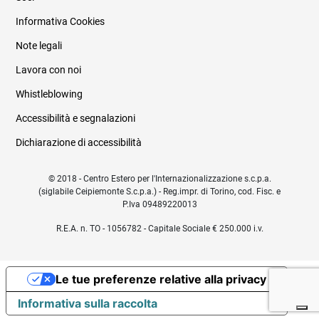
Informativa Cookies
Note legali
Lavora con noi
Whistleblowing
Accessibilità e segnalazioni
Dichiarazione di accessibilità
© 2018 - Centro Estero per l'Internazionalizzazione s.c.p.a.
(siglabile Ceipiemonte S.c.p.a.) - Reg.impr. di Torino, cod. Fisc. e
P.Iva 09489220013
R.E.A. n. TO - 1056782 - Capitale Sociale € 250.000 i.v.
Le tue preferenze relative alla privacy
Informativa sulla raccolta