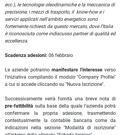
ecc.), le tecnologie oleodinamiche e la meccanica di
precisione, i mezzi di trasporto, il know-how e i
servizi applicati nell'ambito energetico sono
fortemente richiesti da questo mercato, dove l’Italia
è riconosciuta come indiscusso partner di qualità ed
eccellenza.
Scadenza adesioni:
06 febbraio
Le aziende potranno
manifestare l'interesse
verso
l'iniziativa compilando il modulo "Company Profile"
a cui si accede cliccando su "Nuova Iscrizione".
Successivamente verrà fornità una breve nota di
pre-fattibilità
sulla base della quale l'azienda potrà
confermare la propria adesione, trasmettendo
contestualmente la contabile bancaria come da
indicazioni nella sezione "Modalità di iscrizione"
all'interno della allegata "Scheda tecnica".