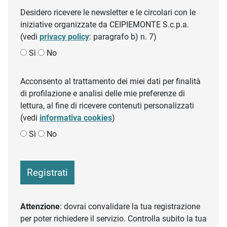
Desidero ricevere le newsletter e le circolari con le
iniziative organizzate da CEIPIEMONTE S.c.p.a.
(vedi
privacy policy
: paragrafo b) n. 7)
Sì
No
Acconsento al trattamento dei miei dati per finalità
di profilazione e analisi delle mie preferenze di
lettura, al fine di ricevere contenuti personalizzati
(vedi
informativa cookies
)
Sì
No
Registrati
Attenzione
: dovrai convalidare la tua registrazione
per poter richiedere il servizio. Controlla subito la tua