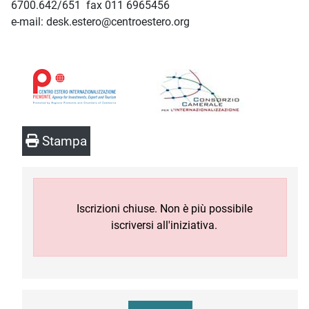
6700.642/651 fax 011 6965456
e-mail: desk.estero@centroestero.org
Stampa
Iscrizioni chiuse. Non è più possibile
iscriversi all'iniziativa.