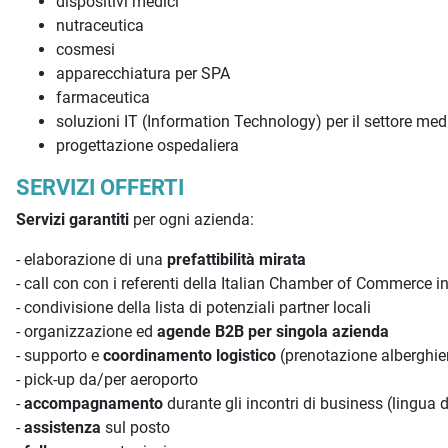
dispositivi medici
nutraceutica
cosmesi
apparecchiatura per SPA
farmaceutica
soluzioni IT (Information Technology) per il settore med
progettazione ospedaliera
SERVIZI OFFERTI
Servizi garantiti
per ogni azienda:
- elaborazione di una
prefattibilità mirata
- call con con i referenti della Italian Chamber of Commerce 
- condivisione della lista di potenziali partner locali
- organizzazione ed
agende B2B per singola azienda
- supporto e
coordinamento logistico
(prenotazione alberghiere
- pick-up da/per aeroporto
-
accompagnamento
durante gli incontri di business (lingua d
-
assistenza
sul posto