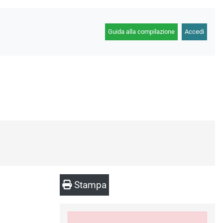
Guida alla compilazione
Accedi
Stampa