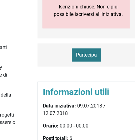
Iscrizioni chiuse. Non è più
possibile iscriversi all'iniziativa.
arti
Partecipa
y
e di
Informazioni utili
 della
Data iniziativa:
09.07.2018 /
12.07.2018
rogetti
ssere o
Orario:
00:00 - 00:00
Posti totali:
6