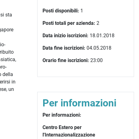
Posti disponibili:
1
si sta
i
Posti totali per azienda:
2
ngapore
Data inizio iscrizioni:
18.01.2018
io-
Data fine iscrizioni:
04.05.2018
ribuito
siatica,
Orario fine iscrizioni:
23:00
pro-
o della
rirsi in
ese, un
Per informazioni
Per informazioni:
Centro Estero per
l'Internazionalizzazione