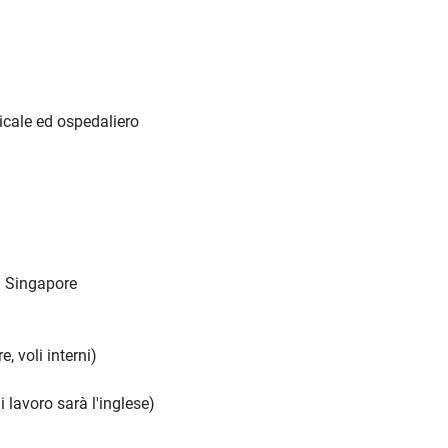
icale ed ospedaliero
in Singapore
, voli interni)
i lavoro sarà l'inglese)