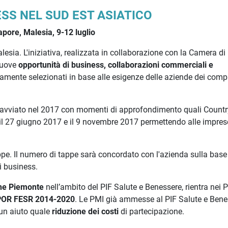
ESS NEL SUD EST ASIATICO
apore, Malesia, 9-12 luglio
lesia. L'iniziativa, realizzata in collaborazione con la Camera di
nuove
opportunità di business, collaborazioni commerciali e
amente selezionati in base alle esigenze delle aziende dei comp
ià avviato nel 2017 con momenti di approfondimento quali Countr
 il 27 giugno 2017 e il 9 novembre 2017 permettendo alle impres
pe. Il numero di tappe sarà concordato con l'azienda sulla base
di business.
ne Piemonte
nell’ambito del PIF Salute e Benessere, rientra nei P
OR FESR 2014-2020
. Le PMI già ammesse al PIF Salute e Bene
un aiuto quale
riduzione dei costi
di partecipazione.