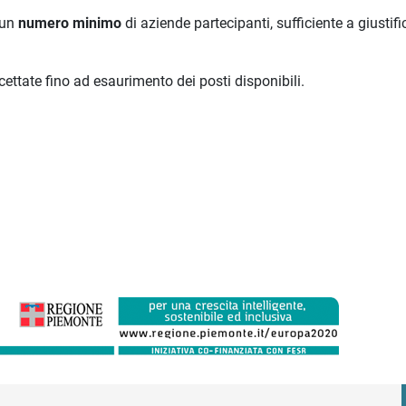
 un
numero minimo
di aziende partecipanti, sufficiente a giustifi
ettate fino ad esaurimento dei posti disponibili.