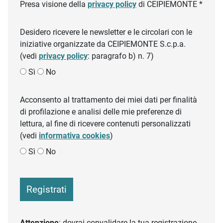
Presa visione della
privacy policy
di CEIPIEMONTE *
Desidero ricevere le newsletter e le circolari con le
iniziative organizzate da CEIPIEMONTE S.c.p.a.
(vedi
privacy policy
: paragrafo b) n. 7)
Sì
No
Acconsento al trattamento dei miei dati per finalità
di profilazione e analisi delle mie preferenze di
lettura, al fine di ricevere contenuti personalizzati
(vedi
informativa cookies
)
Sì
No
Registrati
Attenzione
: dovrai convalidare la tua registrazione