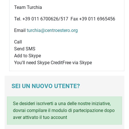
Team Turchia
Tel.
+39 011 6700626
/517 Fax +39 011 6965456
Email
turchia@centroestero.org
Call
Send SMS
Add to Skype
You'll need Skype Credit
Free via Skype
SEI UN NUOVO UTENTE?
Se desideri iscriverti a una delle nostre iniziative,
dovrai compilare il modulo di partecipazione dopo
aver attivato il tuo account