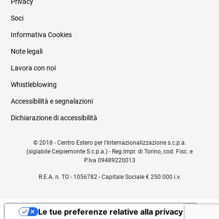
Privacy
Soci
Informativa Cookies
Note legali
Lavora con noi
Whistleblowing
Accessibilità e segnalazioni
Dichiarazione di accessibilità
© 2018 - Centro Estero per l'Internazionalizzazione s.c.p.a.
(siglabile Ceipiemonte S.c.p.a.) - Reg.impr. di Torino, cod. Fisc. e
P.Iva 09489220013
R.E.A. n. TO - 1056782 - Capitale Sociale € 250.000 i.v.
Le tue preferenze relative alla privacy