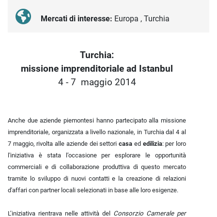
Mercati di interesse:
Europa , Turchia
Descrizione iniziativa
Turchia:
missione imprenditoriale ad Istanbul
4 - 7 maggio 2014
Anche due aziende piemontesi hanno partecipato alla missione
imprenditoriale, organizzata a livello nazionale, in Turchia dal 4 al
7 maggio, rivolta alle aziende dei settori
casa
ed
edilizia
: per loro
l'iniziativa è stata l’occasione per esplorare le opportunità
commerciali e di collaborazione produttiva di questo mercato
tramite lo sviluppo di nuovi contatti e la creazione di relazioni
d'affari
con partner locali selezionati in base alle loro esigenze.
L’iniziativa rientrava nelle attività del
Consorzio Camerale per