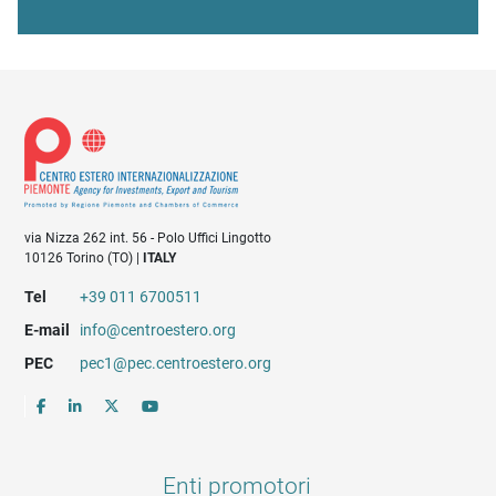
via Nizza 262 int. 56 - Polo Uffici Lingotto
10126 Torino (TO) |
ITALY
Tel
+39 011 6700511
E-mail
info@centroestero.org
PEC
pec1@pec.centroestero.org
Enti promotori