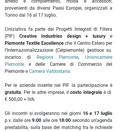
arredo e complemento, moda e accessori,
provenienti da diversi Paesi Europei, organizzati a
Torino dal 16 al 17 luglio.
L’iniziativa fa parte dei Progetti Integrati di Filiera
(PIF)
Creative Industries design + luxury
e
Piemonte Textile Excellence
che il Centro Estero per
l’Internazionalizzazione (Ceipiemonte) gestisce su
incarico di
Regione Piemonte
,
Unioncamere
Piemonte
e delle Camere di Commercio del
Piemonte e
Camera Valdostana
.
Per le aziende inserite nei PIF la partecipazione è
gratuita
. Per le altre imprese, il
costo integrale
è di
€ 500,00 + IVA.
Gli incontri si svolgeranno nei giorni
16 e 17 luglio
p.v. dalle ore
9:00
alle ore
18:00
secondo un’agenda
prestabilita, sulla base del matching tra le richieste