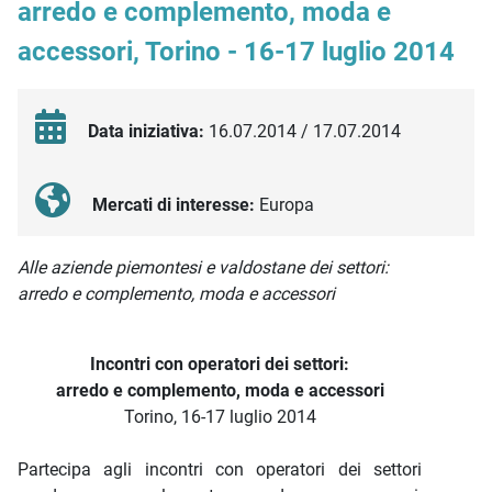
arredo e complemento, moda e
accessori, Torino - 16-17 luglio 2014
Data iniziativa:
16.07.2014 / 17.07.2014
Mercati di interesse:
Europa
Descrizione iniziativa
Alle aziende piemontesi e valdostane dei settori:
arredo e complemento, moda e accessori
Incontri con operatori dei settori:
arredo e complemento, moda e accessori
Torino, 16-17 luglio 2014
Partecipa agli incontri con operatori dei settori