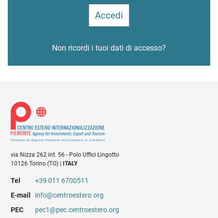
Non ricordi i tuoi dati di accesso?
via Nizza 262 int. 56 - Polo Uffici Lingotto
10126 Torino (TO) |
ITALY
Tel
+39 011 6700511
E-mail
info@centroestero.org
PEC
pec1@pec.centroestero.org