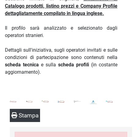
Catalogo prodotti, listino prezzi e Company Profile
dettagliatamente compilato in lingua inglese.
Il profilo sarà analizzato e selezionato dagli
operatori stranieri.
Dettagli sull'iniziativa, sugli operatori invitati e sulle
condizioni di partecipazione sono contenuti nella
scheda tecnica
e sulla
scheda profili
(in costante
aggiornamento).
Stampa