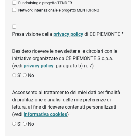
Fundraising e progetto TENDER
Network internazionale e progetto MENTORING
Presa visione della
privacy policy
di CEIPIEMONTE *
Desidero ricevere le newsletter e le circolari con le
iniziative organizzate da CEIPIEMONTE S.c.p.a.
(vedi
privacy policy
: paragrafo b) n. 7)
Sì
No
Acconsento al trattamento dei miei dati per finalità
di profilazione e analisi delle mie preferenze di
lettura, al fine di ricevere contenuti personalizzati
(vedi
informativa cookies
)
Sì
No