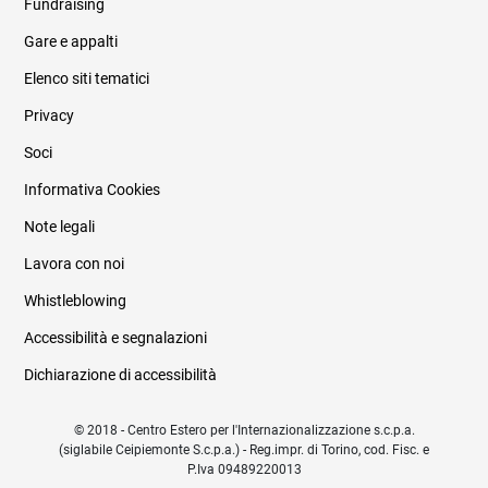
Fundraising
Informazioni legali e trasparenza
Gare e appalti
Elenco siti tematici
Privacy
Soci
Informativa Cookies
Note legali
Lavora con noi
Whistleblowing
Accessibilità e segnalazioni
Dichiarazione di accessibilità
© 2018 - Centro Estero per l'Internazionalizzazione s.c.p.a.
(siglabile Ceipiemonte S.c.p.a.) - Reg.impr. di Torino, cod. Fisc. e
P.Iva 09489220013