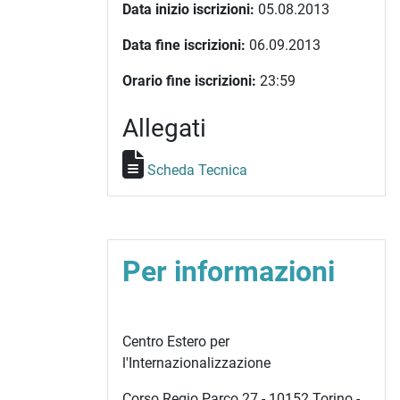
Data inizio iscrizioni:
05.08.2013
Data fine iscrizioni:
06.09.2013
Orario fine iscrizioni:
23:59
Allegati
Scheda Tecnica
Per informazioni
Centro Estero per
l'Internazionalizzazione
Corso Regio Parco 27 - 10152 Torino -