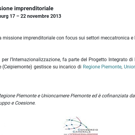
sione imprenditoriale
burg 17 – 22 novembre 2013
a missione imprenditoriale con focus sui settori meccatronica e
e per l’Internazionalizzazione, fa parte del Progetto Integrato d
ne (Ceipiemonte) gestisce su incarico di
Regione Piemonte
,
Unio
 di Regione Piemonte e Unioncamere Piemonte ed è cofinanziata d
luppo e Coesione.