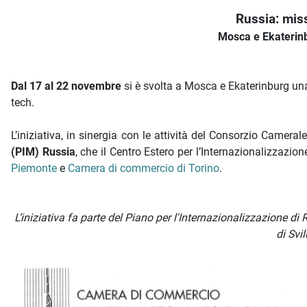
Russia: mis
Mosca e Ekaterin
Dal 17 al 22 novembre
si è svolta a Mosca e Ekaterinburg un
tech.
L’iniziativa, in sinergia con le attività del Consorzio Cameral
(PIM) Russia
, che il Centro Estero per l’Internazionalizzazio
Piemonte
e
Camera di commercio di Torino
.
L’iniziativa fa parte del Piano per l'Internazionalizzazione
di Svi