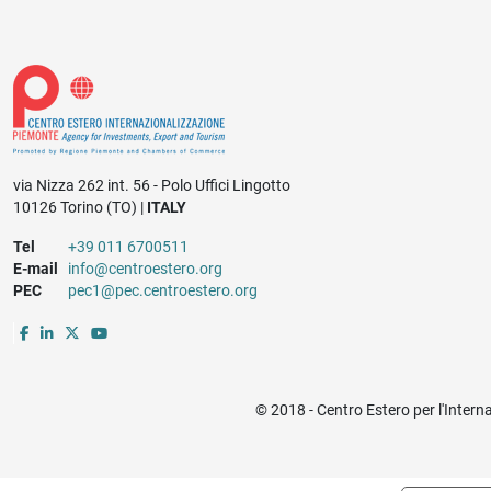
via Nizza 262 int. 56 - Polo Uffici Lingotto
10126 Torino (TO) |
ITALY
Tel
+39 011 6700511
E-mail
info@centroestero.org
PEC
pec1@pec.centroestero.org
© 2018 - Centro Estero per l'Intern