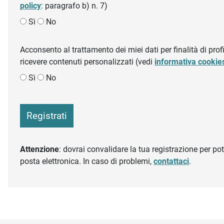
policy
: paragrafo b) n. 7)
Sì
No
Acconsento al trattamento dei miei dati per finalità di profil
ricevere contenuti personalizzati (vedi
informativa cookie
Sì
No
Registrati
Attenzione
: dovrai convalidare la tua registrazione per pote
posta elettronica. In caso di problemi,
contattaci
.