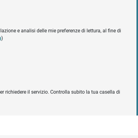
azione e analisi delle mie preferenze di lettura, al fine di
s
)
r richiedere il servizio. Controlla subito la tua casella di