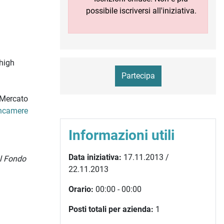
possibile iscriversi all'iniziativa.
 high
Partecipa
i Mercato
ncamere
Informazioni utili
Data iniziativa:
17.11.2013 /
al Fondo
22.11.2013
Orario:
00:00 - 00:00
Posti totali per azienda:
1