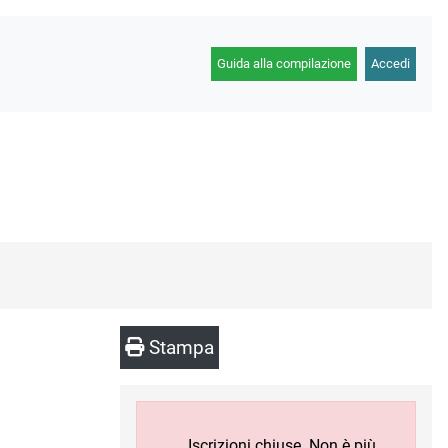
Guida alla compilazione
Accedi
Stampa
Iscrizioni chiuse. Non è più