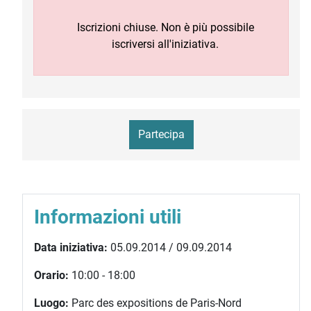
Iscrizioni chiuse. Non è più possibile
iscriversi all'iniziativa.
Partecipa
Informazioni utili
Data iniziativa:
05.09.2014 / 09.09.2014
Orario:
10:00 - 18:00
Luogo:
Parc des expositions de Paris-Nord