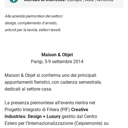
Descrizione iniziativa
Alle aziende piemontesi dei settori:
design, complemento d’arredo,
articoli per la tavola, editori tessili.
Maison & Objet
Parigi, 5-9 settembre 2014
Maison & Objet si conferma uno dei principali
appuntamenti fieristici, con cadenza semestrale,
dedicati al settore casa.
La presenza piemontese all’evento rientra nel
Progetto Integrato di Filiera (PIF)
Creative
Industries: Design + Luxury
gestito dal Centro
Estero per l’Internazionalizzazione (Ceipiemonte) su