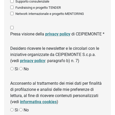
Supporto consulenziale
Fundraising e progetto TENDER
Network internazionale e progetto MENTORING
Presa visione della
privacy policy
di CEIPIEMONTE *
Desidero ricevere le newsletter e le circolari con le
iniziative organizzate da CEIPIEMONTE S.c.p.a.
(vedi
privacy policy
: paragrafo b) n. 7)
Sì
No
Acconsento al trattamento dei miei dati per finalità
di profilazione e analisi delle mie preferenze di
lettura, al fine di ricevere contenuti personalizzati
(vedi
informativa cookies
)
Sì
No