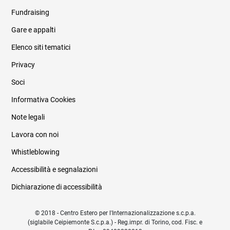
Fundraising
Informazioni legali e trasparenza
Gare e appalti
Elenco siti tematici
Privacy
Soci
Informativa Cookies
Note legali
Lavora con noi
Whistleblowing
Accessibilità e segnalazioni
Dichiarazione di accessibilità
© 2018 - Centro Estero per l'Internazionalizzazione s.c.p.a.
(siglabile Ceipiemonte S.c.p.a.) - Reg.impr. di Torino, cod. Fisc. e