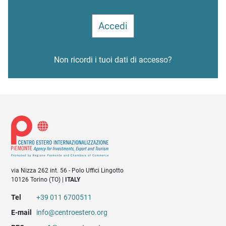
Non ricordi i tuoi dati di accesso?
via Nizza 262 int. 56 - Polo Uffici Lingotto
10126 Torino (TO) |
ITALY
Tel
+39 011 6700511
E-mail
info@centroestero.org