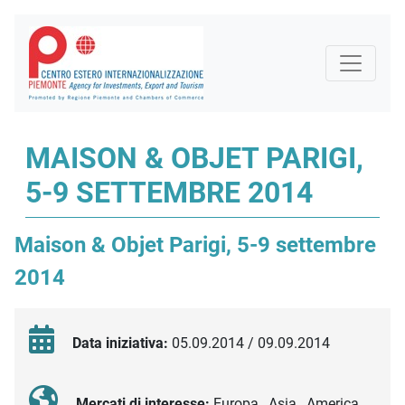
MAISON & OBJET PARIGI,
5-9 SETTEMBRE 2014
Maison & Objet Parigi, 5-9 settembre
2014
Data iniziativa:
05.09.2014 / 09.09.2014
Mercati di interesse:
Europa , Asia , America