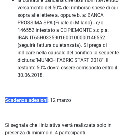
la contabile bancaria che testimoni l'avvenuto
versamento del 50% del rimborso spese di cui
sopra alle lettere a. oppure b. a: BANCA
PROSSIMA SPA (Filiale di Milano) - c/c
146552 intestato a CEIPIEMONTE s.c.p.a.
IBAN IT65H0335901600100000146552
(seguirà fattura quietanzata). Si prega di
indicare nella causale del bonifico la seguente
dicitura:"MUNICH FABRIC START 2018". Il
restante 50% dovrà essere corrisposto entro il
30.06.2018.
Scadenza adesioni
: 12 marzo
Si segnala che l'iniziativa verrà realizzata solo in
presenza di minimo n. 4 partecipanti.