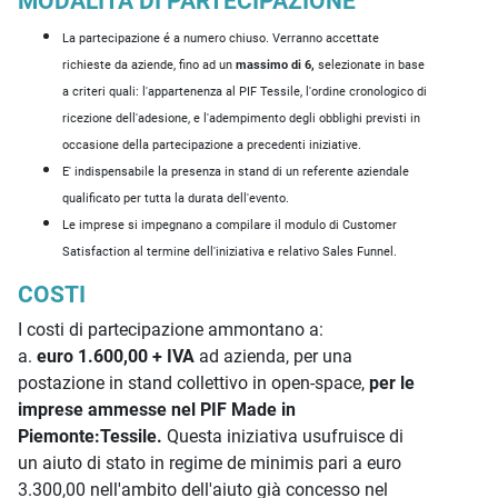
MODALITÀ DI PARTECIPAZIONE
La partecipazione é a numero chiuso. Verranno accettate
richieste da aziende, fino ad un
massimo di 6,
selezionate in base
a criteri quali: l'appartenenza al PIF Tessile, l'ordine cronologico di
ricezione dell'adesione, e l'adempimento degli obblighi previsti in
occasione della partecipazione a precedenti iniziative.
E' indispensabile la presenza in stand di un referente aziendale
qualificato per tutta la durata dell'evento.
Le imprese si impegnano a compilare il modulo di Customer
Satisfaction al termine dell'iniziativa e relativo Sales Funnel.
COSTI
I costi di partecipazione ammontano a:
a.
euro 1.600,00 + IVA
ad azienda, per una
postazione in stand collettivo in open-space,
per le
imprese ammesse nel PIF Made in
Piemonte:Tessile.
Questa iniziativa usufruisce di
un aiuto di stato in regime de minimis pari a euro
3.300,00 nell'ambito dell'aiuto già concesso nel