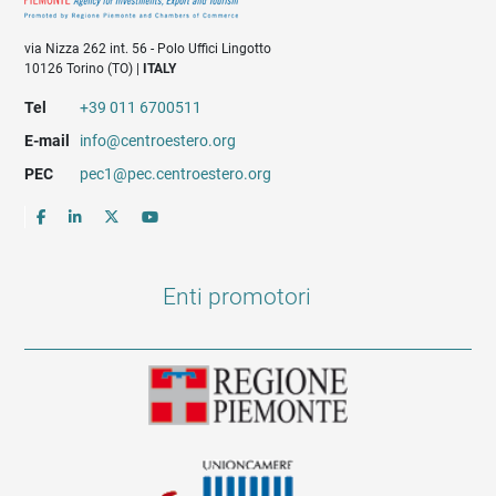
via Nizza 262 int. 56 - Polo Uffici Lingotto
10126 Torino (TO) |
ITALY
Tel
+39 011 6700511
E-mail
info@centroestero.org
PEC
pec1@pec.centroestero.org
Enti promotori