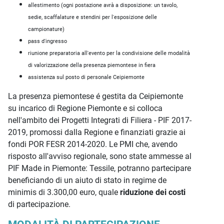
allestimento (ogni postazione avrà a disposizione: un tavolo,
sedie, scaffalature e stendini per l'esposizione delle
campionature)
pass d'ingresso
riunione preparatoria all'evento per la condivisione delle modalità
di valorizzazione della presenza piemontese in fiera
assistenza sul posto di personale Ceipiemonte
La presenza piemontese é gestita da Ceipiemonte
su incarico di Regione Piemonte e si colloca
nell'ambito dei Progetti Integrati di Filiera - PIF 2017-
2019, promossi dalla Regione e finanziati grazie ai
fondi POR FESR 2014-2020. Le PMI che, avendo
risposto all'avviso regionale, sono state ammesse al
PIF Made in Piemonte: Tessile, potranno partecipare
beneficiando di un aiuto di stato in regime de
minimis di 3.300,00 euro, quale
riduzione dei costi
di partecipazione.