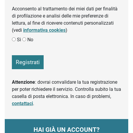
Acconsento al trattamento dei miei dati per finalità
di profilazione e analisi delle mie preferenze di
lettura, al fine di ricevere contenuti personalizzati
(vedi
informativa cookies
)
Sì
No
Registrati
Attenzione
: dovrai convalidare la tua registrazione
per poter richiedere il servizio. Controlla subito la tua
casella di posta elettronica. In caso di problemi,
contattaci
.
HAI GIÀ UN ACCOUNT?