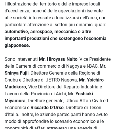
l'illustrazione del territorio e delle imprese locali
d’eccellenza, nonché delle agevolazioni riservate
alle società interessate a localizzarsi nell’area, con
particolare attenzione ai settori più dinamici quali:
automotive, aerospace, meccanica e altre
importanti produzioni che sostengono l’economia
giapponese.
Sono intervenuti
Mr. Hiroyasu Naito
, Vice Presidente
della Camera di commercio di Nagoya e I-BAC,
Mr.
Shinya Fujii
, Direttore Generale della Regione di
Chubu e Direttore di JETRO Nagoya,
Mr. Yoichiro
Madokoro,
Vice Direttore del Reparto Industria e
Lavoro della Provincia di Aichi, Mr.
Yoshiaki
Miyamura
, Direttore generale, Ufficio Affari Civili ed
Economici e
Riccardo D’Urso
, Direttore di Tesori
d’Italia. Inoltre, le aziende partecipanti hanno avuto
modo di approfondire lo scenario economico e le
opportunità di affari attraverso una agenda di