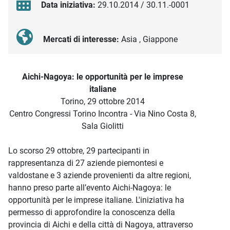
Data iniziativa:
29.10.2014 / 30.11.-0001
Mercati di interesse:
Asia , Giappone
Descrizione iniziativa
Aichi-Nagoya: le opportunità per le imprese
italiane
Torino, 29 ottobre 2014
Centro Congressi Torino Incontra - Via Nino Costa 8,
Sala Giolitti
Lo scorso 29 ottobre, 29 partecipanti in
rappresentanza di 27 aziende piemontesi e
valdostane e 3 aziende provenienti da altre regioni,
hanno preso parte all’evento Aichi-Nagoya: le
opportunità per le imprese italiane. L'iniziativa ha
permesso di approfondire la conoscenza della
provincia di Aichi e della città di Nagoya, attraverso