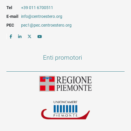
Tel
+39 011 6700511
E-mail
info@centroestero.org
PEC
pec1@pec.centroestero.org
Enti promotori