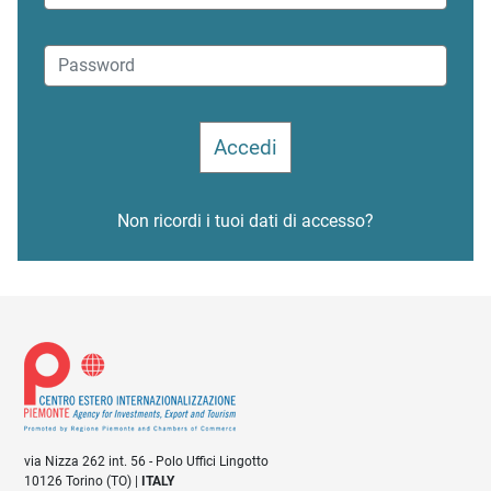
Non ricordi i tuoi dati di accesso?
via Nizza 262 int. 56 - Polo Uffici Lingotto
10126 Torino (TO) |
ITALY