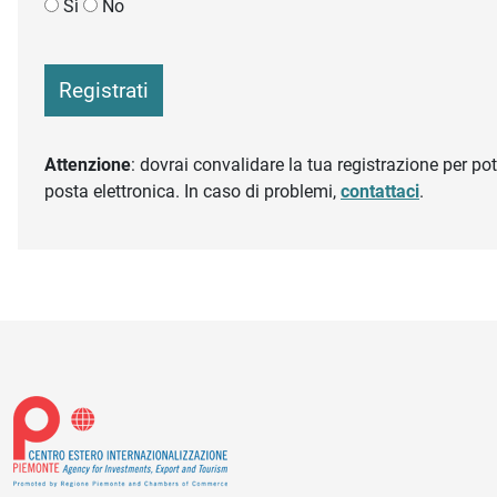
Sì
No
Registrati
Attenzione
: dovrai convalidare la tua registrazione per pote
posta elettronica. In caso di problemi,
contattaci
.