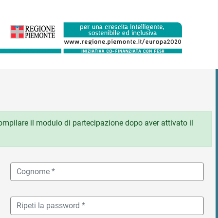
 compilare il modulo di partecipazione dopo aver attivato il