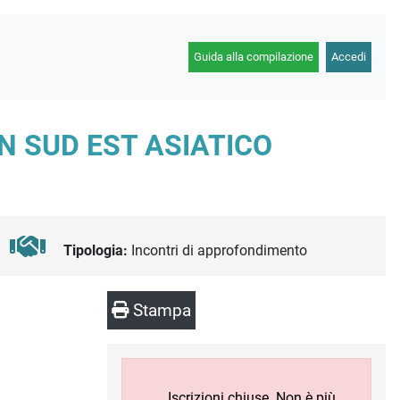
Guida alla compilazione
Accedi
N SUD EST ASIATICO
Tipologia:
Incontri di approfondimento
Stampa
Iscrizioni chiuse. Non è più