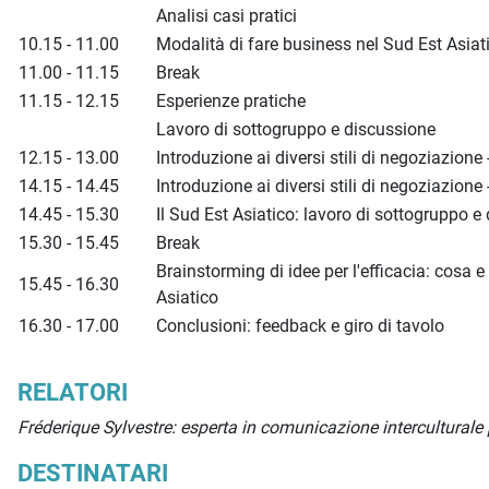
Analisi casi pratici
10.15 - 11.00
Modalità di fare business nel Sud Est Asiati
11.00 - 11.15
Break
11.15 - 12.15
Esperienze pratiche
Lavoro di sottogruppo e discussione
12.15 - 13.00
Introduzione ai diversi stili di negoziazione
14.15 - 14.45
Introduzione ai diversi stili di negoziazione
14.45 - 15.30
Il Sud Est Asiatico: lavoro di sottogruppo e
15.30 - 15.45
Break
Brainstorming di idee per l'efficacia: cosa
15.45 - 16.30
Asiatico
16.30 - 17.00
Conclusioni: feedback e giro di tavolo
RELATORI
Fréderique Sylvestre: esperta in comunicazione interculturale 
DESTINATARI