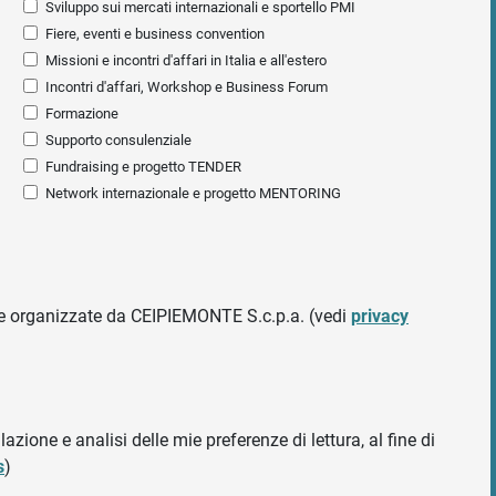
Sviluppo sui mercati internazionali e sportello PMI
Fiere, eventi e business convention
Missioni e incontri d'affari in Italia e all'estero
Incontri d'affari, Workshop e Business Forum
Formazione
Supporto consulenziale
Fundraising e progetto TENDER
Network internazionale e progetto MENTORING
ative organizzate da CEIPIEMONTE S.c.p.a. (vedi
privacy
azione e analisi delle mie preferenze di lettura, al fine di
s
)