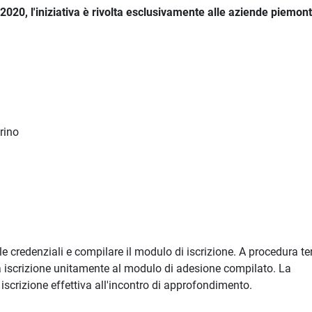
20, l'iniziativa è rivolta esclusivamente alle aziende piemont
orino
e le credenziali e compilare il modulo di iscrizione. A procedura t
 iscrizione unitamente al modulo di adesione compilato. La
scrizione effettiva all'incontro di approfondimento.