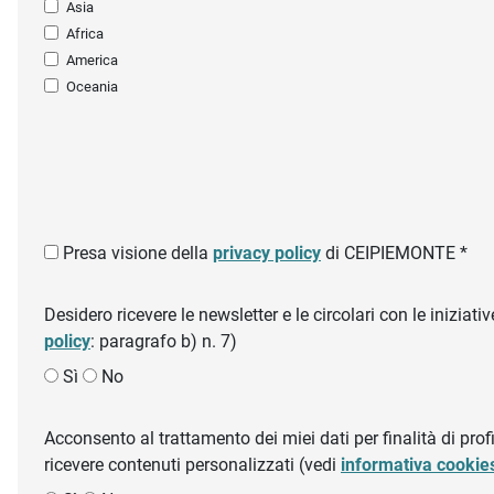
Asia
Africa
America
Oceania
Presa visione della
privacy policy
di CEIPIEMONTE *
Desidero ricevere le newsletter e le circolari con le inizi
policy
: paragrafo b) n. 7)
Sì
No
Acconsento al trattamento dei miei dati per finalità di profil
ricevere contenuti personalizzati (vedi
informativa cookie