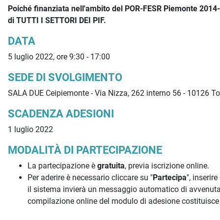
Poiché finanziata nell'ambito del POR-FESR Piemonte 2014-20
di TUTTI I SETTORI DEI PIF.
DATA
5 luglio 2022, ore 9:30 - 17:00
SEDE DI SVOLGIMENTO
SALA DUE Ceipiemonte - Via Nizza, 262 interno 56 - 10126 T
SCADENZA ADESIONI
1 luglio 2022
MODALITÀ DI PARTECIPAZIONE
La partecipazione è
gratuita
, previa iscrizione online.
Per aderire è necessario cliccare su "
Partecipa
", inserir
il sistema invierà un messaggio automatico di avvenuta
compilazione online del modulo di adesione costituisce i