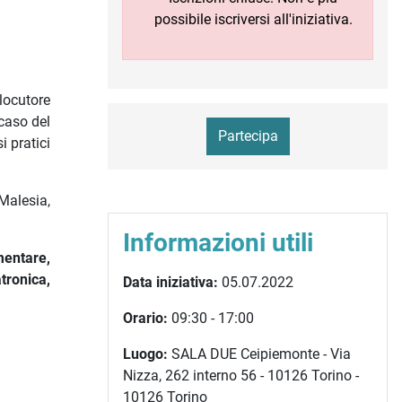
possibile iscriversi all'iniziativa.
rlocutore
caso del
Partecipa
 pratici
Malesia,
Informazioni utili
mentare,
tronica,
Data iniziativa:
05.07.2022
.
Orario:
09:30 - 17:00
Luogo:
SALA DUE Ceipiemonte - Via
Nizza, 262 interno 56 - 10126 Torino -
10126 Torino