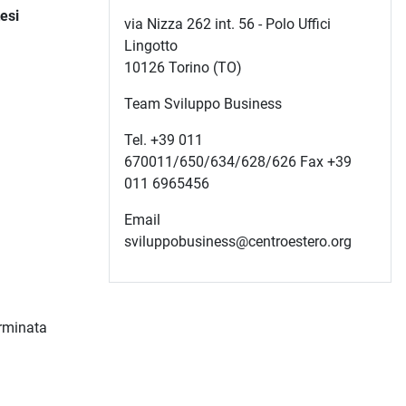
esi
via Nizza 262 int. 56 - Polo Uffici
Lingotto
10126 Torino (TO)
Team Sviluppo Business
Tel. +39 011
670011/650/634/628/626 Fax +39
011 6965456
Email
sviluppobusiness@centroestero.org
erminata