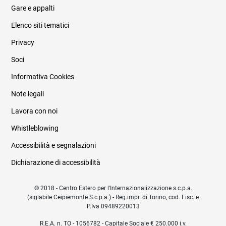
Gare e appalti
Elenco siti tematici
Privacy
Soci
Informativa Cookies
Note legali
Lavora con noi
Whistleblowing
Accessibilità e segnalazioni
Dichiarazione di accessibilità
© 2018 - Centro Estero per l'Internazionalizzazione s.c.p.a.
(siglabile Ceipiemonte S.c.p.a.) - Reg.impr. di Torino, cod. Fisc. e
P.Iva 09489220013
R.E.A. n. TO - 1056782 - Capitale Sociale € 250.000 i.v.