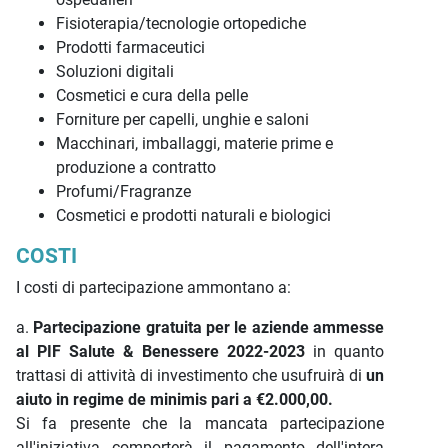
Fisioterapia/tecnologie ortopediche
Prodotti farmaceutici
Soluzioni digitali
Cosmetici e cura della pelle
Forniture per capelli, unghie e saloni
Macchinari, imballaggi, materie prime e
produzione a contratto
Profumi/Fragranze
Cosmetici e prodotti naturali e biologici
COSTI
I costi di partecipazione ammontano a:
a.
Partecipazione gratuita per le aziende ammesse
al PIF Salute & Benessere 2022-2023
in quanto
trattasi di attività di investimento che usufruirà di
un
aiuto in regime de minimis pari a €2.000,00.
Si fa presente che la mancata partecipazione
all'iniziativa comporterà il pagamento dell'intera