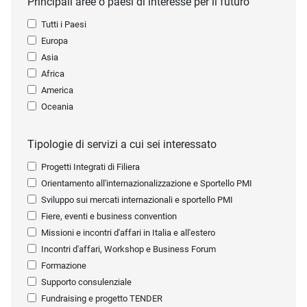
Principali aree o paesi di interesse per il futuro
Tutti i Paesi
Europa
Asia
Africa
America
Oceania
Tipologie di servizi a cui sei interessato
Progetti Integrati di Filiera
Orientamento all'internazionalizzazione e Sportello PMI
Sviluppo sui mercati internazionali e sportello PMI
Fiere, eventi e business convention
Missioni e incontri d'affari in Italia e all'estero
Incontri d'affari, Workshop e Business Forum
Formazione
Supporto consulenziale
Fundraising e progetto TENDER