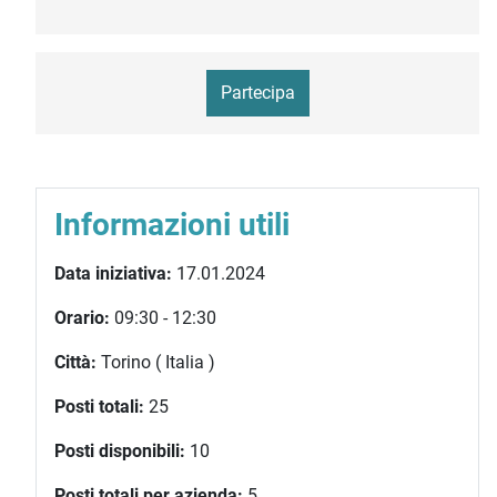
Partecipa
Informazioni utili
Data iniziativa:
17.01.2024
Orario:
09:30 - 12:30
Città:
Torino ( Italia )
Posti totali:
25
Posti disponibili:
10
Posti totali per azienda:
5