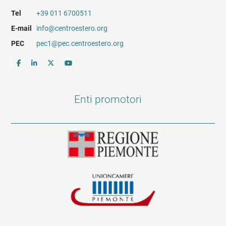
Tel
+39 011 6700511
E-mail
info@centroestero.org
PEC
pec1@pec.centroestero.org
Enti promotori