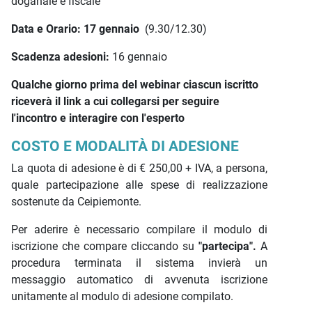
doganale e fiscale
Data e Orario: 17 gennaio
(9.30/12.30)
Scadenza adesioni:
16 gennaio
Qualche giorno prima del webinar ciascun iscritto
riceverà il link a cui collegarsi per seguire
l'incontro e interagire con l'esperto
COSTO E MODALITÀ DI ADESIONE
La quota di adesione è di € 250,00 + IVA, a persona,
quale partecipazione alle spese di realizzazione
sostenute da Ceipiemonte.
Per aderire è necessario compilare il modulo di
iscrizione che compare cliccando su
"partecipa".
A
procedura terminata il sistema invierà un
messaggio automatico di avvenuta iscrizione
unitamente al modulo di adesione compilato.