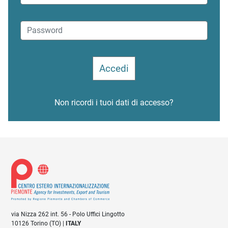
Non ricordi i tuoi dati di accesso?
via Nizza 262 int. 56 - Polo Uffici Lingotto
10126 Torino (TO) |
ITALY