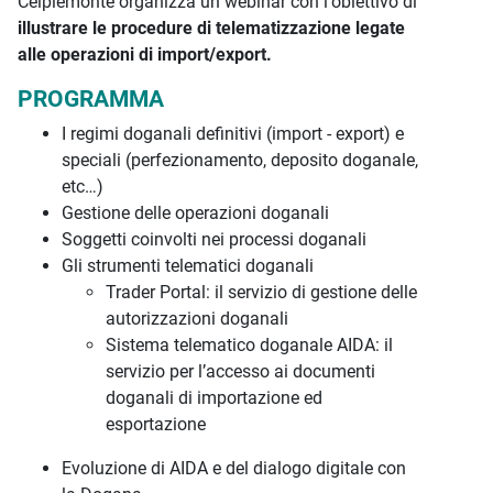
Ceipiemonte organizza un webinar con l'obiettivo di
illustrare le procedure di telematizzazione legate
alle operazioni di import/export.
PROGRAMMA
I regimi doganali definitivi (import - export) e
speciali (perfezionamento, deposito doganale,
etc…)
Gestione delle operazioni doganali
Soggetti coinvolti nei processi doganali
Gli strumenti telematici doganali
Trader Portal: il servizio di gestione delle
autorizzazioni doganali
Sistema telematico doganale AIDA: il
servizio per l’accesso ai documenti
doganali di importazione ed
esportazione
Evoluzione di AIDA e del dialogo digitale con