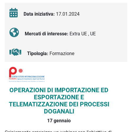
Data iniziativa:
17.01.2024
Mercati di interesse:
Extra UE , UE
Tipologia:
Formazione
Descrizione iniziativa
OPERAZIONI DI IMPORTAZIONE ED
ESPORTAZIONE E
TELEMATIZZAZIONE DEI PROCESSI
DOGANALI
17 gennaio